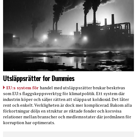
Utsläppsrätter for Dummies
EU:s system för
handel med utsläppsrätter brukar beskrivas
som EU:s flaggskeppsverktyg för klimatpolitik. Ett system där
industrin köper och säljer rätten att släppa ut koldioxid. Det låter
rent och enkelt. Verkligheten är dock mer komplicerad. Bakom alla
förkortningar döljs en struktur av riktade fonder och korsvisa
relationer mellan branscher och medlemsstater där jordmånen för
korruption har optimerats.