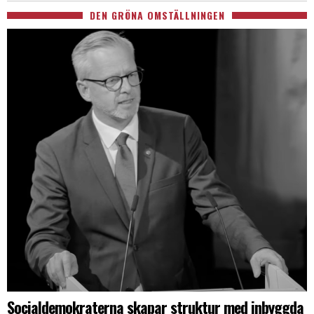
DEN GRÖNA OMSTÄLLNINGEN
Socialdemokraterna skapar struktur med inbyggda