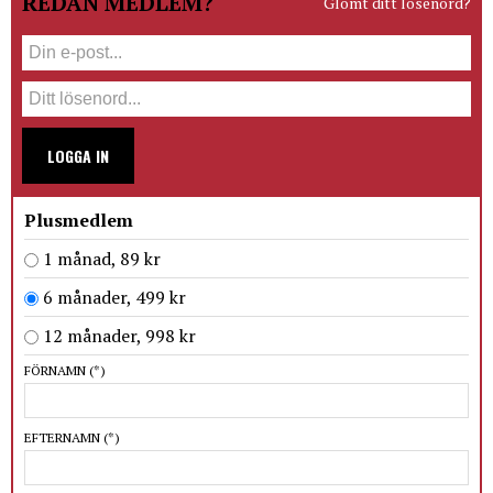
REDAN MEDLEM?
Glömt ditt lösenord?
LOGGA IN
Plusmedlem
1 månad, 89 kr
6 månader, 499 kr
12 månader, 998 kr
FÖRNAMN
(*)
EFTERNAMN
(*)