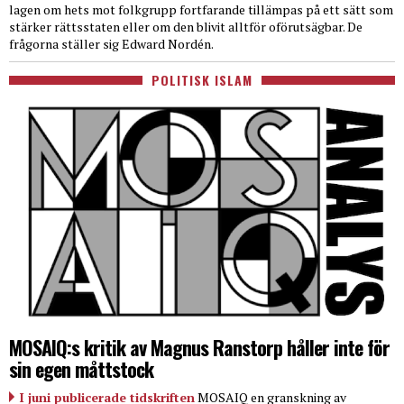
lagen om hets mot folkgrupp fortfarande tillämpas på ett sätt som
stärker rättsstaten eller om den blivit alltför oförutsägbar. De
frågorna ställer sig Edward Nordén.
POLITISK ISLAM
MOSAIQ:s kritik av Magnus Ranstorp håller inte för
sin egen måttstock
I juni publicerade tidskriften
MOSAIQ en granskning av