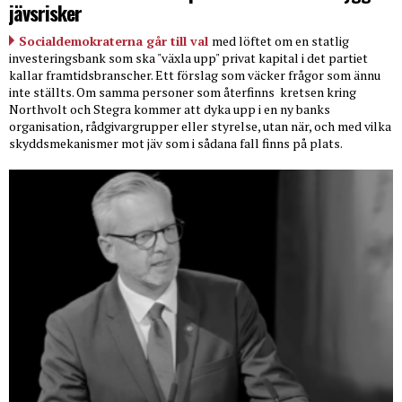
jävsrisker
Socialdemokraterna går till val
med löftet om en statlig
investeringsbank som ska "växla upp" privat kapital i det partiet
kallar framtidsbranscher. Ett förslag som väcker frågor som ännu
inte ställts. Om samma personer som återfinns
kretsen kring
Northvolt och Stegra kommer att dyka upp i en ny banks
organisation, rådgivargrupper eller styrelse, utan när, och med vilka
skyddsmekanismer mot jäv som i sådana fall finns på plats.