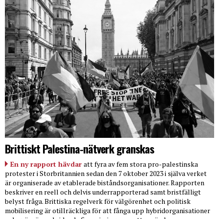
Brittiskt Palestina-nätverk granskas
En ny rapport hävdar
att fyra av fem stora pro-palestinska
protester i Storbritannien sedan den 7 oktober 2023 i själva verket
är organiserade av etablerade biståndsorganisationer. Rapporten
beskriver en reell och delvis underrapporterad samt bristfälligt
belyst fråga. Brittiska regelverk för välgörenhet och politisk
mobilisering är otillräckliga för att fånga upp hybridorganisationer