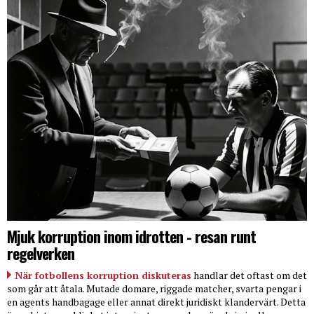
Mjuk korruption inom idrotten - resan runt
regelverken
När fotbollens korruption diskuteras
handlar det oftast om det
som går att åtala. Mutade domare, riggade matcher, svarta pengar i
en agents handbagage eller annat direkt juridiskt klandervärt. Detta