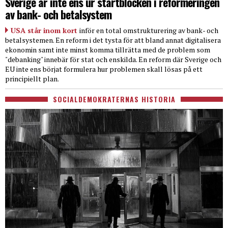
Sverige är inte ens ur startblocken i reformeringen
av bank- och betalsystem
USA står inom kort
inför en total omstrukturering av bank- och
betalsystemen. En reform i det tysta för att bland annat digitalisera
ekonomin samt inte minst komma tillrätta med de problem som
"debanking" innebär för stat och enskilda. En reform där Sverige och
EU inte ens börjat formulera hur problemen skall lösas på ett
principiellt plan.
SOCIALDEMOKRATERNAS HISTORIA