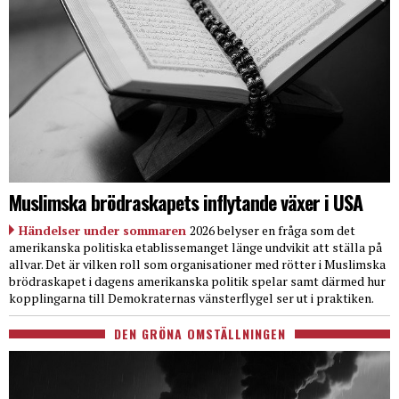
Muslimska brödraskapets inflytande växer i USA
Händelser under sommaren
2026 belyser en fråga som det
amerikanska politiska etablissemanget länge undvikit att ställa på
allvar. Det är vilken roll som organisationer med rötter i Muslimska
brödraskapet i dagens amerikanska politik spelar samt därmed hur
kopplingarna till Demokraternas vänsterflygel ser ut i praktiken.
DEN GRÖNA OMSTÄLLNINGEN