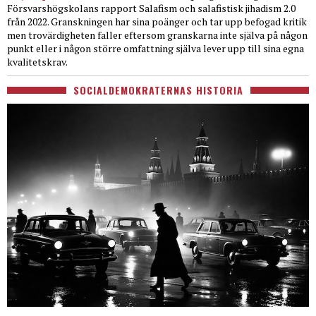
Försvarshögskolans rapport Salafism och salafistisk jihadism 2.0
från 2022. Granskningen har sina poänger och tar upp befogad kritik
men trovärdigheten faller eftersom granskarna inte själva på någon
punkt eller i någon större omfattning själva lever upp till sina egna
kvalitetskrav.
SOCIALDEMOKRATERNAS HISTORIA