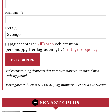
POSTORT
(*)
LAND
(*)
Jag accepterar
Villkoren
och att mina
personuppgifter lagras enligt vår
integritetspolicy
PRENUMERERA
Vid kortbetalning debiteras ditt kort automatiskt i samband med
varje ny period
Mottagare: Publicism NITEK AB, Org.nummer: 559059-4239. Sverige
SENASTE PLUS