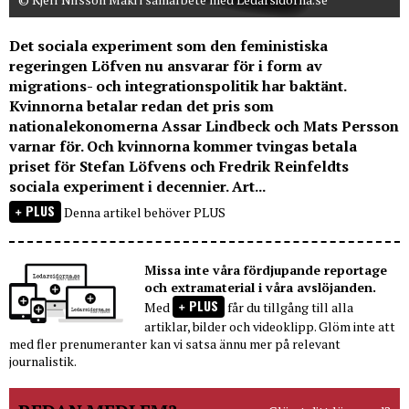
Det sociala experiment som den feministiska
regeringen Löfven nu ansvarar för i form av
migrations- och integrationspolitik har baktänt.
Kvinnorna betalar redan det pris som
nationalekonomerna Assar Lindbeck och Mats Persson
varnar för. Och kvinnorna kommer tvingas betala
priset för Stefan Löfvens och Fredrik Reinfeldts
sociala experiment i decennier. Art...
PLUS
Denna artikel behöver PLUS
Missa inte våra fördjupande reportage
och extramaterial i våra avslöjanden.
PLUS
Med
får du tillgång till alla
artiklar, bilder och videoklipp. Glöm inte att
med fler prenumeranter kan vi satsa ännu mer på relevant
journalistik.