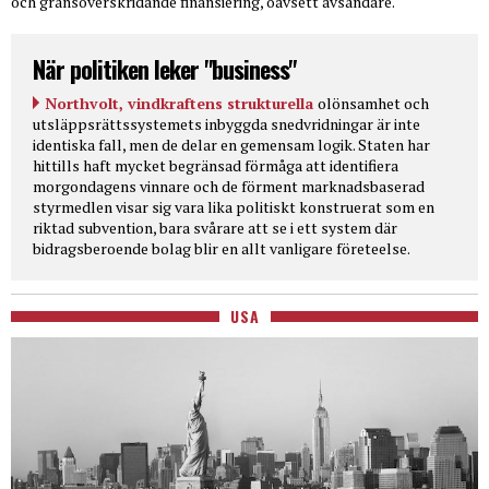
och gränsöverskridande finansiering, oavsett avsändare.
När politiken leker "business"
Northvolt, vindkraftens strukturella
olönsamhet och
utsläppsrättssystemets inbyggda snedvridningar är inte
identiska fall, men de delar en gemensam logik. Staten har
hittills haft mycket begränsad förmåga att identifiera
morgondagens vinnare och de förment marknadsbaserad
styrmedlen visar sig vara lika politiskt konstruerat som en
riktad subvention, bara svårare att se i ett system där
bidragsberoende bolag blir en allt vanligare företeelse.
USA