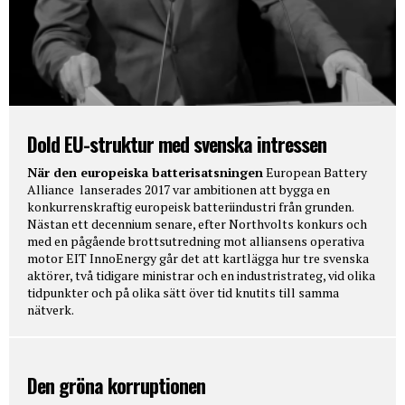
Dold EU-struktur med svenska intressen
När den europeiska batterisatsningen
European Battery
Alliance lanserades 2017 var ambitionen att bygga en
konkurrenskraftig europeisk batteriindustri från grunden.
Nästan ett decennium senare, efter Northvolts konkurs och
med en pågående brottsutredning mot alliansens operativa
motor EIT InnoEnergy går det att kartlägga hur tre svenska
aktörer, två tidigare ministrar och en industristrateg, vid olika
tidpunkter och på olika sätt över tid knutits till samma
nätverk.
Den gröna korruptionen