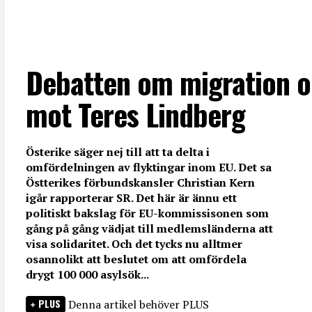
Debatten om migration o
mot Teres Lindberg
Österike säger nej till att ta delta i
omfördelningen av flyktingar inom EU. Det sa
Östterikes förbundskansler Christian Kern
igår rapporterar SR. Det här är ännu ett
politiskt bakslag för EU-kommissisonen som
gång på gång vädjat till medlemsländerna att
visa solidaritet. Och det tycks nu alltmer
osannolikt att beslutet om att omfördela
drygt 100 000 asylsök...
PLUS
Denna artikel behöver PLUS