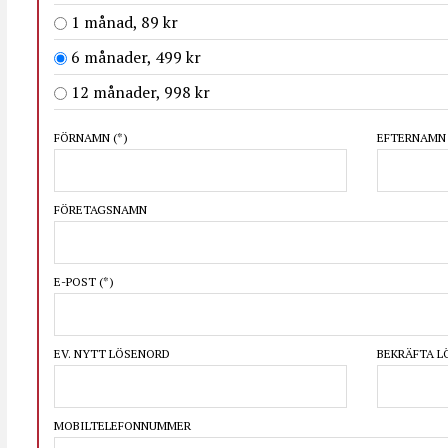
1 månad, 89 kr
6 månader, 499 kr
12 månader, 998 kr
FÖRNAMN
(*)
EFTERNAM
FÖRETAGSNAMN
E-POST
(*)
EV. NYTT LÖSENORD
BEKRÄFTA 
MOBILTELEFONNUMMER