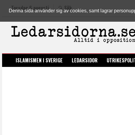
Torsdag 6 augusti
Sök
Denna sida använder sig av cookies, samt lagrar personuppgi
LEDARSIDORNA.SE
ISLAMISMEN I SVERIGE
LEDARSIDOR
UTRIKESPOLI