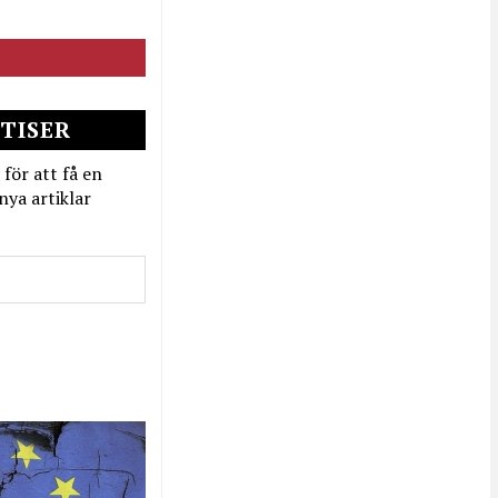
TISER
 för att få en
nya artiklar