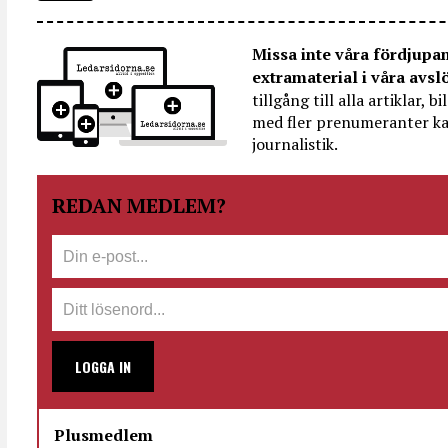
Missa inte våra fördjupa
extramaterial i våra avsl
tillgång till alla artiklar, 
med fler prenumeranter ka
journalistik.
REDAN MEDLEM?
LOGGA IN
Plusmedlem