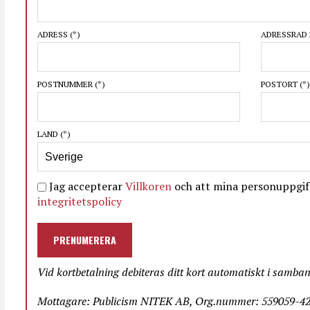
ADRESS
(*)
ADRESSRAD 
POSTNUMMER
(*)
POSTORT
(*)
LAND
(*)
Jag accepterar
Villkoren
och att mina personuppgift
integritetspolicy
PRENUMERERA
Vid kortbetalning debiteras ditt kort automatiskt i samba
Mottagare: Publicism NITEK AB, Org.nummer: 559059-423