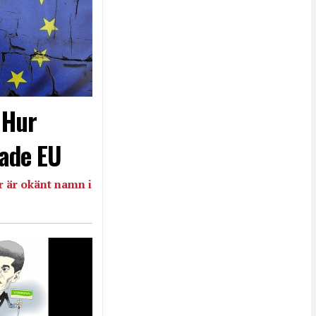
- Hur
ade EU
 är okänt namn i