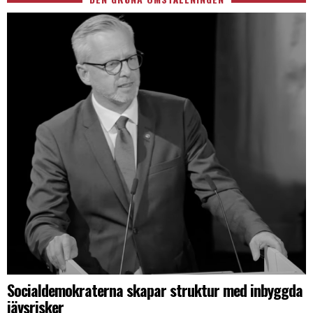
Socialdemokraterna skapar struktur med inbyggda
jävsrisker