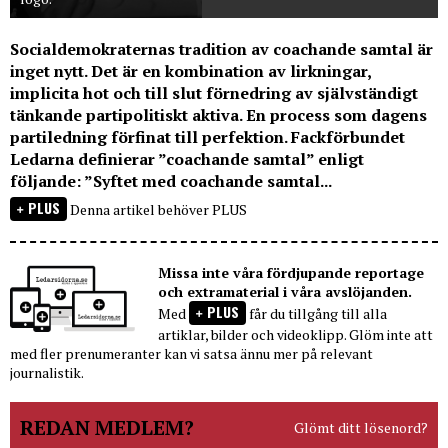
Socialdemokraternas tradition av coachande samtal är
inget nytt. Det är en kombination av lirkningar,
implicita hot och till slut förnedring av självständigt
tänkande partipolitiskt aktiva. En process som dagens
partiledning förfinat till perfektion. Fackförbundet
Ledarna definierar ”coachande samtal” enligt
följande: ”Syftet med coachande samtal...
PLUS
Denna artikel behöver PLUS
Missa inte våra fördjupande reportage
och extramaterial i våra avslöjanden.
PLUS
Med
får du tillgång till alla
artiklar, bilder och videoklipp. Glöm inte att
med fler prenumeranter kan vi satsa ännu mer på relevant
journalistik.
REDAN MEDLEM?
Glömt ditt lösenord?