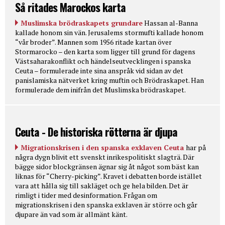
Så ritades Marockos karta
Muslimska brödraskapets grundare
Hassan al-Banna
kallade honom sin vän. Jerusalems stormufti kallade honom
“vår broder”. Mannen som 1956 ritade kartan över
Stormarocko – den karta som ligger till grund för dagens
Västsaharakonflikt och händelseutvecklingen i spanska
Ceuta – formulerade inte sina anspråk vid sidan av det
panislamiska nätverket kring muftin och Brödraskapet. Han
formulerade dem inifrån det Muslimska brödraskapet.
Ceuta - De historiska rötterna är djupa
Migrationskrisen i den spanska exklaven Ceuta
har på
några dygn blivit ett svenskt inrikespolitiskt slagträ. Där
bägge sidor blockgränsen ägnar sig åt något som bäst kan
liknas för “Cherry-picking”. Kravet i debatten borde istället
vara att hålla sig till sakläget och ge hela bilden. Det är
rimligt i tider med desinformation. Frågan om
migrationskrisen i den spanska exklaven är större och går
djupare än vad som är allmänt känt.