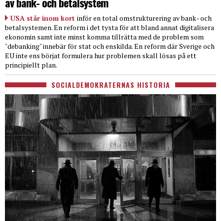
av bank- och betalsystem
USA står inom kort
inför en total omstrukturering av bank- och
betalsystemen. En reform i det tysta för att bland annat digitalisera
ekonomin samt inte minst komma tillrätta med de problem som
"debanking" innebär för stat och enskilda. En reform där Sverige och
EU inte ens börjat formulera hur problemen skall lösas på ett
principiellt plan.
SOCIALDEMOKRATERNAS HISTORIA