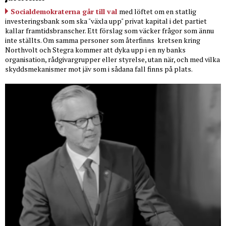
Socialdemokraterna går till val
med löftet om en statlig
investeringsbank som ska "växla upp" privat kapital i det partiet
kallar framtidsbranscher. Ett förslag som väcker frågor som ännu
inte ställts. Om samma personer som återfinns
kretsen kring
Northvolt och Stegra kommer att dyka upp i en ny banks
organisation, rådgivargrupper eller styrelse, utan när, och med vilka
skyddsmekanismer mot jäv som i sådana fall finns på plats.