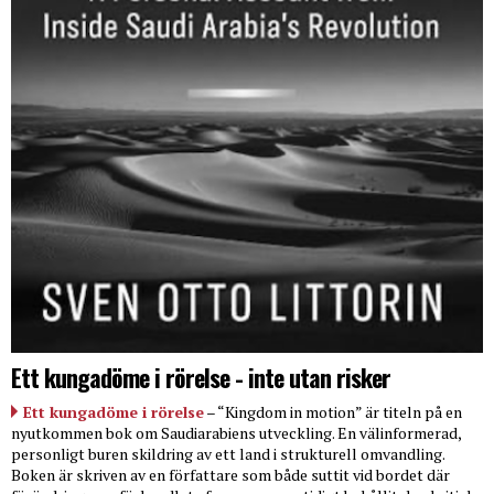
Ett kungadöme i rörelse - inte utan risker
Ett kungadöme i rörelse
– “Kingdom in motion” är titeln på en
nyutkommen bok om Saudiarabiens utveckling. En välinformerad,
personligt buren skildring av ett land i strukturell omvandling.
Boken är skriven av en författare som både suttit vid bordet där