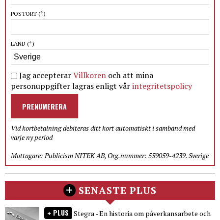
POSTORT
(*)
LAND
(*)
Jag accepterar
Villkoren
och att mina
personuppgifter lagras enligt vår
integritetspolicy
PRENUMERERA
Vid kortbetalning debiteras ditt kort automatiskt i samband med
varje ny period
Mottagare: Publicism NITEK AB, Org.nummer: 559059-4239. Sverige
SENASTE PLUS
PLUS
Stegra - En historia om påverkansarbete och