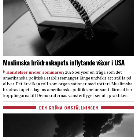
Muslimska brödraskapets inflytande växer i USA
Händelser under sommaren
2026 belyser en fråga som det
amerikanska politiska etablissemanget länge undvikit att ställa på
allvar. Det är vilken roll som organisationer med rötter i Muslimska
brödraskapet i dagens amerikanska politik spelar samt därmed hur
kopplingarna till Demokraternas vänsterflygel ser ut i praktiken.
DEN GRÖNA OMSTÄLLNINGEN