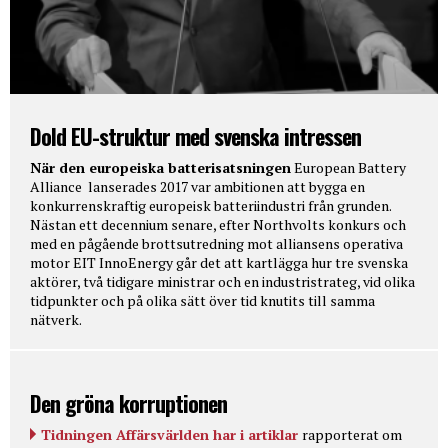
Dold EU-struktur med svenska intressen
När den europeiska batterisatsningen
European Battery
Alliance lanserades 2017 var ambitionen att bygga en
konkurrenskraftig europeisk batteriindustri från grunden.
Nästan ett decennium senare, efter Northvolts konkurs och
med en pågående brottsutredning mot alliansens operativa
motor EIT InnoEnergy går det att kartlägga hur tre svenska
aktörer, två tidigare ministrar och en industristrateg, vid olika
tidpunkter och på olika sätt över tid knutits till samma
nätverk.
Den gröna korruptionen
Tidningen Affärsvärlden har i artiklar
rapporterat om