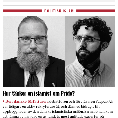
POLITISK ISLAM
Hur tänker en islamist om Pride?
Den danske författaren
, debattören och föreläsaren Yaqoub Ali
var tidigare en aktiv rekryterare åt, och därmed bidragit till
uppbyggnaden av den danska islamistiska miljön. En miljö han kom
att lämna och är idag en av landets mest anlitade experter på