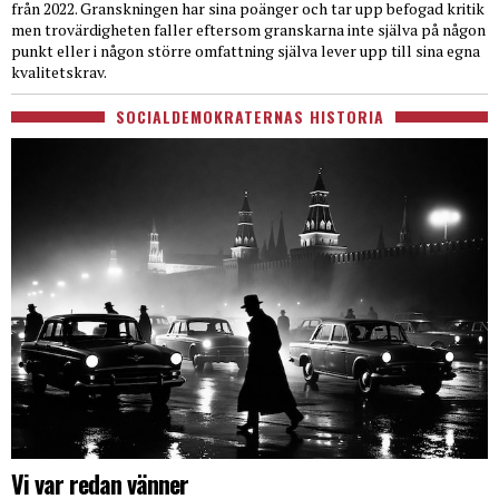
från 2022. Granskningen har sina poänger och tar upp befogad kritik
men trovärdigheten faller eftersom granskarna inte själva på någon
punkt eller i någon större omfattning själva lever upp till sina egna
kvalitetskrav.
SOCIALDEMOKRATERNAS HISTORIA
Vi var redan vänner