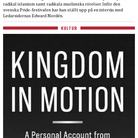
radikal islamism samt radikala muslimska rörelser. Inför den
svenska Pride-festivalen har han ställt upp på en intervju med
Ledarsidornas Edward Nordén.
KULTUR