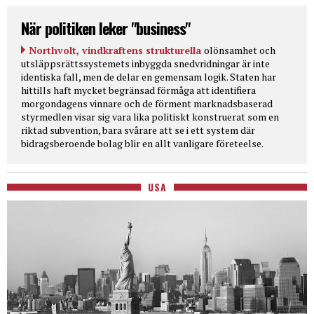
När politiken leker "business"
Northvolt, vindkraftens strukturella
olönsamhet och
utsläppsrättssystemets inbyggda snedvridningar är inte
identiska fall, men de delar en gemensam logik. Staten har
hittills haft mycket begränsad förmåga att identifiera
morgondagens vinnare och de förment marknadsbaserad
styrmedlen visar sig vara lika politiskt konstruerat som en
riktad subvention, bara svårare att se i ett system där
bidragsberoende bolag blir en allt vanligare företeelse.
USA