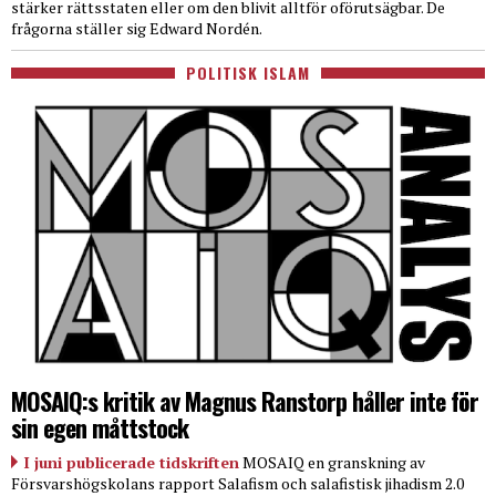
stärker rättsstaten eller om den blivit alltför oförutsägbar. De
frågorna ställer sig Edward Nordén.
POLITISK ISLAM
MOSAIQ:s kritik av Magnus Ranstorp håller inte för
sin egen måttstock
I juni publicerade tidskriften
MOSAIQ en granskning av
Försvarshögskolans rapport Salafism och salafistisk jihadism 2.0