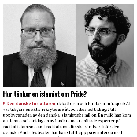
Hur tänker en islamist om Pride?
Den danske författaren
, debattören och föreläsaren Yaqoub Ali
var tidigare en aktiv rekryterare åt, och därmed bidragit till
uppbyggnaden av den danska islamistiska miljön. En miljö han kom
att lämna och är idag en av landets mest anlitade experter på
radikal islamism samt radikala muslimska rörelser. Inför den
svenska Pride-festivalen har han ställt upp på en intervju med