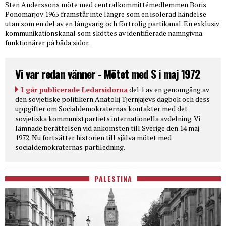
Sten Anderssons möte med centralkommittémedlemmen Boris
Ponomarjov 1965 framstår inte längre som en isolerad händelse
utan som en del av en långvarig och förtrolig partikanal. En exklusiv
kommunikationskanal som sköttes av identifierade namngivna
funktionärer på båda sidor.
Vi var redan vänner - Mötet med S i maj 1972
I går publicerade Ledarsidorna
del 1 av en genomgång av
den sovjetiske politikern Anatolij Tjernjajevs dagbok och dess
uppgifter om Socialdemokraternas kontakter med det
sovjetiska kommunistpartiets internationella avdelning. Vi
lämnade berättelsen vid ankomsten till Sverige den 14 maj
1972. Nu fortsätter historien till själva mötet med
socialdemokraternas partiledning.
PALESTINA