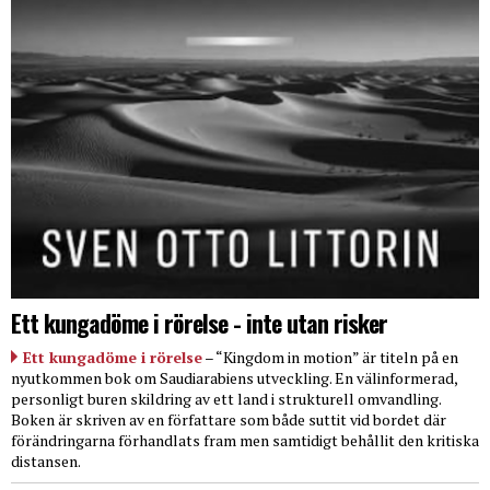
Ett kungadöme i rörelse - inte utan risker
Ett kungadöme i rörelse
– “Kingdom in motion” är titeln på en
nyutkommen bok om Saudiarabiens utveckling. En välinformerad,
personligt buren skildring av ett land i strukturell omvandling.
Boken är skriven av en författare som både suttit vid bordet där
förändringarna förhandlats fram men samtidigt behållit den kritiska
distansen.