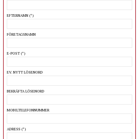
EFTERNAMN
(*)
FÖRETAGSNAMN
E-POST
(*)
EV. NYTT LÖSENORD
BEKRÄFTA LÖSENORD
MOBILTELEFONNUMMER
ADRESS
(*)