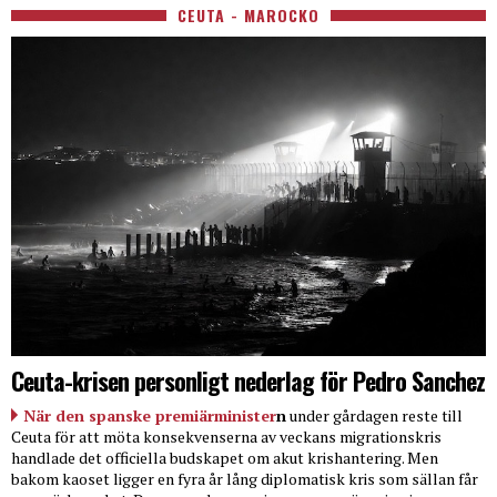
CEUTA - MAROCKO
Ceuta-krisen personligt nederlag för Pedro Sanchez
När den spanske premiärminister
n
under gårdagen reste till
Ceuta för att möta konsekvenserna av veckans migrationskris
handlade det officiella budskapet om akut krishantering. Men
bakom kaoset ligger en fyra år lång diplomatisk kris som sällan får