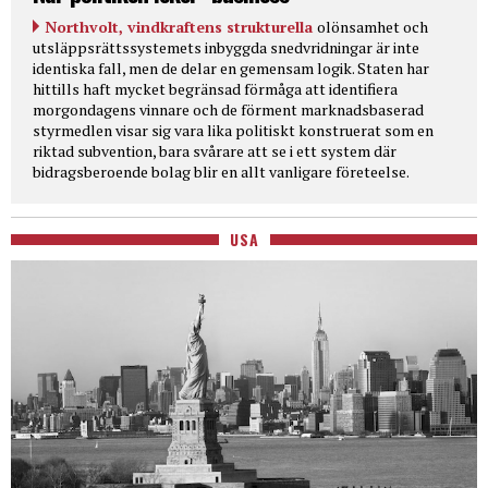
Northvolt, vindkraftens strukturella
olönsamhet och
utsläppsrättssystemets inbyggda snedvridningar är inte
identiska fall, men de delar en gemensam logik. Staten har
hittills haft mycket begränsad förmåga att identifiera
morgondagens vinnare och de förment marknadsbaserad
styrmedlen visar sig vara lika politiskt konstruerat som en
riktad subvention, bara svårare att se i ett system där
bidragsberoende bolag blir en allt vanligare företeelse.
USA