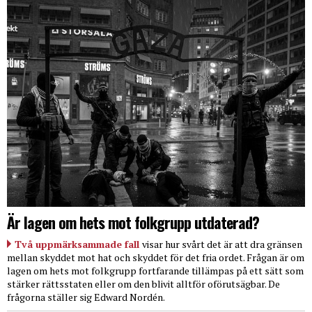
Är lagen om hets mot folkgrupp utdaterad?
Två uppmärksammade fall
visar hur svårt det är att dra gränsen
mellan skyddet mot hat och skyddet för det fria ordet. Frågan är om
lagen om hets mot folkgrupp fortfarande tillämpas på ett sätt som
stärker rättsstaten eller om den blivit alltför oförutsägbar. De
frågorna ställer sig Edward Nordén.