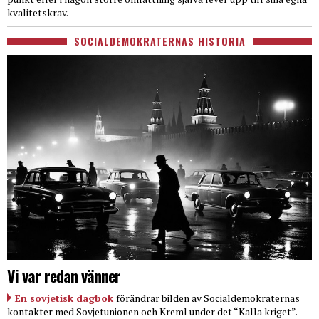
kvalitetskrav.
SOCIALDEMOKRATERNAS HISTORIA
Vi var redan vänner
En sovjetisk dagbok
förändrar bilden av Socialdemokraternas
kontakter med Sovjetunionen och Kreml under det “Kalla kriget”.