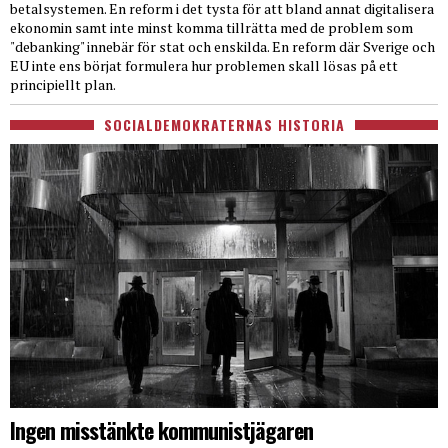
betalsystemen. En reform i det tysta för att bland annat digitalisera
ekonomin samt inte minst komma tillrätta med de problem som
"debanking" innebär för stat och enskilda. En reform där Sverige och
EU inte ens börjat formulera hur problemen skall lösas på ett
principiellt plan.
SOCIALDEMOKRATERNAS HISTORIA
Ingen misstänkte kommunistjägaren