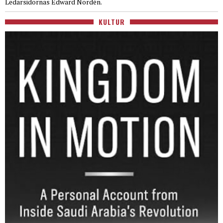
Ledarsidornas Edward Nordén.
KULTUR