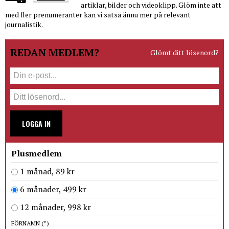
artiklar, bilder och videoklipp. Glöm inte att
med fler prenumeranter kan vi satsa ännu mer på relevant
journalistik.
REDAN MEDLEM?
Glömt ditt lösenord?
LOGGA IN
Plusmedlem
1 månad, 89 kr
6 månader, 499 kr
12 månader, 998 kr
FÖRNAMN
(*)