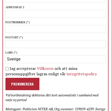
ADRESSRAD 2
POSTNUMMER
(*)
POSTORT
(*)
LAND
(*)
Jag accepterar
Villkoren
och att mina
personuppgifter lagras enligt vår
integritetspolicy
PRENUMERERA
Vid kortbetalning debiteras ditt kort automatiskt i samband med
varje ny period
Mottagare: Publicism NITEK AB, Org.nummer: 559059-4239. Sverige