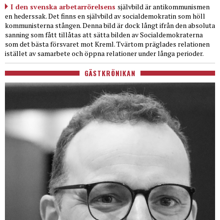
I den svenska arbetarrörelsens
självbild är antikommunismen
en hederssak. Det finns en självbild av socialdemokratin som höll
kommunisterna stången. Denna bild är dock långt ifrån den absoluta
sanning som fått tillåtas att sätta bilden av Socialdemokraterna
som det bästa försvaret mot Kreml. Tvärtom präglades relationen
istället av samarbete och öppna relationer under långa perioder.
GÄSTKRÖNIKAN