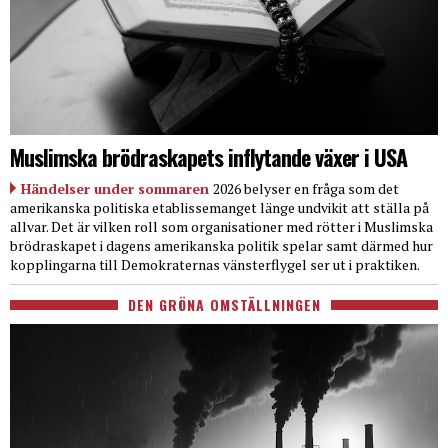
Muslimska brödraskapets inflytande växer i USA
Händelser under sommaren
2026 belyser en fråga som det
amerikanska politiska etablissemanget länge undvikit att ställa på
allvar. Det är vilken roll som organisationer med rötter i Muslimska
brödraskapet i dagens amerikanska politik spelar samt därmed hur
kopplingarna till Demokraternas vänsterflygel ser ut i praktiken.
DEN GRÖNA OMSTÄLLNINGEN