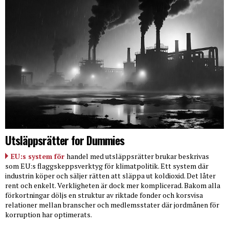
Utsläppsrätter for Dummies
EU:s system för
handel med utsläppsrätter brukar beskrivas
som EU:s flaggskeppsverktyg för klimatpolitik. Ett system där
industrin köper och säljer rätten att släppa ut koldioxid. Det låter
rent och enkelt. Verkligheten är dock mer komplicerad. Bakom alla
förkortningar döljs en struktur av riktade fonder och korsvisa
relationer mellan branscher och medlemsstater där jordmånen för
korruption har optimerats.