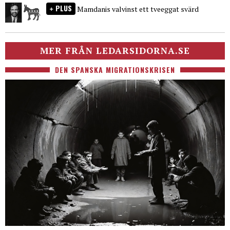
PLUS
Mamdanis valvinst ett tveeggat svärd
MER FRÅN LEDARSIDORNA.SE
DEN SPANSKA MIGRATIONSKRISEN