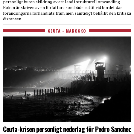
personligt buren skildring av ett land i strukturell omvandling.
Boken är skriven av en författare som både suttit vid bordet där
förändringarna förhandlats fram men samtidigt behållit den kritiska
distansen.
CEUTA - MAROCKO
Ceuta-krisen personligt nederlag för Pedro Sanchez