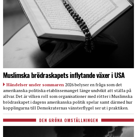
Muslimska brödraskapets inflytande växer i USA
Händelser under sommaren
2026 belyser en fråga som det
amerikanska politiska etablissemanget länge undvikit att ställa på
allvar. Det är vilken roll som organisationer med rötter i Muslimska
brödraskapet i dagens amerikanska politik spelar samt därmed hur
kopplingarna till Demokraternas vänsterflygel ser ut i praktiken.
DEN GRÖNA OMSTÄLLNINGEN