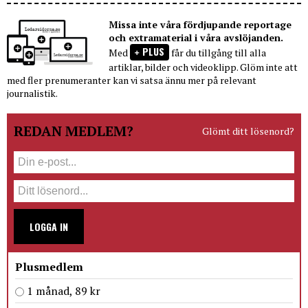
Missa inte våra fördjupande reportage
och extramaterial i våra avslöjanden.
PLUS
Med
får du tillgång till alla
artiklar, bilder och videoklipp. Glöm inte att
med fler prenumeranter kan vi satsa ännu mer på relevant
journalistik.
REDAN MEDLEM?
Glömt ditt lösenord?
LOGGA IN
Plusmedlem
1 månad, 89 kr