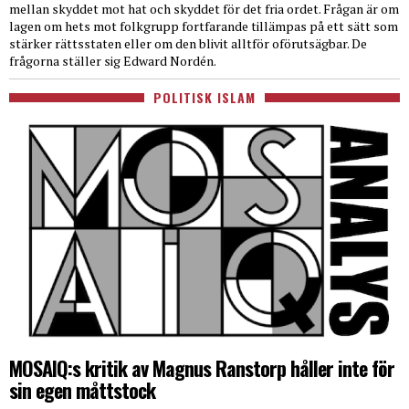
mellan skyddet mot hat och skyddet för det fria ordet. Frågan är om
lagen om hets mot folkgrupp fortfarande tillämpas på ett sätt som
stärker rättsstaten eller om den blivit alltför oförutsägbar. De
frågorna ställer sig Edward Nordén.
POLITISK ISLAM
MOSAIQ:s kritik av Magnus Ranstorp håller inte för
sin egen måttstock