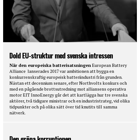
Dold EU-struktur med svenska intressen
När den europeiska batterisatsningen
European Battery
Alliance lanserades 2017 var ambitionen att bygga en
konkurrenskraftig europeisk batteriindustri från grunden.
Nästan ett decennium senare, efter Northvolts konkurs och
med en pågående brottsutredning mot alliansens operativa
motor EIT InnoEnergy går det att kartlägga hur tre svenska
aktörer, två tidigare ministrar och en industristrateg, vid olika
tidpunkter och på olika sätt över tid knutits till samma
nätverk.
Den gröna korruptionen