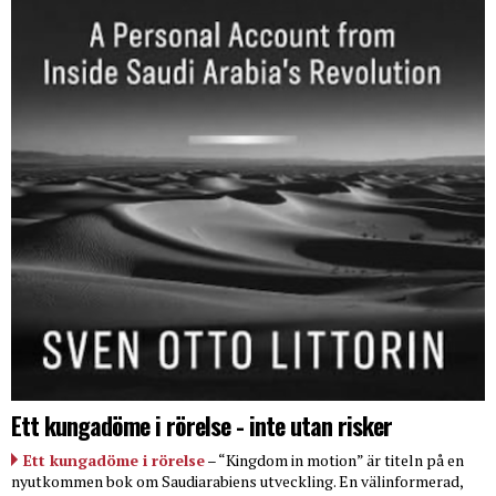
Ett kungadöme i rörelse - inte utan risker
Ett kungadöme i rörelse
– “Kingdom in motion” är titeln på en
nyutkommen bok om Saudiarabiens utveckling. En välinformerad,