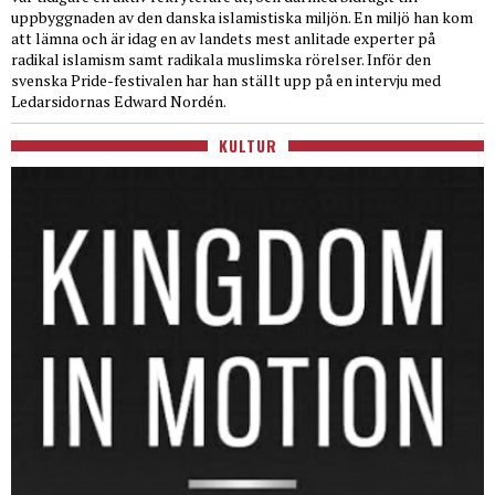
uppbyggnaden av den danska islamistiska miljön. En miljö han kom
att lämna och är idag en av landets mest anlitade experter på
radikal islamism samt radikala muslimska rörelser. Inför den
svenska Pride-festivalen har han ställt upp på en intervju med
Ledarsidornas Edward Nordén.
KULTUR