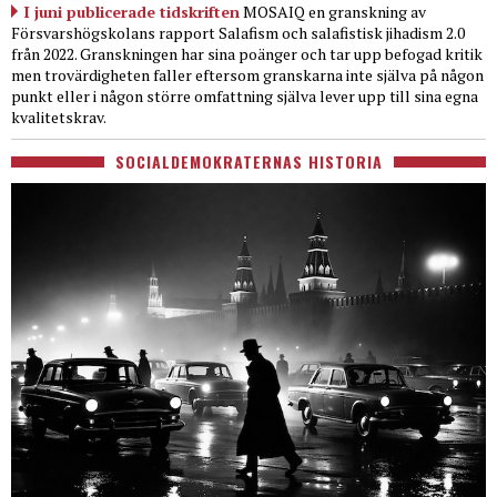
I juni publicerade tidskriften
MOSAIQ en granskning av
Försvarshögskolans rapport Salafism och salafistisk jihadism 2.0
från 2022. Granskningen har sina poänger och tar upp befogad kritik
men trovärdigheten faller eftersom granskarna inte själva på någon
punkt eller i någon större omfattning själva lever upp till sina egna
kvalitetskrav.
SOCIALDEMOKRATERNAS HISTORIA