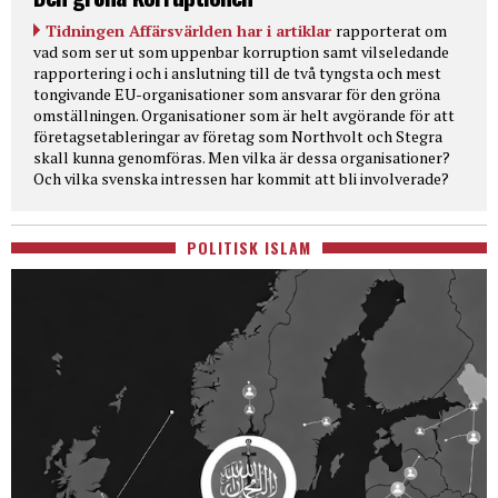
Tidningen Affärsvärlden har i artiklar
rapporterat om
vad som ser ut som uppenbar korruption samt vilseledande
rapportering i och i anslutning till de två tyngsta och mest
tongivande EU-organisationer som ansvarar för den gröna
omställningen. Organisationer som är helt avgörande för att
företagsetableringar av företag som Northvolt och Stegra
skall kunna genomföras. Men vilka är dessa organisationer?
Och vilka svenska intressen har kommit att bli involverade?
POLITISK ISLAM