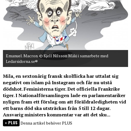
Emanuel. Macron. © Kjell Nilsson Mäki i samarbete med
Ledarsidorna.se®
Mila, en sextonårig fransk skolflicka har uttalat sig
negativt om islam på Instagram och får nu utstå
dödshot. Feministerna tiger. Det officiella Frankrike
tiger. I Nationalförsamlingen lade en parlamentariker
nyligen fram ett förslag om att föräldraledigheten vid
ett barns död ska utsträckas från 5 till 12 dagar.
Ansvarig ministers kommentar var att det sku...
PLUS
Denna artikel behöver PLUS