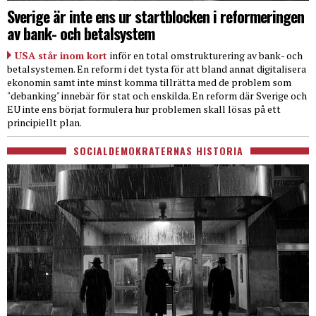
Sverige är inte ens ur startblocken i reformeringen
av bank- och betalsystem
USA står inom kort
inför en total omstrukturering av bank- och
betalsystemen. En reform i det tysta för att bland annat digitalisera
ekonomin samt inte minst komma tillrätta med de problem som
"debanking" innebär för stat och enskilda. En reform där Sverige och
EU inte ens börjat formulera hur problemen skall lösas på ett
principiellt plan.
SOCIALDEMOKRATERNAS HISTORIA