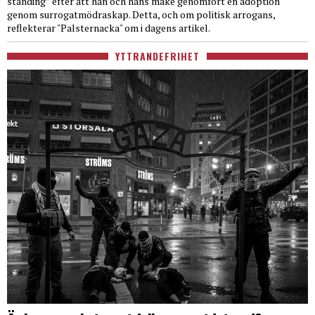
standing” efter att han och hans make genomfört en adoption
genom surrogatmödraskap. Detta, och om politisk arrogans,
reflekterar "Palsternacka" om i dagens artikel.
YTTRANDEFRIHET