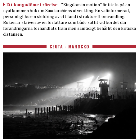
Ett kungadöme i rörelse
– “Kingdom in motion” är titeln på en
nyutkommen bok om Saudiarabiens utveckling. En välinformerad,
personligt buren skildring av ett land i strukturell omvandling.
Boken är skriven av en författare som både suttit vid bordet där
förändringarna förhandlats fram men samtidigt behållit den kritiska
distansen.
CEUTA - MAROCKO