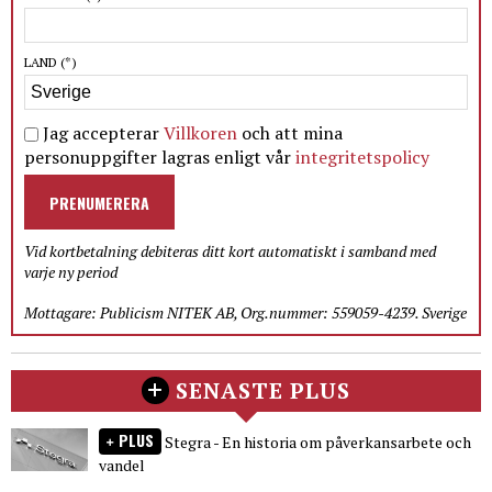
LAND
(*)
Jag accepterar
Villkoren
och att mina
personuppgifter lagras enligt vår
integritetspolicy
PRENUMERERA
Vid kortbetalning debiteras ditt kort automatiskt i samband med
varje ny period
Mottagare: Publicism NITEK AB, Org.nummer: 559059-4239. Sverige
SENASTE PLUS
PLUS
Stegra - En historia om påverkansarbete och
vandel