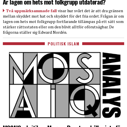
Är lagen om hets mot folkgrupp utdaterad?
Två uppmärksammade fall
visar hur svårt det är att dra gränsen
mellan skyddet mot hat och skyddet för det fria ordet. Frågan är om
lagen om hets mot folkgrupp fortfarande tillämpas på ett sätt som
stärker rättsstaten eller om den blivit alltför oförutsägbar. De
frågorna ställer sig Edward Nordén.
POLITISK ISLAM