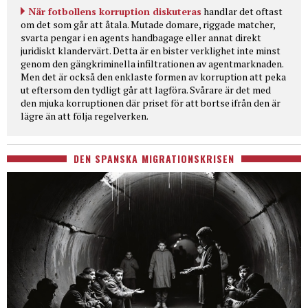
När fotbollens korruption diskuteras
handlar det oftast
om det som går att åtala. Mutade domare, riggade matcher,
svarta pengar i en agents handbagage eller annat direkt
juridiskt klandervärt. Detta är en bister verklighet inte minst
genom den gängkriminella infiltrationen av agentmarknaden.
Men det är också den enklaste formen av korruption att peka
ut eftersom den tydligt går att lagföra. Svårare är det med
den mjuka korruptionen där priset för att bortse ifrån den är
lägre än att följa regelverken.
DEN SPANSKA MIGRATIONSKRISEN