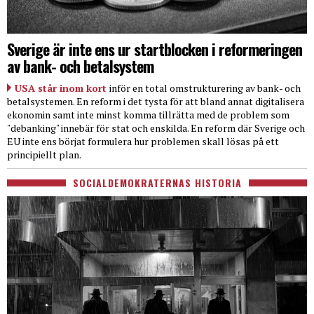
Sverige är inte ens ur startblocken i reformeringen
av bank- och betalsystem
USA står inom kort
inför en total omstrukturering av bank- och
betalsystemen. En reform i det tysta för att bland annat digitalisera
ekonomin samt inte minst komma tillrätta med de problem som
"debanking" innebär för stat och enskilda. En reform där Sverige och
EU inte ens börjat formulera hur problemen skall lösas på ett
principiellt plan.
SOCIALDEMOKRATERNAS HISTORIA