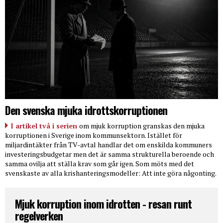
Den svenska mjuka idrottskorruptionen
I artikel två i serien
om mjuk korruption granskas den mjuka
korruptionen i Sverige inom kommunsektorn. Istället för
miljardintäkter från TV-avtal handlar det om enskilda kommuners
investeringsbudgetar men det är samma strukturella beroende och
samma ovilja att ställa krav som går igen. Som möts med det
svenskaste av alla krishanteringsmodeller: Att inte göra någonting.
Mjuk korruption inom idrotten - resan runt
regelverken