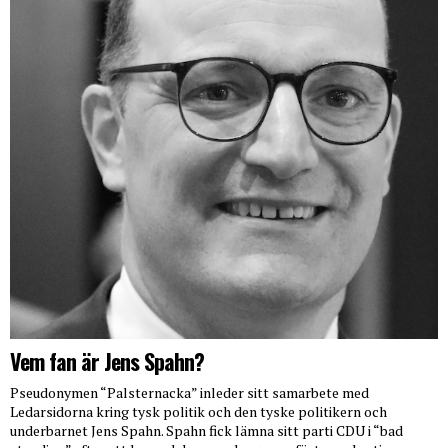
Vem fan är Jens Spahn?
Pseudonymen “Palsternacka” inleder sitt samarbete med
Ledarsidorna kring tysk politik och den tyske politikern och
underbarnet Jens Spahn. Spahn fick lämna sitt parti CDU i “bad