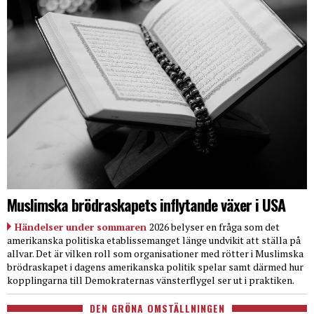
Muslimska brödraskapets inflytande växer i USA
Händelser under sommaren
2026 belyser en fråga som det
amerikanska politiska etablissemanget länge undvikit att ställa på
allvar. Det är vilken roll som organisationer med rötter i Muslimska
brödraskapet i dagens amerikanska politik spelar samt därmed hur
kopplingarna till Demokraternas vänsterflygel ser ut i praktiken.
DEN GRÖNA OMSTÄLLNINGEN