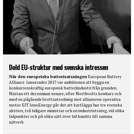
Dold EU-struktur med svenska intressen
När den europeiska batterisatsningen
European Battery
Alliance lanserades 2017 var ambitionen att bygga en
konkurrenskraftig europeisk batteriindustri från grunden.
Nästan ett decennium senare, efter Northvolts konkurs och
med en pågående brottsutredning mot alliansens operativa
motor EIT InnoEnergy går det att kartlägga hur tre svenska
aktörer, två tidigare ministrar och en industristrateg, vid olika
tidpunkter och på olika sätt över tid knutits till samma
nätverk.