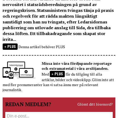
nervositet i statsrådsberedningen på grund av
regeringskrisen. Statsministern tvingas tänja på praxis
och regelverk för att rädda makten långsiktigt
samtidigt som han nu tvingats, efter Ledarsidornas
publicering om utlovade anslag till Sida, dra tillbaka
dessa löften. Ett tillbakadragande som skapat stor
irrita...
PLUS
Denna artikel behöver PLUS
Missa inte våra fördjupande reportage
och extramaterial i våra avslöjanden.
PLUS
Med
får du tillgång till alla
artiklar, bilder och videoklipp. Glöm inte att
med fler prenumeranter kan vi satsa ännu mer på relevant
journalistik.
REDAN MEDLEM?
Glömt ditt lösenord?