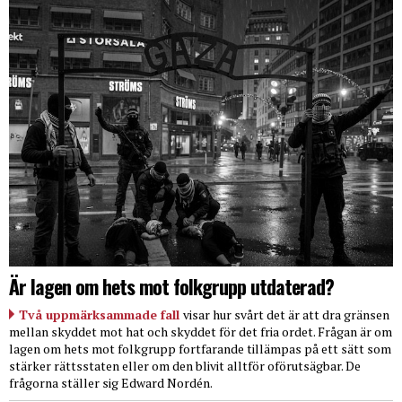
Är lagen om hets mot folkgrupp utdaterad?
Två uppmärksammade fall
visar hur svårt det är att dra gränsen
mellan skyddet mot hat och skyddet för det fria ordet. Frågan är om
lagen om hets mot folkgrupp fortfarande tillämpas på ett sätt som
stärker rättsstaten eller om den blivit alltför oförutsägbar. De
frågorna ställer sig Edward Nordén.