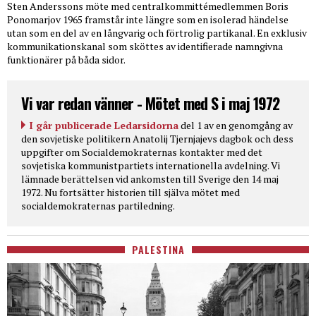
Sten Anderssons möte med centralkommittémedlemmen Boris
Ponomarjov 1965 framstår inte längre som en isolerad händelse
utan som en del av en långvarig och förtrolig partikanal. En exklusiv
kommunikationskanal som sköttes av identifierade namngivna
funktionärer på båda sidor.
Vi var redan vänner - Mötet med S i maj 1972
I går publicerade Ledarsidorna
del 1 av en genomgång av
den sovjetiske politikern Anatolij Tjernjajevs dagbok och dess
uppgifter om Socialdemokraternas kontakter med det
sovjetiska kommunistpartiets internationella avdelning. Vi
lämnade berättelsen vid ankomsten till Sverige den 14 maj
1972. Nu fortsätter historien till själva mötet med
socialdemokraternas partiledning.
PALESTINA