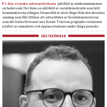
I den svenska arbetarrörelsens
självbild är antikommunismen
en hederssak. Det finns en självbild av socialdemokratin som höll
kommunisterna stången. Denna bild är dock långt ifrån den absoluta
sanning som fått tillåtas att sätta bilden av Socialdemokraterna
som det bästa försvaret mot Kreml. Tvärtom präglades relationen
istället av samarbete och öppna relationer under långa perioder.
GÄSTKRÖNIKAN