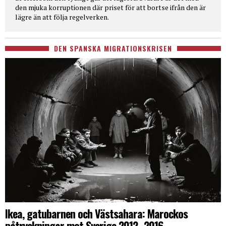
den mjuka korruptionen där priset för att bortse ifrån den är
lägre än att följa regelverken.
DEN SPANSKA MIGRATIONSKRISEN
Ikea, gatubarnen och Västsahara: Marockos
påtryckningar mot Sverige 2012–2016