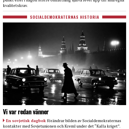
kvalitetskrav.
SOCIALDEMOKRATERNAS HISTORIA
Vi var redan vänner
En sovjetisk dagbok
förändrar bilden av Socialdemokraternas
kontakter med Sovjetunionen och Kreml under det “Kalla kriget”.