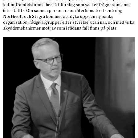
kallar framtidsbranscher. Ett förslag som väcker frågor som ännu
inte ställts. Om samma personer som återfinns
kretsen kring
Northvolt och Stegra kommer att dyka upp i en ny banks
organisation, rådgivargrupper eller styrelse, utan när, och med vilka
skyddsmekanismer mot jäv som i sådana fall finns på plats.