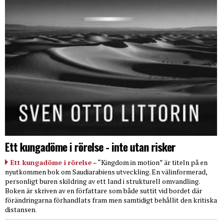
Ett kungadöme i rörelse - inte utan risker
Ett kungadöme i rörelse
– “Kingdom in motion” är titeln på en
nyutkommen bok om Saudiarabiens utveckling. En välinformerad,
personligt buren skildring av ett land i strukturell omvandling.
Boken är skriven av en författare som både suttit vid bordet där
förändringarna förhandlats fram men samtidigt behållit den kritiska
distansen.