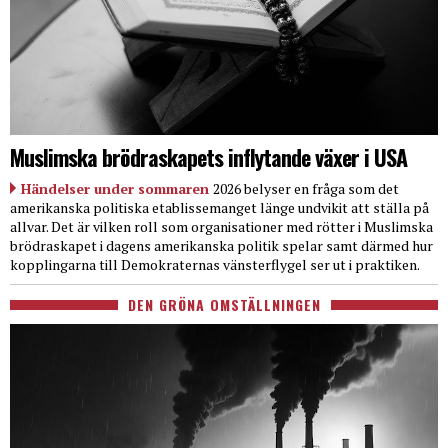
Muslimska brödraskapets inflytande växer i USA
Händelser under sommaren
2026 belyser en fråga som det
amerikanska politiska etablissemanget länge undvikit att ställa på
allvar. Det är vilken roll som organisationer med rötter i Muslimska
brödraskapet i dagens amerikanska politik spelar samt därmed hur
kopplingarna till Demokraternas vänsterflygel ser ut i praktiken.
DEN GRÖNA OMSTÄLLNINGEN