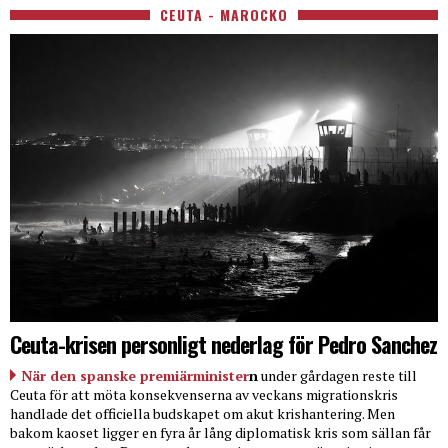
CEUTA - MAROCKO
Ceuta-krisen personligt nederlag för Pedro Sanchez
När den spanske premiärminister
n
under gårdagen reste till
Ceuta för att möta konsekvenserna av veckans migrationskris
handlade det officiella budskapet om akut krishantering. Men
bakom kaoset ligger en fyra år lång diplomatisk kris som sällan får