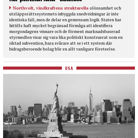
Northvolt, vindkraftens strukturella
olönsamhet och
utsläppsrättssystemets inbyggda snedvridningar är inte
identiska fall, men de delar en gemensam logik. Staten har
hittills haft mycket begränsad förmåga att identifiera
morgondagens vinnare och de förment marknadsbaserad
styrmedlen visar sig vara lika politiskt konstruerat som en
riktad subvention, bara svårare att se i ett system där
bidragsberoende bolag blir en allt vanligare företeelse.
USA