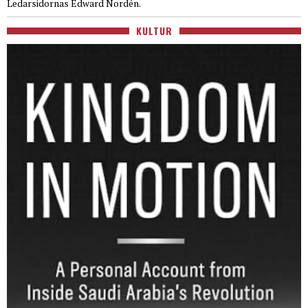
Ledarsidornas Edward Nordén.
KULTUR