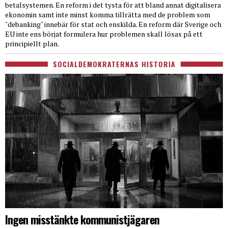
betalsystemen. En reform i det tysta för att bland annat digitalisera
ekonomin samt inte minst komma tillrätta med de problem som
"debanking" innebär för stat och enskilda. En reform där Sverige och
EU inte ens börjat formulera hur problemen skall lösas på ett
principiellt plan.
SOCIALDEMOKRATERNAS HISTORIA
Ingen misstänkte kommunistjägaren