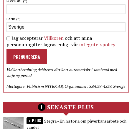
POSTORT
(*)
LAND
(*)
Jag accepterar
Villkoren
och att mina
personuppgifter lagras enligt vår
integritetspolicy
PRENUMERERA
Vid kortbetalning debiteras ditt kort automatiskt i samband med
varje ny period
Mottagare: Publicism NITEK AB, Org.nummer: 559059-4239. Sverige
SENASTE PLUS
PLUS
Stegra - En historia om påverkansarbete och
vandel