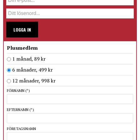
LOGGA IN
Plusmedlem
1 månad, 89 kr
6 månader, 499 kr
12 månader, 998 kr
FÖRNAMN
(*)
EFTERNAMN
(*)
FÖRETAGSNAMN