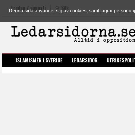
Fredag 7 augusti
Sök
Denna sida använder sig av cookies, samt lagrar personuppgi
LEDARSIDORNA.SE
ISLAMISMEN I SVERIGE
LEDARSIDOR
UTRIKESPOLI