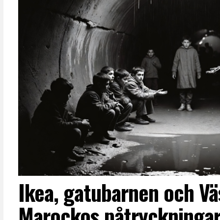
Ikea, gatubarnen och Vä
Marockos påtryckningar