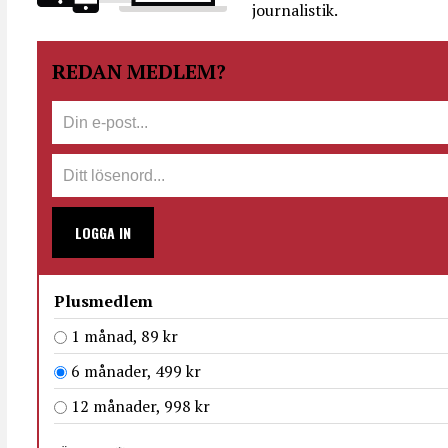
journalistik.
REDAN MEDLEM?
LOGGA IN
Plusmedlem
1 månad, 89 kr
6 månader, 499 kr
12 månader, 998 kr