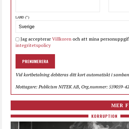
LAND
(*)
Jag accepterar
Villkoren
och att mina personuppgift
integritetspolicy
PRENUMERERA
Vid kortbetalning debiteras ditt kort automatiskt i samba
Mottagare: Publicism NITEK AB, Org.nummer: 559059-423
MER F
KORRUPTION