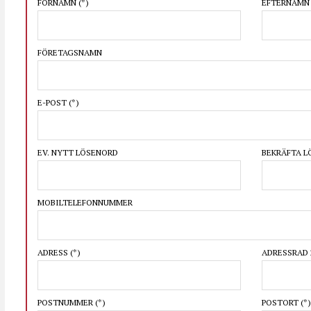
FÖRNAMN
(*)
EFTERNAM
FÖRETAGSNAMN
E-POST
(*)
EV. NYTT LÖSENORD
BEKRÄFTA 
MOBILTELEFONNUMMER
ADRESS
(*)
ADRESSRAD 
POSTNUMMER
(*)
POSTORT
(*)