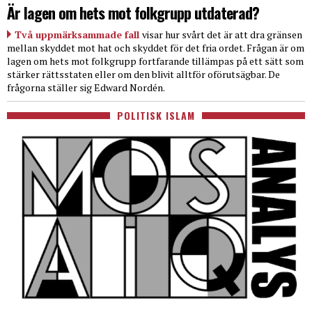
Är lagen om hets mot folkgrupp utdaterad?
Två uppmärksammade fall
visar hur svårt det är att dra gränsen
mellan skyddet mot hat och skyddet för det fria ordet. Frågan är om
lagen om hets mot folkgrupp fortfarande tillämpas på ett sätt som
stärker rättsstaten eller om den blivit alltför oförutsägbar. De
frågorna ställer sig Edward Nordén.
POLITISK ISLAM