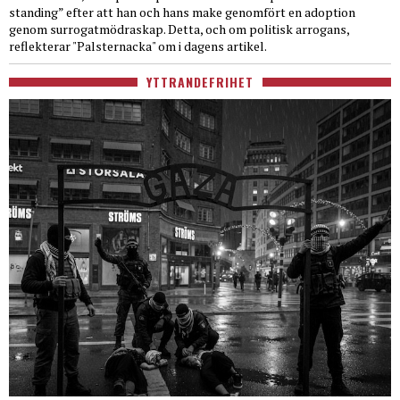
standing” efter att han och hans make genomfört en adoption
genom surrogatmödraskap. Detta, och om politisk arrogans,
reflekterar "Palsternacka" om i dagens artikel.
YTTRANDEFRIHET