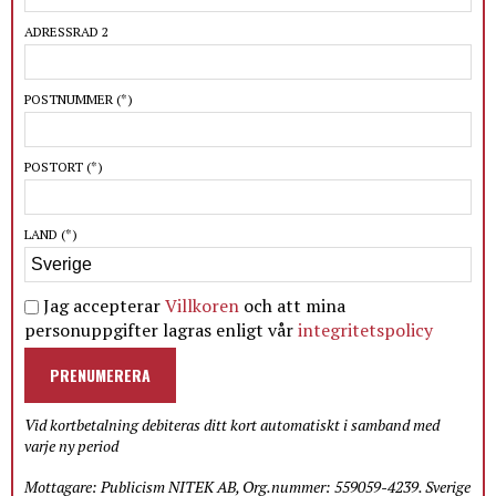
ADRESSRAD 2
POSTNUMMER
(*)
POSTORT
(*)
LAND
(*)
Jag accepterar
Villkoren
och att mina
personuppgifter lagras enligt vår
integritetspolicy
PRENUMERERA
Vid kortbetalning debiteras ditt kort automatiskt i samband med
varje ny period
Mottagare: Publicism NITEK AB, Org.nummer: 559059-4239. Sverige