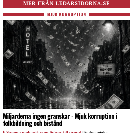
MER FRÅN LEDARSIDORNA.SE
MJUK KORRUPTION
Miljarderna ingen granskar - Mjuk korruption i
folkbildning och bistånd
Samma mekanik som ligger till grund
för den mjuka