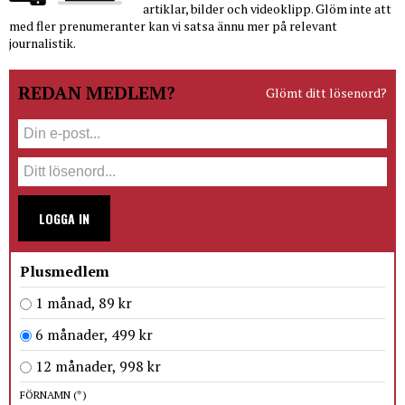
artiklar, bilder och videoklipp. Glöm inte att
med fler prenumeranter kan vi satsa ännu mer på relevant
journalistik.
REDAN MEDLEM?
Glömt ditt lösenord?
LOGGA IN
Plusmedlem
1 månad, 89 kr
6 månader, 499 kr
12 månader, 998 kr
FÖRNAMN
(*)