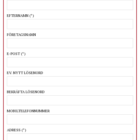
EFTERNAMN
(*)
FÖRETAGSNAMN
E-POST
(*)
EV. NYTT LÖSENORD
BEKRÄFTA LÖSENORD
MOBILTELEFONNUMMER
ADRESS
(*)