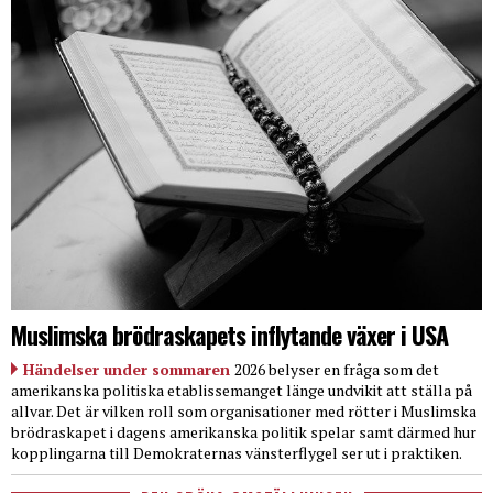
Muslimska brödraskapets inflytande växer i USA
Händelser under sommaren
2026 belyser en fråga som det
amerikanska politiska etablissemanget länge undvikit att ställa på
allvar. Det är vilken roll som organisationer med rötter i Muslimska
brödraskapet i dagens amerikanska politik spelar samt därmed hur
kopplingarna till Demokraternas vänsterflygel ser ut i praktiken.