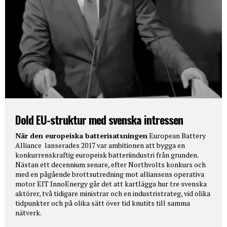
Dold EU-struktur med svenska intressen
När den europeiska batterisatsningen
European Battery
Alliance lanserades 2017 var ambitionen att bygga en
konkurrenskraftig europeisk batteriindustri från grunden.
Nästan ett decennium senare, efter Northvolts konkurs och
med en pågående brottsutredning mot alliansens operativa
motor EIT InnoEnergy går det att kartlägga hur tre svenska
aktörer, två tidigare ministrar och en industristrateg, vid olika
tidpunkter och på olika sätt över tid knutits till samma
nätverk.