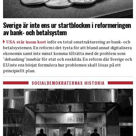
Sverige är inte ens ur startblocken i reformeringen
av bank- och betalsystem
USA står inom kort
inför en total omstrukturering av bank- och
betalsystemen. En reform i det tysta för att bland annat digitalisera
ekonomin samt inte minst komma tillrätta med de problem som
"debanking" innebär för stat och enskilda. En reform där Sverige och
EU inte ens börjat formulera hur problemen skall lösas på ett
principiellt plan.
SOCIALDEMOKRATERNAS HISTORIA