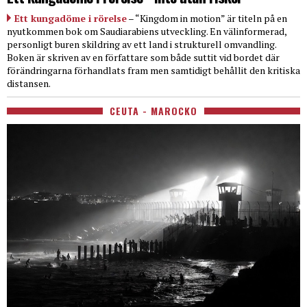
Ett kungadöme i rörelse
– “Kingdom in motion” är titeln på en
nyutkommen bok om Saudiarabiens utveckling. En välinformerad,
personligt buren skildring av ett land i strukturell omvandling.
Boken är skriven av en författare som både suttit vid bordet där
förändringarna förhandlats fram men samtidigt behållit den kritiska
distansen.
CEUTA - MAROCKO