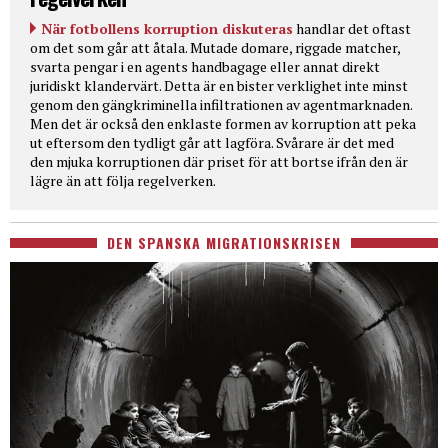
När fotbollens korruption diskuteras
handlar det oftast
om det som går att åtala. Mutade domare, riggade matcher,
svarta pengar i en agents handbagage eller annat direkt
juridiskt klandervärt. Detta är en bister verklighet inte minst
genom den gängkriminella infiltrationen av agentmarknaden.
Men det är också den enklaste formen av korruption att peka
ut eftersom den tydligt går att lagföra. Svårare är det med
den mjuka korruptionen där priset för att bortse ifrån den är
lägre än att följa regelverken.
DEN SPANSKA MIGRATIONSKRISEN