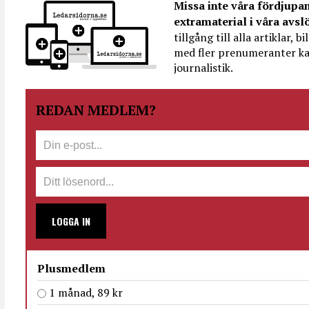
Missa inte våra fördjupa
extramaterial i våra avsl
tillgång till alla artiklar, 
med fler prenumeranter ka
journalistik.
REDAN MEDLEM?
LOGGA IN
Plusmedlem
1 månad, 89 kr