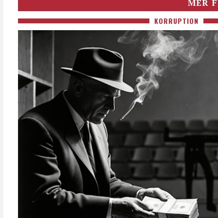
MER F
KORRUPTION