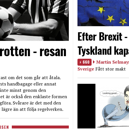
Efter Brexit 
rotten - resan
Tyskland kap
660
Martin Selmayr
Sverige
Fått stor makt
ast om det som går att åtala.
nts handbagage eller annat
et inte minst genom den
et är också den enklaste formen
agföra. Svårare är det med den
 lägre än att följa regelverken.
ISEN