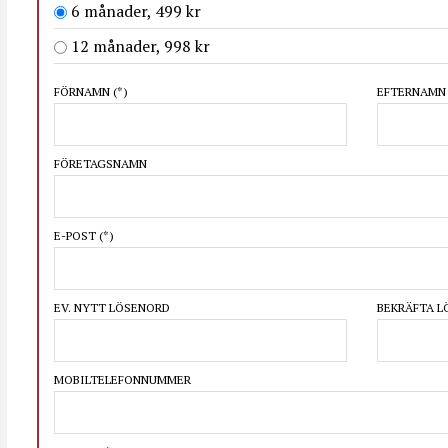
6 månader, 499 kr
12 månader, 998 kr
FÖRNAMN
(*)
EFTERNAM
FÖRETAGSNAMN
E-POST
(*)
EV. NYTT LÖSENORD
BEKRÄFTA 
MOBILTELEFONNUMMER