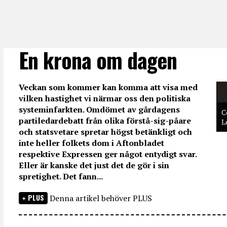
En krona om dagen
Veckan som kommer kan komma att visa med
vilken hastighet vi närmar oss den politiska
systeminfarkten. Omdömet av gårdagens
C
partiledardebatt från olika förstå-sig-påare
L
och statsvetare spretar högst betänkligt och
inte heller folkets dom i Aftonbladet
respektive Expressen ger något entydigt svar.
Eller är kanske det just det de gör i sin
spretighet. Det fann...
PLUS
Denna artikel behöver PLUS