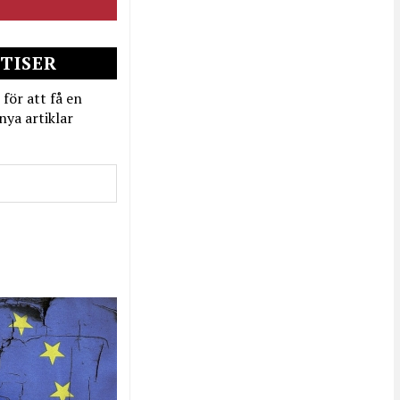
TISER
 för att få en
nya artiklar