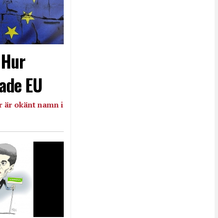
- Hur
ade EU
 är okänt namn i