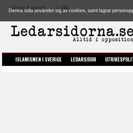
Lördag 8 augusti
Sök
Denna sida använder sig av cookies, samt lagrar personuppgi
LEDARSIDORNA.SE
ISLAMISMEN I SVERIGE
LEDARSIDOR
UTRIKESPOLI