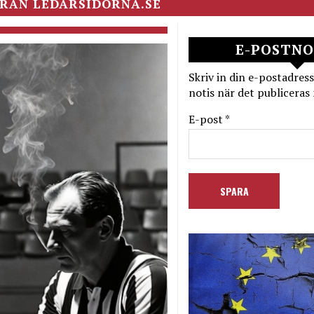
RÅN LEDARSIDORNA.SE
E-POSTNO
Skriv in din e-postadress
notis när det publiceras 
E-post *