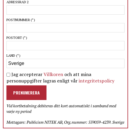
ADRESSRAD 2
POSTNUMMER
(*)
POSTORT
(*)
LAND
(*)
Jag accepterar
Villkoren
och att mina
personuppgifter lagras enligt vår
integritetspolicy
PRENUMERERA
Vid kortbetalning debiteras ditt kort automatiskt i samband med
varje ny period
Mottagare: Publicism NITEK AB, Org.nummer: 559059-4239. Sverige