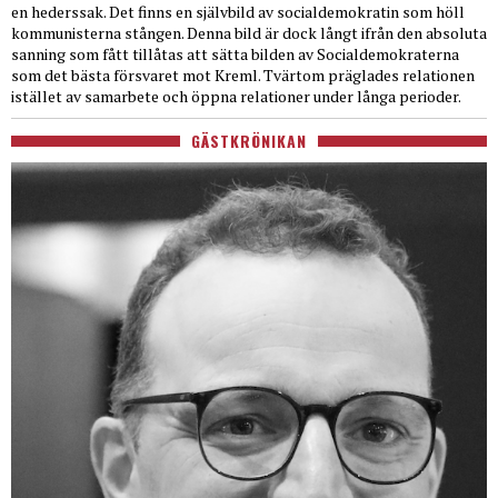
en hederssak. Det finns en självbild av socialdemokratin som höll
kommunisterna stången. Denna bild är dock långt ifrån den absoluta
sanning som fått tillåtas att sätta bilden av Socialdemokraterna
som det bästa försvaret mot Kreml. Tvärtom präglades relationen
istället av samarbete och öppna relationer under långa perioder.
GÄSTKRÖNIKAN