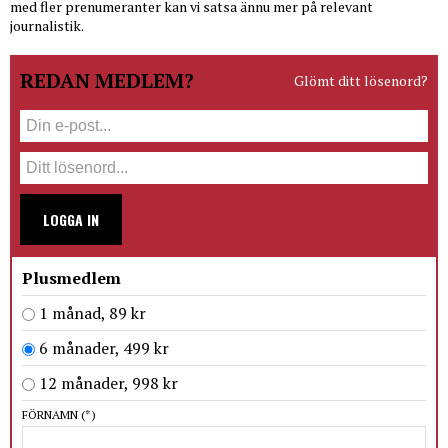
med fler prenumeranter kan vi satsa ännu mer på relevant
journalistik.
REDAN MEDLEM?
Glömt ditt lösenord?
LOGGA IN
Plusmedlem
1 månad, 89 kr
6 månader, 499 kr
12 månader, 998 kr
FÖRNAMN
(*)