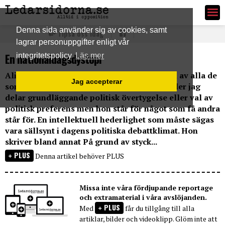
Ledarsidorna.se
Denna sida använder sig av cookies, samt
Tipsa oss idag
lagrar personuppgifter enligt vår
En nationaldagsdystopi
integritetspolicy
Läs mer
Alice Teodorescus, GP, fredagskrönika är en av alla de
Jag accepterar
som helt enkelt måste läsas. Vare sig hon eller jag
delar grundläggande politisk övertygelse eller val av
politisk preferens men hon står för något som få andra
står för. En intellektuell hederlighet som måste sägas
vara sällsynt i dagens politiska debattklimat. Hon
skriver bland annat På grund av styck...
PLUS
Denna artikel behöver PLUS
Missa inte våra fördjupande reportage
och extramaterial i våra avslöjanden.
PLUS
Med
får du tillgång till alla
artiklar, bilder och videoklipp. Glöm inte att