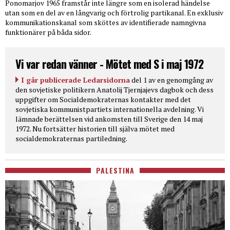
Ponomarjov 1965 framstår inte längre som en isolerad händelse
utan som en del av en långvarig och förtrolig partikanal. En exklusiv
kommunikationskanal som sköttes av identifierade namngivna
funktionärer på båda sidor.
Vi var redan vänner - Mötet med S i maj 1972
I går publicerade Ledarsidorna
del 1 av en genomgång av
den sovjetiske politikern Anatolij Tjernjajevs dagbok och dess
uppgifter om Socialdemokraternas kontakter med det
sovjetiska kommunistpartiets internationella avdelning. Vi
lämnade berättelsen vid ankomsten till Sverige den 14 maj
1972. Nu fortsätter historien till själva mötet med
socialdemokraternas partiledning.
PALESTINA