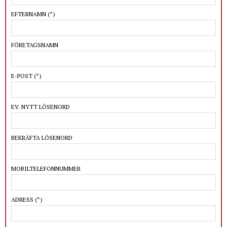
EFTERNAMN
(*)
FÖRETAGSNAMN
E-POST
(*)
EV. NYTT LÖSENORD
BEKRÄFTA LÖSENORD
MOBILTELEFONNUMMER
ADRESS
(*)