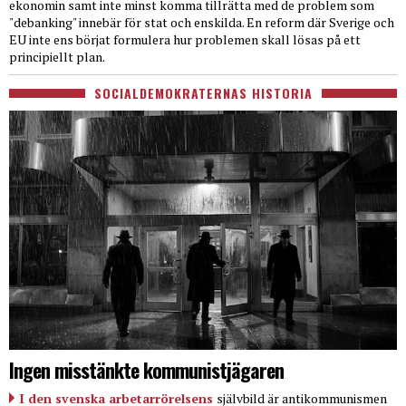
ekonomin samt inte minst komma tillrätta med de problem som
"debanking" innebär för stat och enskilda. En reform där Sverige och
EU inte ens börjat formulera hur problemen skall lösas på ett
principiellt plan.
SOCIALDEMOKRATERNAS HISTORIA
Ingen misstänkte kommunistjägaren
I den svenska arbetarrörelsens
självbild är antikommunismen