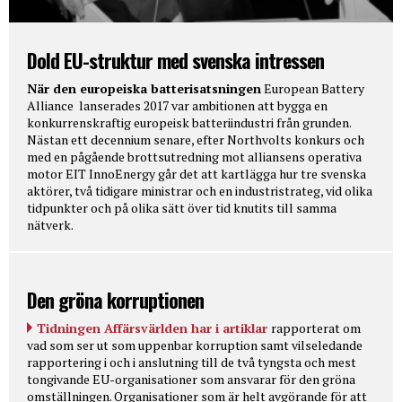
Dold EU-struktur med svenska intressen
När den europeiska batterisatsningen
European Battery
Alliance lanserades 2017 var ambitionen att bygga en
konkurrenskraftig europeisk batteriindustri från grunden.
Nästan ett decennium senare, efter Northvolts konkurs och
med en pågående brottsutredning mot alliansens operativa
motor EIT InnoEnergy går det att kartlägga hur tre svenska
aktörer, två tidigare ministrar och en industristrateg, vid olika
tidpunkter och på olika sätt över tid knutits till samma
nätverk.
Den gröna korruptionen
Tidningen Affärsvärlden har i artiklar
rapporterat om
vad som ser ut som uppenbar korruption samt vilseledande
rapportering i och i anslutning till de två tyngsta och mest
tongivande EU-organisationer som ansvarar för den gröna
omställningen. Organisationer som är helt avgörande för att