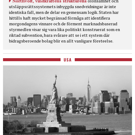
Northvolt, vindkraftens strukturella
olönsamhet och
utsläppsrättssystemets inbyggda snedvridningar är inte
identiska fall, men de delar en gemensam logik. Staten har
hittills haft mycket begränsad förmåga att identifiera
morgondagens vinnare och de förment marknadsbaserad
styrmedlen visar sig vara lika politiskt konstruerat som en
riktad subvention, bara svårare att se i ett system där
bidragsberoende bolag blir en allt vanligare företeelse.
USA