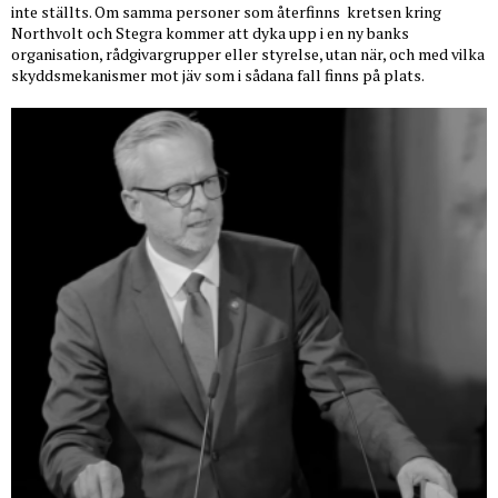
inte ställts. Om samma personer som återfinns
kretsen kring
Northvolt och Stegra kommer att dyka upp i en ny banks
organisation, rådgivargrupper eller styrelse, utan när, och med vilka
skyddsmekanismer mot jäv som i sådana fall finns på plats.