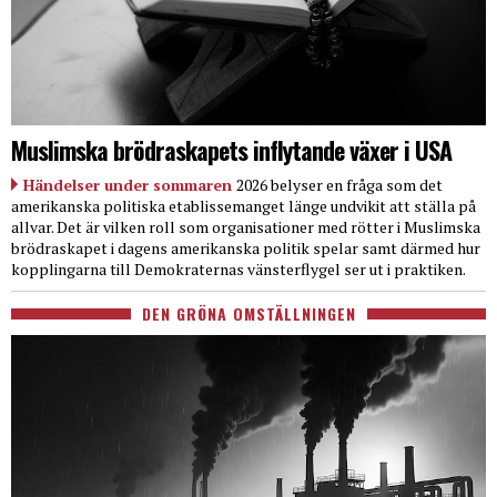
Muslimska brödraskapets inflytande växer i USA
Händelser under sommaren
2026 belyser en fråga som det
amerikanska politiska etablissemanget länge undvikit att ställa på
allvar. Det är vilken roll som organisationer med rötter i Muslimska
brödraskapet i dagens amerikanska politik spelar samt därmed hur
kopplingarna till Demokraternas vänsterflygel ser ut i praktiken.
DEN GRÖNA OMSTÄLLNINGEN