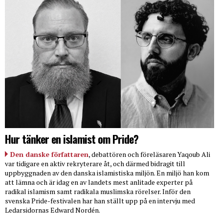
Hur tänker en islamist om Pride?
Den danske författaren
, debattören och föreläsaren Yaqoub Ali
var tidigare en aktiv rekryterare åt, och därmed bidragit till
uppbyggnaden av den danska islamistiska miljön. En miljö han kom
att lämna och är idag en av landets mest anlitade experter på
radikal islamism samt radikala muslimska rörelser. Inför den
svenska Pride-festivalen har han ställt upp på en intervju med
Ledarsidornas Edward Nordén.