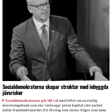
Socialdemokraterna skapar struktur med inbyggda
jävsrisker
Socialdemokraterna går till val
med löftet om en statlig
investeringsbank som ska "växla upp" privat kapital i det partiet
kallar framtidsbranscher. Ett förslag som väcker frågor som ännu