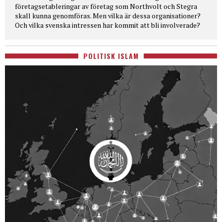
företagsetableringar av företag som Northvolt och Stegra
skall kunna genomföras. Men vilka är dessa organisationer?
Och vilka svenska intressen har kommit att bli involverade?
POLITISK ISLAM