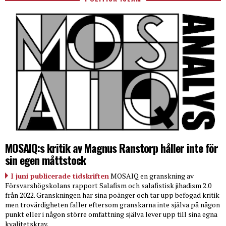
MOSAIQ:s kritik av Magnus Ranstorp håller inte för
sin egen måttstock
I juni publicerade tidskriften
MOSAIQ en granskning av
Försvarshögskolans rapport Salafism och salafistisk jihadism 2.0
från 2022. Granskningen har sina poänger och tar upp befogad kritik
men trovärdigheten faller eftersom granskarna inte själva på någon
punkt eller i någon större omfattning själva lever upp till sina egna
kvalitetskrav.