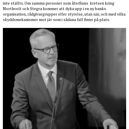
inte ställts. Om samma personer som återfinns
kretsen kring
Northvolt och Stegra kommer att dyka upp i en ny banks
organisation, rådgivargrupper eller styrelse, utan när, och med vilka
skyddsmekanismer mot jäv som i sådana fall finns på plats.