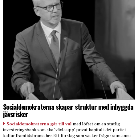
Socialdemokraterna skapar struktur med inbyggda
jävsrisker
Socialdemokraterna går till val
med löftet om en statlig
investeringsbank som ska "växla upp" privat kapital i det partiet
kallar framtidsbranscher. Ett förslag som väcker frågor som ännu