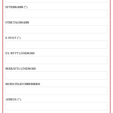
EFTERNAMN
(*)
FÖRETAGSNAMN
E-POST
(*)
EV. NYTT LÖSENORD
BEKRÄFTA LÖSENORD
MOBILTELEFONNUMMER
ADRESS
(*)