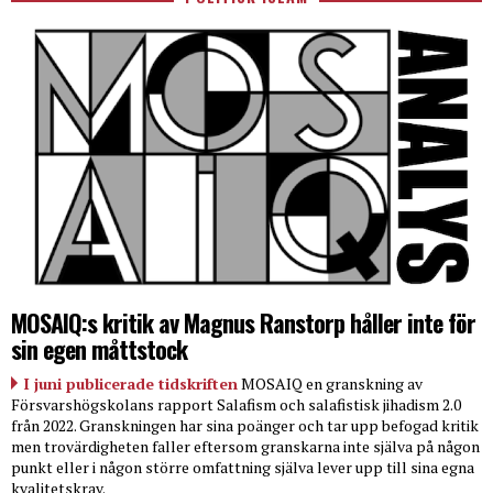
MOSAIQ:s kritik av Magnus Ranstorp håller inte för
sin egen måttstock
I juni publicerade tidskriften
MOSAIQ en granskning av
Försvarshögskolans rapport Salafism och salafistisk jihadism 2.0
från 2022. Granskningen har sina poänger och tar upp befogad kritik
men trovärdigheten faller eftersom granskarna inte själva på någon
punkt eller i någon större omfattning själva lever upp till sina egna
kvalitetskrav.