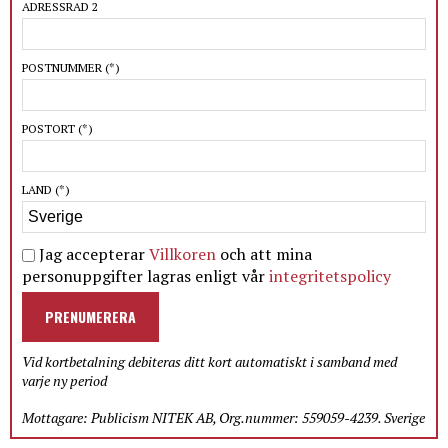
ADRESSRAD 2
POSTNUMMER
(*)
POSTORT
(*)
LAND
(*)
Jag accepterar
Villkoren
och att mina
personuppgifter lagras enligt vår
integritetspolicy
PRENUMERERA
Vid kortbetalning debiteras ditt kort automatiskt i samband med
varje ny period
Mottagare: Publicism NITEK AB, Org.nummer: 559059-4239. Sverige