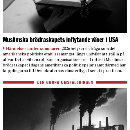
Muslimska brödraskapets inflytande växer i USA
Händelser under sommaren
2026 belyser en fråga som det
amerikanska politiska etablissemanget länge undvikit att ställa på
allvar. Det är vilken roll som organisationer med rötter i Muslimska
brödraskapet i dagens amerikanska politik spelar samt därmed hur
kopplingarna till Demokraternas vänsterflygel ser ut i praktiken.
DEN GRÖNA OMSTÄLLNINGEN