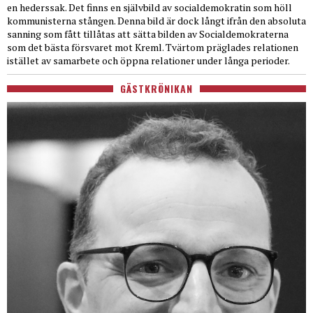
en hederssak. Det finns en självbild av socialdemokratin som höll
kommunisterna stången. Denna bild är dock långt ifrån den absoluta
sanning som fått tillåtas att sätta bilden av Socialdemokraterna
som det bästa försvaret mot Kreml. Tvärtom präglades relationen
istället av samarbete och öppna relationer under långa perioder.
GÄSTKRÖNIKAN