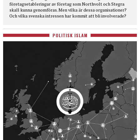
företagsetableringar av företag som Northvolt och Stegra
skall kunna genomföras. Men vilka är dessa organisationer?
Och vilka svenska intressen har kommit att bli involverade?
POLITISK ISLAM