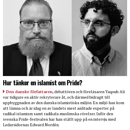
Hur tänker en islamist om Pride?
Den danske författaren
, debattören och föreläsaren Yaqoub Ali
var tidigare en aktiv rekryterare åt, och därmed bidragit till
uppbyggnaden av den danska islamistiska miljön. En miljö han kom
att lämna och är idag en av landets mest anlitade experter på
radikal islamism samt radikala muslimska rörelser. Inför den
svenska Pride-festivalen har han ställt upp på en intervju med
Ledarsidornas Edward Nordén.