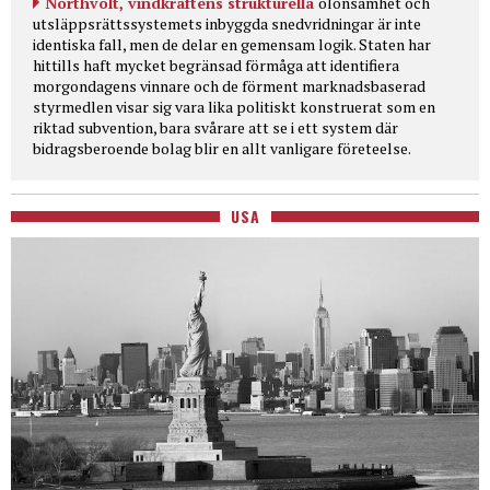
Northvolt, vindkraftens strukturella
olönsamhet och
utsläppsrättssystemets inbyggda snedvridningar är inte
identiska fall, men de delar en gemensam logik. Staten har
hittills haft mycket begränsad förmåga att identifiera
morgondagens vinnare och de förment marknadsbaserad
styrmedlen visar sig vara lika politiskt konstruerat som en
riktad subvention, bara svårare att se i ett system där
bidragsberoende bolag blir en allt vanligare företeelse.
USA