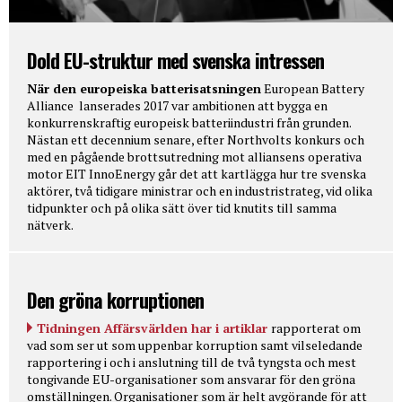
Dold EU-struktur med svenska intressen
När den europeiska batterisatsningen
European Battery
Alliance lanserades 2017 var ambitionen att bygga en
konkurrenskraftig europeisk batteriindustri från grunden.
Nästan ett decennium senare, efter Northvolts konkurs och
med en pågående brottsutredning mot alliansens operativa
motor EIT InnoEnergy går det att kartlägga hur tre svenska
aktörer, två tidigare ministrar och en industristrateg, vid olika
tidpunkter och på olika sätt över tid knutits till samma
nätverk.
Den gröna korruptionen
Tidningen Affärsvärlden har i artiklar
rapporterat om
vad som ser ut som uppenbar korruption samt vilseledande
rapportering i och i anslutning till de två tyngsta och mest
tongivande EU-organisationer som ansvarar för den gröna
omställningen. Organisationer som är helt avgörande för att