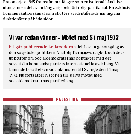
Ponomarjov 1965 framstår inte längre som en isolerad händelse
utan som en del av en långvarig och förtrolig partikanal. En exklusiv
kommunikationskanal som sköttes av identifierade namngivna
funktionärer på båda sidor.
Vi var redan vänner - Mötet med S i maj 1972
I går publicerade Ledarsidorna
del 1 av en genomgång av
den sovjetiske politikern Anatolij Tjernjajevs dagbok och dess
uppgifter om Socialdemokraternas kontakter med det
sovjetiska kommunistpartiets internationella avdelning. Vi
lämnade berättelsen vid ankomsten till Sverige den 14 maj
1972. Nu fortsätter historien till själva mötet med
socialdemokraternas partiledning.
PALESTINA