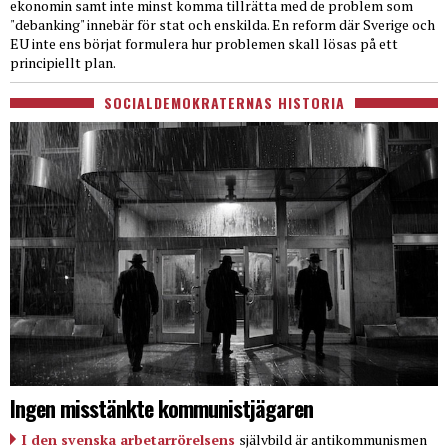
ekonomin samt inte minst komma tillrätta med de problem som
"debanking" innebär för stat och enskilda. En reform där Sverige och
EU inte ens börjat formulera hur problemen skall lösas på ett
principiellt plan.
SOCIALDEMOKRATERNAS HISTORIA
Ingen misstänkte kommunistjägaren
I den svenska arbetarrörelsens
självbild är antikommunismen