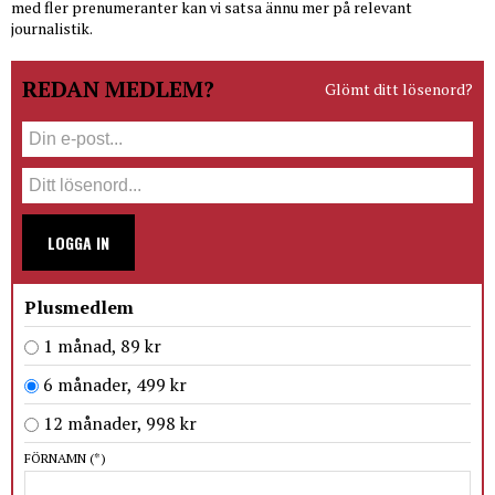
med fler prenumeranter kan vi satsa ännu mer på relevant
journalistik.
REDAN MEDLEM?
Glömt ditt lösenord?
LOGGA IN
Plusmedlem
1 månad, 89 kr
6 månader, 499 kr
12 månader, 998 kr
FÖRNAMN
(*)