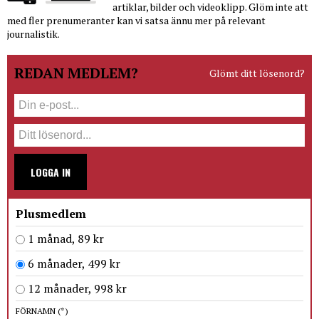
artiklar, bilder och videoklipp. Glöm inte att
med fler prenumeranter kan vi satsa ännu mer på relevant
journalistik.
REDAN MEDLEM?
Glömt ditt lösenord?
LOGGA IN
Plusmedlem
1 månad, 89 kr
6 månader, 499 kr
12 månader, 998 kr
FÖRNAMN
(*)