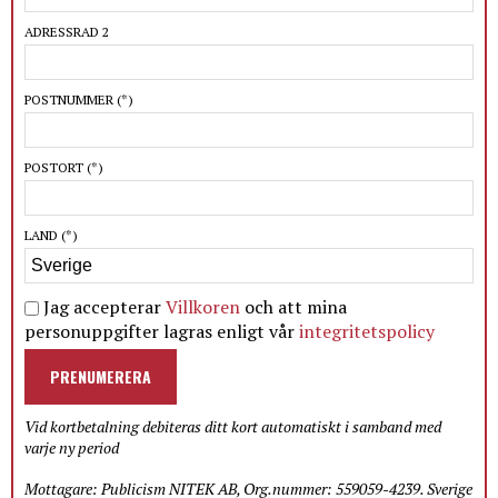
ADRESSRAD 2
POSTNUMMER
(*)
POSTORT
(*)
LAND
(*)
Jag accepterar
Villkoren
och att mina
personuppgifter lagras enligt vår
integritetspolicy
PRENUMERERA
Vid kortbetalning debiteras ditt kort automatiskt i samband med
varje ny period
Mottagare: Publicism NITEK AB, Org.nummer: 559059-4239. Sverige