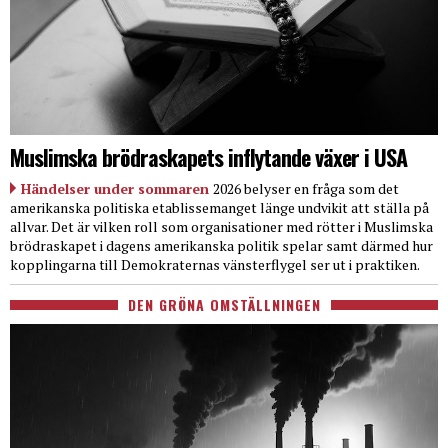
Muslimska brödraskapets inflytande växer i USA
Händelser under sommaren
2026 belyser en fråga som det
amerikanska politiska etablissemanget länge undvikit att ställa på
allvar. Det är vilken roll som organisationer med rötter i Muslimska
brödraskapet i dagens amerikanska politik spelar samt därmed hur
kopplingarna till Demokraternas vänsterflygel ser ut i praktiken.
DEN GRÖNA OMSTÄLLNINGEN