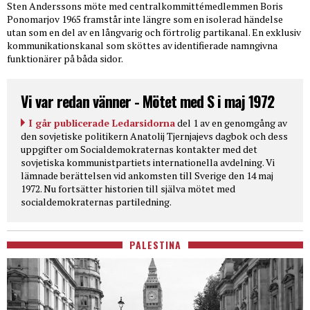
Sten Anderssons möte med centralkommittémedlemmen Boris
Ponomarjov 1965 framstår inte längre som en isolerad händelse
utan som en del av en långvarig och förtrolig partikanal. En exklusiv
kommunikationskanal som sköttes av identifierade namngivna
funktionärer på båda sidor.
Vi var redan vänner - Mötet med S i maj 1972
I går publicerade Ledarsidorna
del 1 av en genomgång av
den sovjetiske politikern Anatolij Tjernjajevs dagbok och dess
uppgifter om Socialdemokraternas kontakter med det
sovjetiska kommunistpartiets internationella avdelning. Vi
lämnade berättelsen vid ankomsten till Sverige den 14 maj
1972. Nu fortsätter historien till själva mötet med
socialdemokraternas partiledning.
PALESTINA