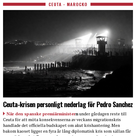
CEUTA - MAROCKO
Ceuta-krisen personligt nederlag för Pedro Sanchez
När den spanske premiärminister
n
under gårdagen reste till
Ceuta för att möta konsekvenserna av veckans migrationskris
handlade det officiella budskapet om akut krishantering. Men
bakom kaoset ligger en fyra år lång diplomatisk kris som sällan får