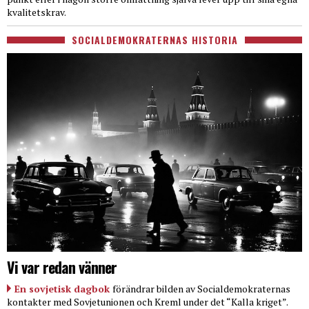
kvalitetskrav.
SOCIALDEMOKRATERNAS HISTORIA
Vi var redan vänner
En sovjetisk dagbok
förändrar bilden av Socialdemokraternas
kontakter med Sovjetunionen och Kreml under det “Kalla kriget”.