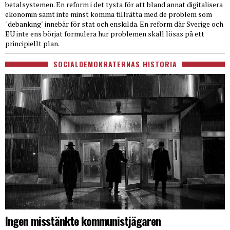
betalsystemen. En reform i det tysta för att bland annat digitalisera
ekonomin samt inte minst komma tillrätta med de problem som
"debanking" innebär för stat och enskilda. En reform där Sverige och
EU inte ens börjat formulera hur problemen skall lösas på ett
principiellt plan.
SOCIALDEMOKRATERNAS HISTORIA
Ingen misstänkte kommunistjägaren