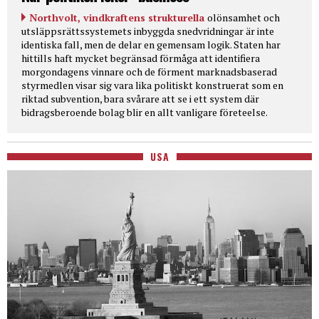
Northvolt, vindkraftens strukturella
olönsamhet och
utsläppsrättssystemets inbyggda snedvridningar är inte
identiska fall, men de delar en gemensam logik. Staten har
hittills haft mycket begränsad förmåga att identifiera
morgondagens vinnare och de förment marknadsbaserad
styrmedlen visar sig vara lika politiskt konstruerat som en
riktad subvention, bara svårare att se i ett system där
bidragsberoende bolag blir en allt vanligare företeelse.
USA