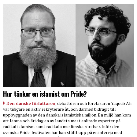
Hur tänker en islamist om Pride?
Den danske författaren
, debattören och föreläsaren Yaqoub Ali
var tidigare en aktiv rekryterare åt, och därmed bidragit till
uppbyggnaden av den danska islamistiska miljön. En miljö han kom
att lämna och är idag en av landets mest anlitade experter på
radikal islamism samt radikala muslimska rörelser. Inför den
svenska Pride-festivalen har han ställt upp på en intervju med