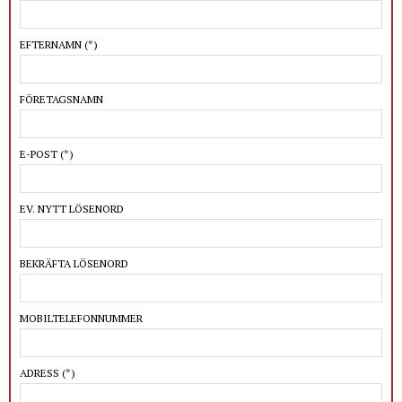
EFTERNAMN
(*)
FÖRETAGSNAMN
E-POST
(*)
EV. NYTT LÖSENORD
BEKRÄFTA LÖSENORD
MOBILTELEFONNUMMER
ADRESS
(*)