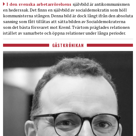
I den svenska arbetarrörelsens
självbild är antikommunismen
en hederssak. Det finns en självbild av socialdemokratin som höll
kommunisterna stången. Denna bild är dock långt ifrån den absoluta
sanning som fått tillåtas att sätta bilden av Socialdemokraterna
som det bästa försvaret mot Kreml. Tvärtom präglades relationen
istället av samarbete och öppna relationer under långa perioder.
GÄSTKRÖNIKAN