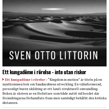
Ett kungadöme i rörelse - inte utan risker
Ett kungadöme i rörelse
– “Kingdom in motion” är titeln på en
nyutkommen bok om Saudiarabiens utveckling. En välinformerad,
personligt buren skildring av ett land i strukturell omvandling.
Boken är skriven av en författare som både suttit vid bordet där
förändringarna förhandlats fram men samtidigt behållit den kritiska
distansen.