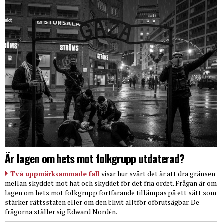
Är lagen om hets mot folkgrupp utdaterad?
Två uppmärksammade fall
visar hur svårt det är att dra gränsen
mellan skyddet mot hat och skyddet för det fria ordet. Frågan är om
lagen om hets mot folkgrupp fortfarande tillämpas på ett sätt som
stärker rättsstaten eller om den blivit alltför oförutsägbar. De
frågorna ställer sig Edward Nordén.