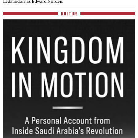
Ledarsidornas Edward Nordén.
KULTUR