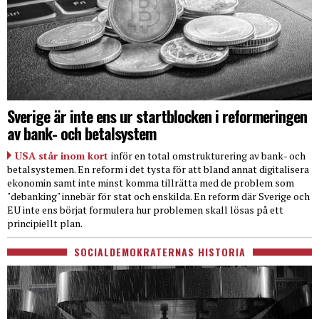
Sverige är inte ens ur startblocken i reformeringen
av bank- och betalsystem
USA står inom kort
inför en total omstrukturering av bank- och
betalsystemen. En reform i det tysta för att bland annat digitalisera
ekonomin samt inte minst komma tillrätta med de problem som
"debanking" innebär för stat och enskilda. En reform där Sverige och
EU inte ens börjat formulera hur problemen skall lösas på ett
principiellt plan.
SOCIALDEMOKRATERNAS HISTORIA