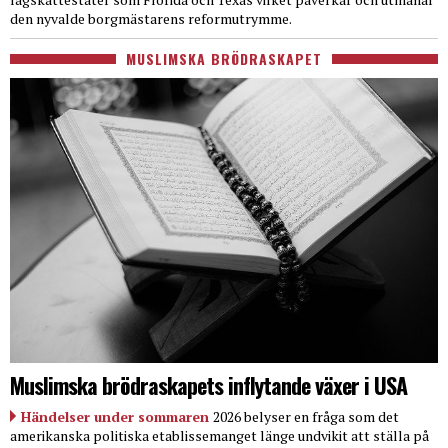
den nyvalde borgmästarens reformutrymme.
MUSLIMSKA BRÖDRASKAPET
Muslimska brödraskapets inflytande växer i USA
Händelser under sommaren
2026 belyser en fråga som det
amerikanska politiska etablissemanget länge undvikit att ställa på