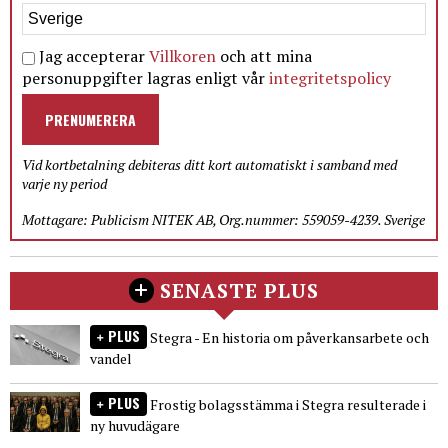
Jag accepterar
Villkoren
och att mina
personuppgifter lagras enligt vår
integritetspolicy
PRENUMERERA
Vid kortbetalning debiteras ditt kort automatiskt i samband med
varje ny period
Mottagare: Publicism NITEK AB, Org.nummer: 559059-4239. Sverige
SENASTE PLUS
PLUS
Stegra - En historia om påverkansarbete och
vandel
PLUS
Frostig bolagsstämma i Stegra resulterade i
ny huvudägare