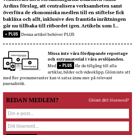
Ardins förslag, att centralisera verksamheten samt
överföra de ekonomiska medlen till en stiftelse fick
bakläxa och allt, inklusive den framtida inriktningen
går nu tillbaka till ritbordet igen. Artikeln som l...
PLUS
Denna artikel behöver PLUS
Missa inte våra fördjupande reportage
och extramaterial i våra avslöjanden.
PLUS
Med
får du tillgång till alla
artiklar, bilder och videoklipp. Glöm inte att
med fler prenumeranter kan vi satsa ännu mer på relevant
journalistik.
REDAN MEDLEM?
Glömt ditt lösenord?