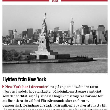
USA
Flykten från New York
New York har i decennier
levt på en paradox. Staden tar ut
några av landets högsta skatter på höginkomsttagare samtidigt
som den förlitat sig på just dessa höginkomsttagares närvaro för
att finansiera sin välfärd. För närvarande sker en form av
demografisk förändring av staden där miljonärer väljer att flytta till
lågskattestater som Florida och Texas vilket påverkar och utmanar