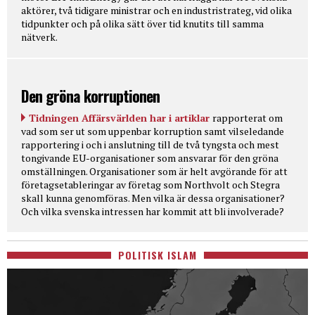
aktörer, två tidigare ministrar och en industristrateg, vid olika
tidpunkter och på olika sätt över tid knutits till samma
nätverk.
Den gröna korruptionen
Tidningen Affärsvärlden har i artiklar
rapporterat om
vad som ser ut som uppenbar korruption samt vilseledande
rapportering i och i anslutning till de två tyngsta och mest
tongivande EU-organisationer som ansvarar för den gröna
omställningen. Organisationer som är helt avgörande för att
företagsetableringar av företag som Northvolt och Stegra
skall kunna genomföras. Men vilka är dessa organisationer?
Och vilka svenska intressen har kommit att bli involverade?
POLITISK ISLAM