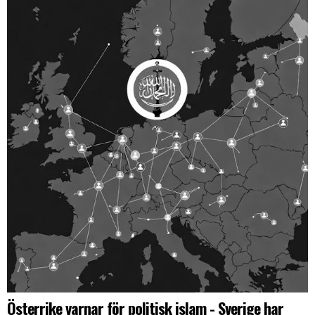
Österrike varnar för politisk islam - Sverige har