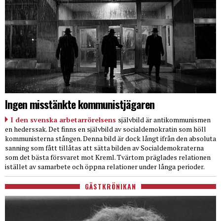
Ingen misstänkte kommunistjägaren
I den svenska arbetarrörelsens
självbild är antikommunismen
en hederssak. Det finns en självbild av socialdemokratin som höll
kommunisterna stången. Denna bild är dock långt ifrån den absoluta
sanning som fått tillåtas att sätta bilden av Socialdemokraterna
som det bästa försvaret mot Kreml. Tvärtom präglades relationen
istället av samarbete och öppna relationer under långa perioder.
GÄSTKRÖNIKAN