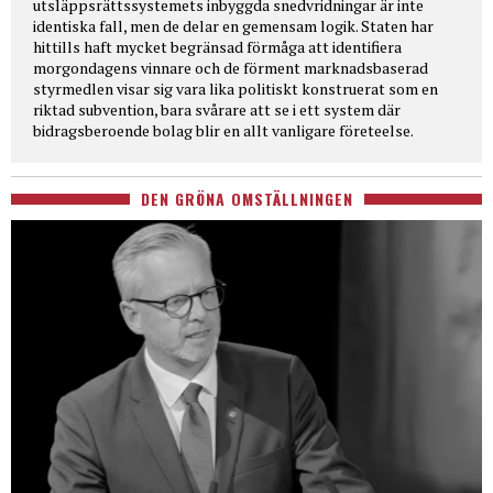
utsläppsrättssystemets inbyggda snedvridningar är inte
identiska fall, men de delar en gemensam logik. Staten har
hittills haft mycket begränsad förmåga att identifiera
morgondagens vinnare och de förment marknadsbaserad
styrmedlen visar sig vara lika politiskt konstruerat som en
riktad subvention, bara svårare att se i ett system där
bidragsberoende bolag blir en allt vanligare företeelse.
DEN GRÖNA OMSTÄLLNINGEN