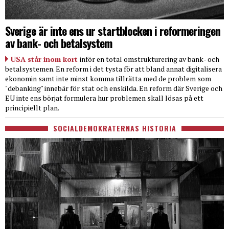
Sverige är inte ens ur startblocken i reformeringen
av bank- och betalsystem
USA står inom kort
inför en total omstrukturering av bank- och
betalsystemen. En reform i det tysta för att bland annat digitalisera
ekonomin samt inte minst komma tillrätta med de problem som
"debanking" innebär för stat och enskilda. En reform där Sverige och
EU inte ens börjat formulera hur problemen skall lösas på ett
principiellt plan.
SOCIALDEMOKRATERNAS HISTORIA