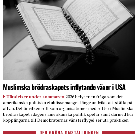
Muslimska brödraskapets inflytande växer i USA
Händelser under sommaren
2026 belyser en fråga som det
amerikanska politiska etablissemanget länge undvikit att ställa på
allvar. Det är vilken roll som organisationer med rötter i Muslimska
brödraskapet i dagens amerikanska politik spelar samt därmed hur
kopplingarna till Demokraternas vänsterflygel ser ut i praktiken.
DEN GRÖNA OMSTÄLLNINGEN