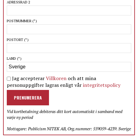
ADRESSRAD 2
POSTNUMMER
(*)
POSTORT
(*)
LAND
(*)
Jag accepterar
Villkoren
och att mina
personuppgifter lagras enligt vår
integritetspolicy
PRENUMERERA
Vid kortbetalning debiteras ditt kort automatiskt i samband med
varje ny period
Mottagare: Publicism NITEK AB, Org.nummer: 559059-4239. Sverige