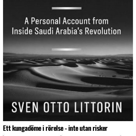
Ett kungadöme i rörelse - inte utan risker