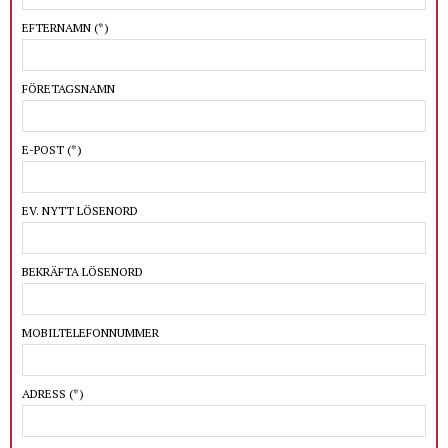
EFTERNAMN
(*)
FÖRETAGSNAMN
E-POST
(*)
EV. NYTT LÖSENORD
BEKRÄFTA LÖSENORD
MOBILTELEFONNUMMER
ADRESS
(*)