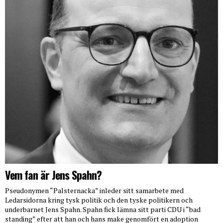
Vem fan är Jens Spahn?
Pseudonymen “Palsternacka” inleder sitt samarbete med
Ledarsidorna kring tysk politik och den tyske politikern och
underbarnet Jens Spahn. Spahn fick lämna sitt parti CDU i “bad
standing” efter att han och hans make genomfört en adoption