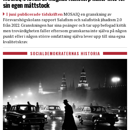
sin egen måttstock
I juni publicerade tidskriften
MOSAIQ en granskning av
Försvarshögskolans rapport Salafism och salafistisk jihadism 2.0
från 2022. Granskningen har sina poänger och tar upp befogad kritik
men trovärdigheten faller eftersom granskarna inte själva på någon
punkt eller i någon större omfattning själva lever upp till sina egna
kvalitetskrav.
SOCIALDEMOKRATERNAS HISTORIA