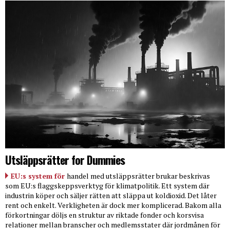
Utsläppsrätter for Dummies
EU:s system för
handel med utsläppsrätter brukar beskrivas
som EU:s flaggskeppsverktyg för klimatpolitik. Ett system där
industrin köper och säljer rätten att släppa ut koldioxid. Det låter
rent och enkelt. Verkligheten är dock mer komplicerad. Bakom alla
förkortningar döljs en struktur av riktade fonder och korsvisa
relationer mellan branscher och medlemsstater där jordmånen för