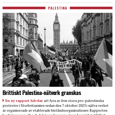
PALESTINA
Brittiskt Palestina-nätverk granskas
En ny rapport hävdar
att fyra av fem stora pro-palestinska
protester i Storbritannien sedan den 7 oktober 2023 i själva verket
är organiserade av etablerade biståndsorganisationer. Rapporten