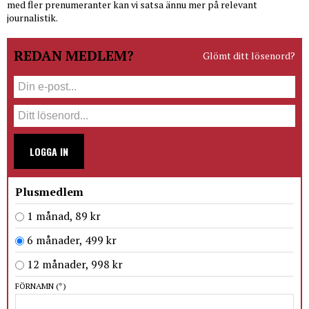
med fler prenumeranter kan vi satsa ännu mer på relevant
journalistik.
REDAN MEDLEM?
Glömt ditt lösenord?
LOGGA IN
Plusmedlem
1 månad, 89 kr
6 månader, 499 kr
12 månader, 998 kr
FÖRNAMN
(*)