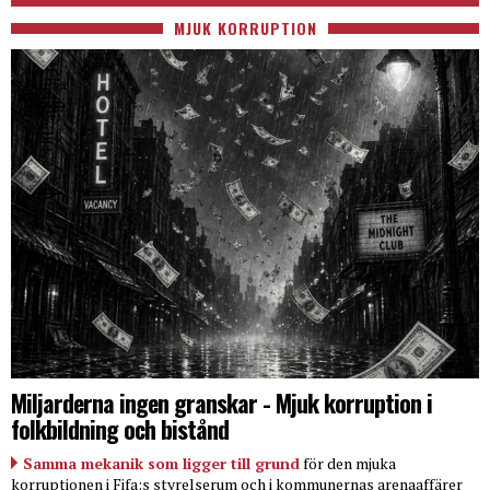
MJUK KORRUPTION
Miljarderna ingen granskar - Mjuk korruption i
folkbildning och bistånd
Samma mekanik som ligger till grund
för den mjuka
korruptionen i Fifa:s styrelserum och i kommunernas arenaaffärer