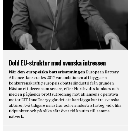
Dold EU-struktur med svenska intressen
När den europeiska batterisatsningen
European Battery
Alliance lanserades 2017 var ambitionen att bygga en
konkurrenskraftig europeisk batteriindustri från grunden.
Nästan ett decennium senare, efter Northvolts konkurs och
med en pågående brottsutredning mot alliansens operativa
motor EIT InnoEnergy går det att kartlägga hur tre svenska
aktörer, två tidigare ministrar och en industristrateg, vid olika
tidpunkter och på olika sätt över tid knutits till samma
nätverk.