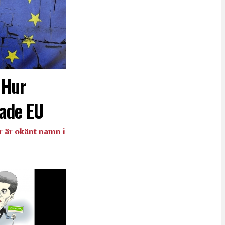
- Hur
ade EU
 är okänt namn i