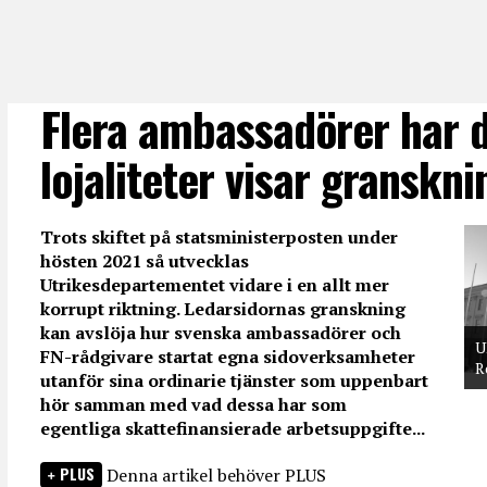
Flera ambassadörer har 
lojaliteter visar granskni
Trots skiftet på statsministerposten under
hösten 2021 så utvecklas
Utrikesdepartementet vidare i en allt mer
korrupt riktning. Ledarsidornas granskning
kan avslöja hur svenska ambassadörer och
U
FN-rådgivare startat egna sidoverksamheter
R
utanför sina ordinarie tjänster som uppenbart
hör samman med vad dessa har som
egentliga skattefinansierade arbetsuppgifte...
PLUS
Denna artikel behöver PLUS