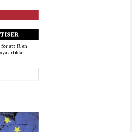
TISER
 för att få en
nya artiklar