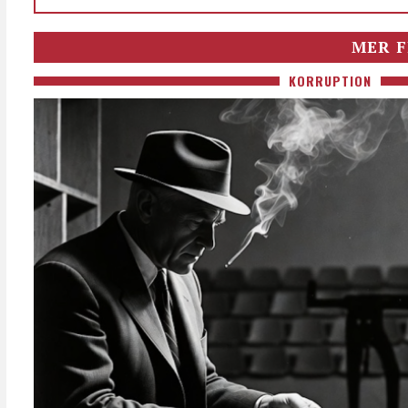
MER F
KORRUPTION