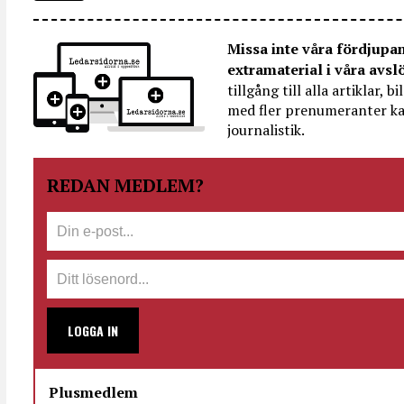
Missa inte våra fördjupa
extramaterial i våra avsl
tillgång till alla artiklar, 
med fler prenumeranter ka
journalistik.
REDAN MEDLEM?
LOGGA IN
Plusmedlem