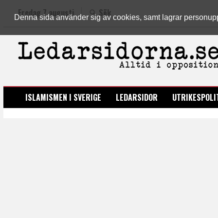
Fredag 7 augusti
Sök
Denna sida använder sig av cookies, samt lagrar personuppgi
LEDARSIDORNA.SE
ISLAMISMEN I SVERIGE
LEDARSIDOR
UTRIKESPOLI