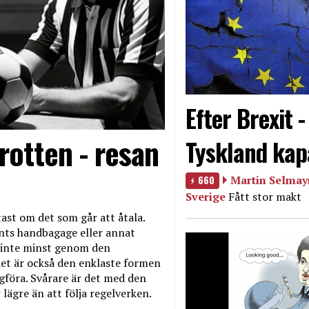
Efter Brexit 
rotten - resan
Tyskland kap
660
Martin Selmayr
Sverige
Fått stor makt
ast om det som går att åtala.
nts handbagage eller annat
et inte minst genom den
et är också den enklaste formen
agföra. Svårare är det med den
 lägre än att följa regelverken.