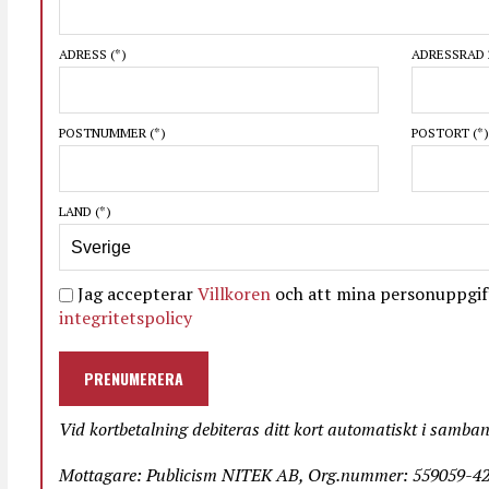
ADRESS
(*)
ADRESSRAD 
POSTNUMMER
(*)
POSTORT
(*)
LAND
(*)
Jag accepterar
Villkoren
och att mina personuppgift
integritetspolicy
PRENUMERERA
Vid kortbetalning debiteras ditt kort automatiskt i samba
Mottagare: Publicism NITEK AB, Org.nummer: 559059-423