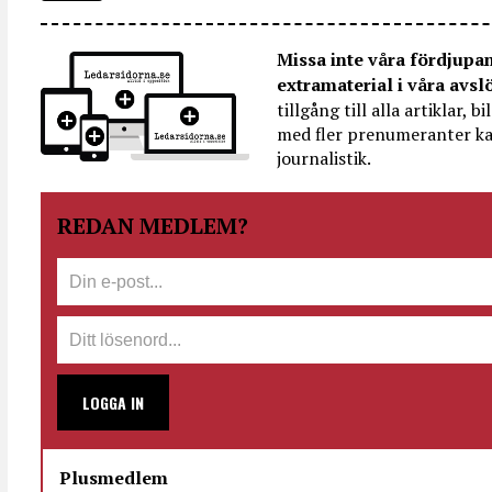
Missa inte våra fördjupa
extramaterial i våra avsl
tillgång till alla artiklar, 
med fler prenumeranter ka
journalistik.
REDAN MEDLEM?
LOGGA IN
Plusmedlem