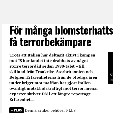
För många blomsterhatts
få terrorbekämpare
Trots att Italien har deltagit aktivt i kampen
mot IS har landet inte drabbats av något
större terrordåd sedan 1980-talet – till
skillnad från Frankrike, Storbritannien och
C
Belgien. Erfarenheterna från de blodiga åren
s
under kriget mot maffian har gjort Italien
ovanligt motståndskraftigt mot terror, menar
experter skriver DN i ett längre reportage.
Erfarenhet...
PLUS
Denna artikel behöver PLUS