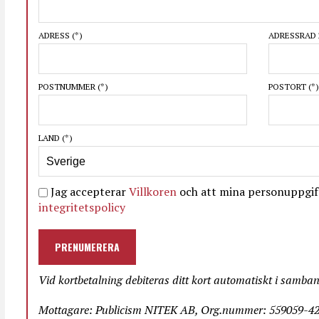
ADRESS
(*)
ADRESSRAD 
POSTNUMMER
(*)
POSTORT
(*)
LAND
(*)
Jag accepterar
Villkoren
och att mina personuppgift
integritetspolicy
PRENUMERERA
Vid kortbetalning debiteras ditt kort automatiskt i samba
Mottagare: Publicism NITEK AB, Org.nummer: 559059-423