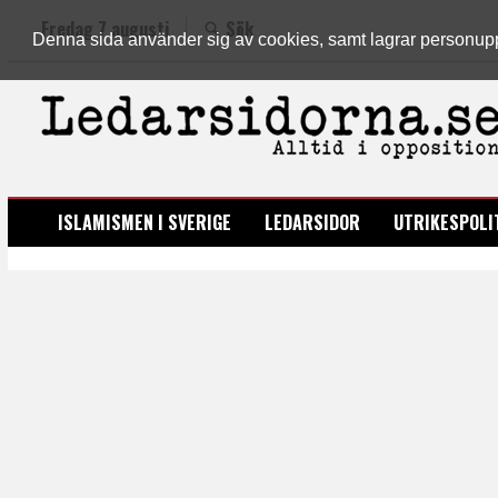
Fredag 7 augusti
Sök
Denna sida använder sig av cookies, samt lagrar personuppgi
LEDARSIDORNA.SE
ISLAMISMEN I SVERIGE
LEDARSIDOR
UTRIKESPOLI