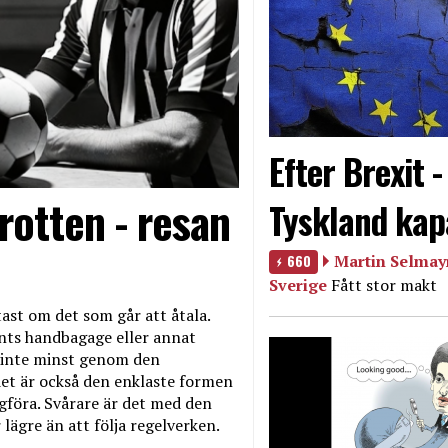
Efter Brexit 
rotten - resan
Tyskland kap
660
Martin Selmayr
Sverige
Fått stor makt
ast om det som går att åtala.
nts handbagage eller annat
et inte minst genom den
et är också den enklaste formen
agföra. Svårare är det med den
 lägre än att följa regelverken.