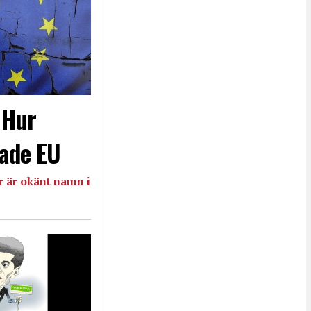
- Hur
ade EU
 är okänt namn i