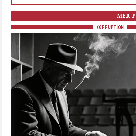
MER F
KORRUPTION