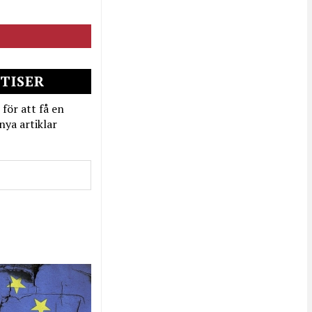
TISER
 för att få en
nya artiklar