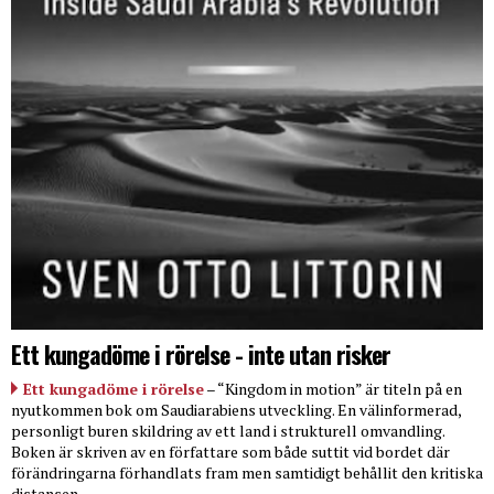
Ett kungadöme i rörelse - inte utan risker
Ett kungadöme i rörelse
– “Kingdom in motion” är titeln på en
nyutkommen bok om Saudiarabiens utveckling. En välinformerad,
personligt buren skildring av ett land i strukturell omvandling.
Boken är skriven av en författare som både suttit vid bordet där
förändringarna förhandlats fram men samtidigt behållit den kritiska
distansen.