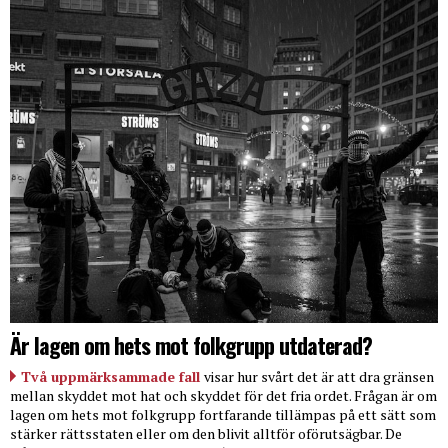
Är lagen om hets mot folkgrupp utdaterad?
Två uppmärksammade fall
visar hur svårt det är att dra gränsen
mellan skyddet mot hat och skyddet för det fria ordet. Frågan är om
lagen om hets mot folkgrupp fortfarande tillämpas på ett sätt som
stärker rättsstaten eller om den blivit alltför oförutsägbar. De