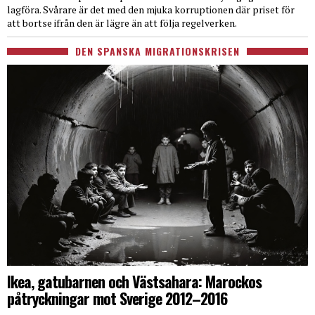
lagföra. Svårare är det med den mjuka korruptionen där priset för
att bortse ifrån den är lägre än att följa regelverken.
DEN SPANSKA MIGRATIONSKRISEN
Ikea, gatubarnen och Västsahara: Marockos
påtryckningar mot Sverige 2012–2016