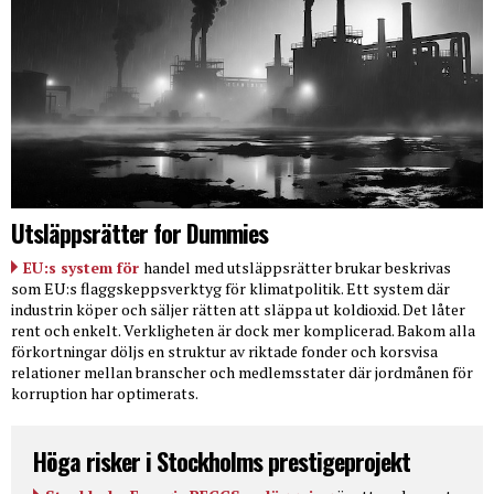
Utsläppsrätter for Dummies
EU:s system för
handel med utsläppsrätter brukar beskrivas
som EU:s flaggskeppsverktyg för klimatpolitik. Ett system där
industrin köper och säljer rätten att släppa ut koldioxid. Det låter
rent och enkelt. Verkligheten är dock mer komplicerad. Bakom alla
förkortningar döljs en struktur av riktade fonder och korsvisa
relationer mellan branscher och medlemsstater där jordmånen för
korruption har optimerats.
Höga risker i Stockholms prestigeprojekt