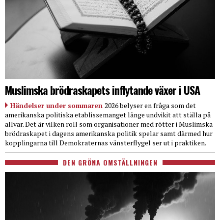
Muslimska brödraskapets inflytande växer i USA
Händelser under sommaren
2026 belyser en fråga som det
amerikanska politiska etablissemanget länge undvikit att ställa på
allvar. Det är vilken roll som organisationer med rötter i Muslimska
brödraskapet i dagens amerikanska politik spelar samt därmed hur
kopplingarna till Demokraternas vänsterflygel ser ut i praktiken.
DEN GRÖNA OMSTÄLLNINGEN