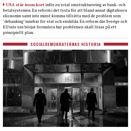
USA står inom kort
inför en total omstrukturering av bank- och
betalsystemen. En reform i det tysta för att bland annat digitalisera
ekonomin samt inte minst komma tillrätta med de problem som
"debanking" innebär för stat och enskilda. En reform där Sverige och
EU inte ens börjat formulera hur problemen skall lösas på ett
principiellt plan.
SOCIALDEMOKRATERNAS HISTORIA