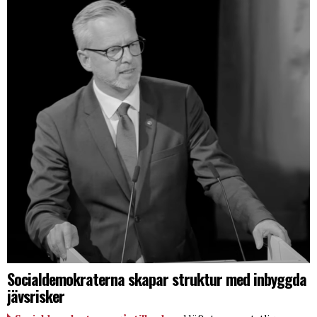
Socialdemokraterna skapar struktur med inbyggda
jävsrisker