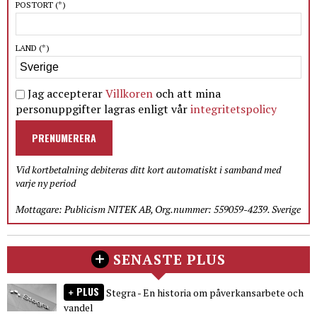
POSTORT
(*)
LAND
(*)
Jag accepterar
Villkoren
och att mina
personuppgifter lagras enligt vår
integritetspolicy
PRENUMERERA
Vid kortbetalning debiteras ditt kort automatiskt i samband med
varje ny period
Mottagare: Publicism NITEK AB, Org.nummer: 559059-4239. Sverige
SENASTE PLUS
PLUS
Stegra - En historia om påverkansarbete och
vandel