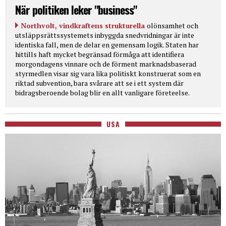
När politiken leker "business"
Northvolt, vindkraftens strukturella
olönsamhet och
utsläppsrättssystemets inbyggda snedvridningar är inte
identiska fall, men de delar en gemensam logik. Staten har
hittills haft mycket begränsad förmåga att identifiera
morgondagens vinnare och de förment marknadsbaserad
styrmedlen visar sig vara lika politiskt konstruerat som en
riktad subvention, bara svårare att se i ett system där
bidragsberoende bolag blir en allt vanligare företeelse.
USA