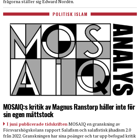
frågorna ställer sig Edward Nordén.
POLITISK ISLAM
MOSAIQ:s kritik av Magnus Ranstorp håller inte för
sin egen måttstock
I juni publicerade tidskriften
MOSAIQ en granskning av
Försvarshögskolans rapport Salafism och salafistisk jihadism 2.0
från 2022. Granskningen har sina poänger och tar upp befogad kritik