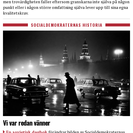
men trovärdigheten faller eftersom granskarna inte själva på någon
punkt eller i någon större omfattning själva lever upp till sina egna
kvalitetskrav.
SOCIALDEMOKRATERNAS HISTORIA
Vi var redan vänner
En sovjetisk dagbok
förändrar bilden av Socialdemokraternas