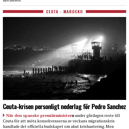
CEUTA - MAROCKO
Ceuta-krisen personligt nederlag för Pedro Sanchez
När den spanske premiärminister
n
under gårdagen reste till
Ceuta för att möta konsekvenserna av veckans migrationskris
handlade det officiella budskapet om akut krishantering. Men