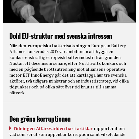
Dold EU-struktur med svenska intressen
När den europeiska batterisatsningen
European Battery
Alliance lanserades 2017 var ambitionen att bygga en
konkurrenskraftig europeisk batteriindustri från grunden.
Nästan ett decennium senare, efter Northvolts konkurs och
med en pågående brottsutredning mot alliansens operativa
motor EIT InnoEnergy går det att kartlägga hur tre svenska
aktörer, två tidigare ministrar och en industristrateg, vid olika
tidpunkter och på olika sätt över tid knutits till samma
nätverk.
Den gröna korruptionen
Tidningen Affärsvärlden har i artiklar
rapporterat om
vad som ser ut som uppenbar korruption samt vilseledande