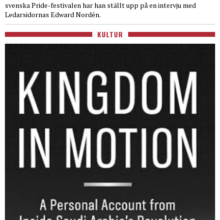
svenska Pride-festivalen har han ställt upp på en intervju med
Ledarsidornas Edward Nordén.
KULTUR