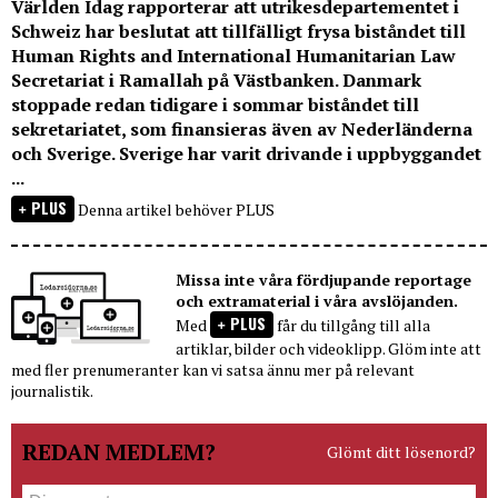
Världen Idag rapporterar att utrikesdepartementet i
Schweiz har beslutat att tillfälligt frysa biståndet till
Human Rights and International Humanitarian Law
Secretariat i Ramallah på Västbanken. Danmark
stoppade redan tidigare i sommar biståndet till
sekretariatet, som finansieras även av Nederländerna
och Sverige. Sverige har varit drivande i uppbyggandet
...
PLUS
Denna artikel behöver PLUS
Missa inte våra fördjupande reportage
och extramaterial i våra avslöjanden.
PLUS
Med
får du tillgång till alla
artiklar, bilder och videoklipp. Glöm inte att
med fler prenumeranter kan vi satsa ännu mer på relevant
journalistik.
REDAN MEDLEM?
Glömt ditt lösenord?