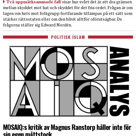
Två uppmärksammade fall
visar hur svårt det är att dra gränsen
mellan skyddet mot hat och skyddet för det fria ordet. Frågan är om
lagen om hets mot folkgrupp fortfarande tillämpas på ett sätt som
stärker rättsstaten eller om den blivit alltför oförutsägbar. De
frågorna ställer sig Edward Nordén.
POLITISK ISLAM
MOSAIQ:s kritik av Magnus Ranstorp håller inte för
sin egen måttstock