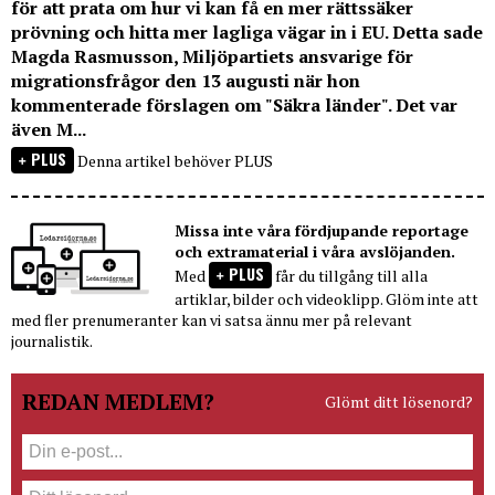
för att prata om hur vi kan få en mer rättssäker
prövning och hitta mer lagliga vägar in i EU. Detta sade
Magda Rasmusson, Miljöpartiets ansvarige för
migrationsfrågor den 13 augusti när hon
kommenterade förslagen om "Säkra länder". Det var
även M...
PLUS
Denna artikel behöver PLUS
Missa inte våra fördjupande reportage
och extramaterial i våra avslöjanden.
PLUS
Med
får du tillgång till alla
artiklar, bilder och videoklipp. Glöm inte att
med fler prenumeranter kan vi satsa ännu mer på relevant
journalistik.
REDAN MEDLEM?
Glömt ditt lösenord?