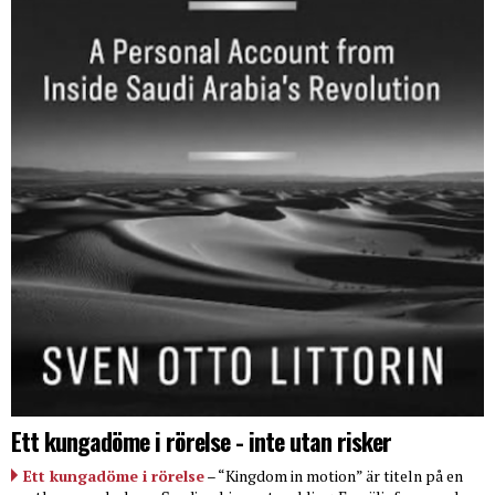
Ett kungadöme i rörelse - inte utan risker
Ett kungadöme i rörelse
– “Kingdom in motion” är titeln på en