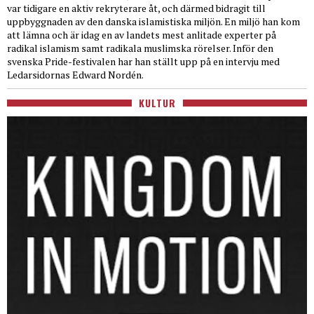
var tidigare en aktiv rekryterare åt, och därmed bidragit till
uppbyggnaden av den danska islamistiska miljön. En miljö han kom
att lämna och är idag en av landets mest anlitade experter på
radikal islamism samt radikala muslimska rörelser. Inför den
svenska Pride-festivalen har han ställt upp på en intervju med
Ledarsidornas Edward Nordén.
KULTUR