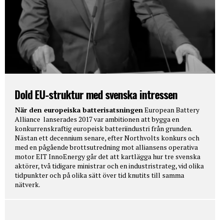
Dold EU-struktur med svenska intressen
När den europeiska batterisatsningen
European Battery
Alliance lanserades 2017 var ambitionen att bygga en
konkurrenskraftig europeisk batteriindustri från grunden.
Nästan ett decennium senare, efter Northvolts konkurs och
med en pågående brottsutredning mot alliansens operativa
motor EIT InnoEnergy går det att kartlägga hur tre svenska
aktörer, två tidigare ministrar och en industristrateg, vid olika
tidpunkter och på olika sätt över tid knutits till samma
nätverk.