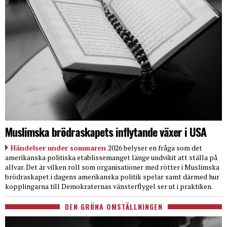
Muslimska brödraskapets inflytande växer i USA
Händelser under sommaren
2026 belyser en fråga som det
amerikanska politiska etablissemanget länge undvikit att ställa på
allvar. Det är vilken roll som organisationer med rötter i Muslimska
brödraskapet i dagens amerikanska politik spelar samt därmed hur
kopplingarna till Demokraternas vänsterflygel ser ut i praktiken.
DEN GRÖNA OMSTÄLLNINGEN