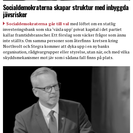
Socialdemokraterna skapar struktur med inbyggda
jävsrisker
Socialdemokraterna går till val
med löftet om en statlig
investeringsbank som ska "växla upp" privat kapital i det partiet
kallar framtidsbranscher. Ett förslag som väcker frågor som ännu
inte ställts. Om samma personer som återfinns
kretsen kring
Northvolt och Stegra kommer att dyka upp i en ny banks
organisation, rådgivargrupper eller styrelse, utan när, och med vilka
skyddsmekanismer mot jäv som i sådana fall finns på plats.