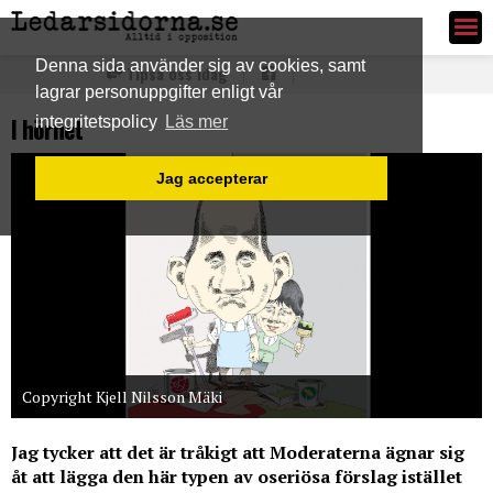
Ledarsidorna.se
Denna sida använder sig av cookies, samt
Tipsa oss idag
lagrar personuppgifter enligt vår
I hörnet
integritetspolicy
Läs mer
Jag accepterar
Copyright Kjell Nilsson Mäki
Jag tycker att det är tråkigt att Moderaterna ägnar sig
åt att lägga den här typen av oseriösa förslag istället