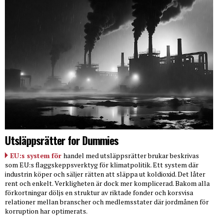
Utsläppsrätter for Dummies
EU:s system för
handel med utsläppsrätter brukar beskrivas
som EU:s flaggskeppsverktyg för klimatpolitik. Ett system där
industrin köper och säljer rätten att släppa ut koldioxid. Det låter
rent och enkelt. Verkligheten är dock mer komplicerad. Bakom alla
förkortningar döljs en struktur av riktade fonder och korsvisa
relationer mellan branscher och medlemsstater där jordmånen för
korruption har optimerats.