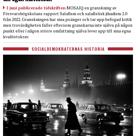
I juni publicerade tidskriften
MOSAIQ en granskning av
Försvarshögskolans rapport Salafism och salafistisk jihadism 2.0
från 2022. Granskningen har sina poänger och tar upp befogad kritik
men trovärdigheten faller eftersom granskarna inte själva på någon
punkt eller i någon större omfattning själva lever upp till sina egna
kvalitetskrav.
SOCIALDEMOKRATERNAS HISTORIA