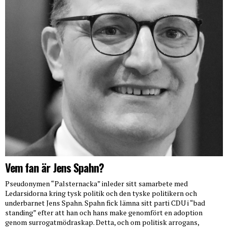
Vem fan är Jens Spahn?
Pseudonymen “Palsternacka” inleder sitt samarbete med
Ledarsidorna kring tysk politik och den tyske politikern och
underbarnet Jens Spahn. Spahn fick lämna sitt parti CDU i “bad
standing” efter att han och hans make genomfört en adoption
genom surrogatmödraskap. Detta, och om politisk arrogans,