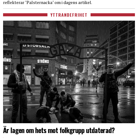
reflekterar "Palsternacka" om i dagens artikel.
YTTRANDEFRIHET
Är lagen om hets mot folkgrupp utdaterad?