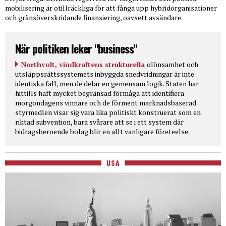
mobilisering är otillräckliga för att fånga upp hybridorganisationer
och gränsöverskridande finansiering, oavsett avsändare.
När politiken leker "business"
Northvolt, vindkraftens strukturella
olönsamhet och
utsläppsrättssystemets inbyggda snedvridningar är inte
identiska fall, men de delar en gemensam logik. Staten har
hittills haft mycket begränsad förmåga att identifiera
morgondagens vinnare och de förment marknadsbaserad
styrmedlen visar sig vara lika politiskt konstruerat som en
riktad subvention, bara svårare att se i ett system där
bidragsberoende bolag blir en allt vanligare företeelse.
USA