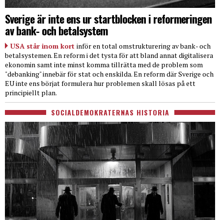
Sverige är inte ens ur startblocken i reformeringen
av bank- och betalsystem
USA står inom kort
inför en total omstrukturering av bank- och
betalsystemen. En reform i det tysta för att bland annat digitalisera
ekonomin samt inte minst komma tillrätta med de problem som
"debanking" innebär för stat och enskilda. En reform där Sverige och
EU inte ens börjat formulera hur problemen skall lösas på ett
principiellt plan.
SOCIALDEMOKRATERNAS HISTORIA