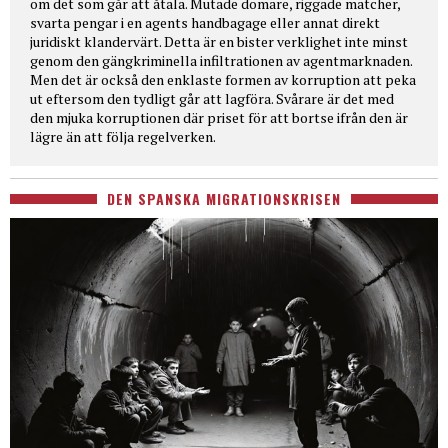
om det som går att åtala. Mutade domare, riggade matcher,
svarta pengar i en agents handbagage eller annat direkt
juridiskt klandervärt. Detta är en bister verklighet inte minst
genom den gängkriminella infiltrationen av agentmarknaden.
Men det är också den enklaste formen av korruption att peka
ut eftersom den tydligt går att lagföra. Svårare är det med
den mjuka korruptionen där priset för att bortse ifrån den är
lägre än att följa regelverken.
DEN SPANSKA MIGRATIONSKRISEN