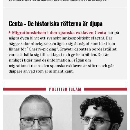
Ceuta - De historiska rötterna är djupa
Migrationskrisen i den spanska exklaven Ceuta
har på
några dygn blivit ett svenskt inrikespolitiskt slagträ. Där
bägge sidor blockgränsen ägnar sig åt något som bäst kan
liknas för “Cherry-picking”. Kravet i debatten borde istället
vara att hålla sig till sakläget och ge hela bilden. Det är
rimligt i tider med desinformation. Frågan om
migrationskrisen i den spanska exklaven är större och går
djupare än vad som är allmänt känt.
POLITISK ISLAM