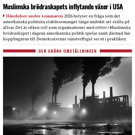
Muslimska brödraskapets inflytande växer i USA
Händelser under sommaren
2026 belyser en fråga som det
amerikanska politiska etablissemanget länge undvikit att ställa på
allvar. Det är vilken roll som organisationer med rötter i Muslimska
brödraskapet i dagens amerikanska politik spelar samt därmed hur
kopplingarna till Demokraternas vänsterflygel ser ut i praktiken.
DEN GRÖNA OMSTÄLLNINGEN