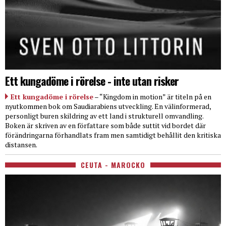
Ett kungadöme i rörelse - inte utan risker
Ett kungadöme i rörelse
– “Kingdom in motion” är titeln på en
nyutkommen bok om Saudiarabiens utveckling. En välinformerad,
personligt buren skildring av ett land i strukturell omvandling.
Boken är skriven av en författare som både suttit vid bordet där
förändringarna förhandlats fram men samtidigt behållit den kritiska
distansen.
CEUTA - MAROCKO