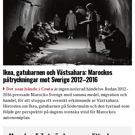
Ikea, gatubarnen och Västsahara: Marockos
påtryckningar mot Sverige 2012–2016
Det som hände i Ceuta
är ingen isolerad händelse. Redan 2012–
2016 pressade Marocko Sverige med samma medel, migration och
handel, för att stoppa ett svenskt erkännande av Västsahara.
Historien om Ikea, gatubarnen på Södermalm och den tystnad som
följde ger perspektiv på dagens svenska stöd för Marockos
autonomiplan.