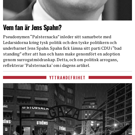
Vem fan är Jens Spahn?
Pseudonymen “Palsternacka” inleder sitt samarbete med
Ledarsidorna kring tysk politik och den tyske politikern och
underbarnet Jens Spahn. Spahn fick lämna sitt parti CDU i “bad
standing” efter att han och hans make genomfört en adoption
genom surrogatmödraskap. Detta, och om politisk arrogans,
reflekterar "Palsternacka" om i dagens artikel.
YTTRANDEFRIHET