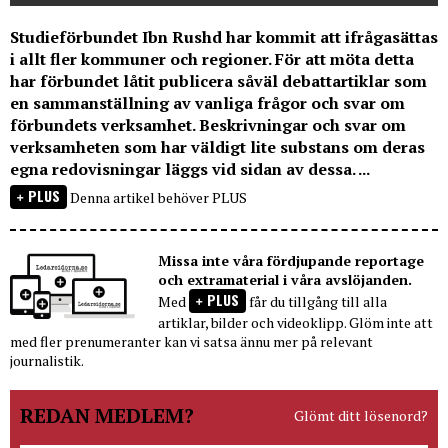
Studieförbundet Ibn Rushd har kommit att ifrågasättas
i allt fler kommuner och regioner. För att möta detta
har förbundet låtit publicera såväl debattartiklar som
en sammanställning av vanliga frågor och svar om
förbundets verksamhet. Beskrivningar och svar om
verksamheten som har väldigt lite substans om deras
egna redovisningar läggs vid sidan av dessa. ...
PLUS
Denna artikel behöver PLUS
Missa inte våra fördjupande reportage
och extramaterial i våra avslöjanden.
PLUS
Med
får du tillgång till alla
artiklar, bilder och videoklipp. Glöm inte att
med fler prenumeranter kan vi satsa ännu mer på relevant
journalistik.
REDAN MEDLEM?
Glömt ditt lösenord?