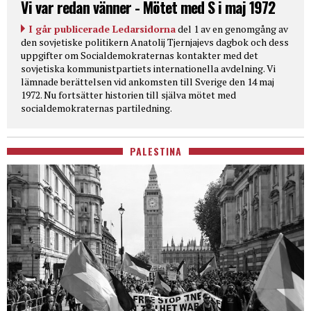
Vi var redan vänner - Mötet med S i maj 1972
I går publicerade Ledarsidorna
del 1 av en genomgång av
den sovjetiske politikern Anatolij Tjernjajevs dagbok och dess
uppgifter om Socialdemokraternas kontakter med det
sovjetiska kommunistpartiets internationella avdelning. Vi
lämnade berättelsen vid ankomsten till Sverige den 14 maj
1972. Nu fortsätter historien till själva mötet med
socialdemokraternas partiledning.
PALESTINA