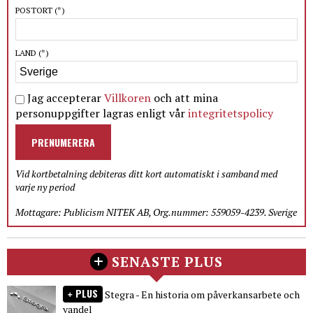
POSTORT
(*)
LAND
(*)
Jag accepterar
Villkoren
och att mina
personuppgifter lagras enligt vår
integritetspolicy
PRENUMERERA
Vid kortbetalning debiteras ditt kort automatiskt i samband med
varje ny period
Mottagare: Publicism NITEK AB, Org.nummer: 559059-4239. Sverige
SENASTE PLUS
PLUS
Stegra - En historia om påverkansarbete och
vandel