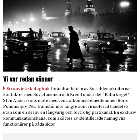
Vi var redan vänner
En sovjetisk dagbok
förändrar bilden av Socialdemokraternas
kontakter med Sovjetunionen och Kreml under det “Kalla kriget”.
Sten Anderssons möte med centralkommittémedlemmen Boris
Ponomarjov 1965 framstår inte längre som en isolerad händelse
utan som en del av en långvarig och förtrolig partikanal. En exklusiv
kommunikationskanal som sköttes av identifierade namngivna
funktionärer på båda sidor.