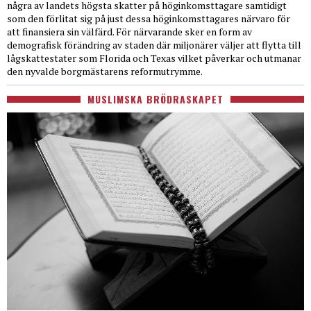
några av landets högsta skatter på höginkomsttagare samtidigt
som den förlitat sig på just dessa höginkomsttagares närvaro för
att finansiera sin välfärd. För närvarande sker en form av
demografisk förändring av staden där miljonärer väljer att flytta till
lågskattestater som Florida och Texas vilket påverkar och utmanar
den nyvalde borgmästarens reformutrymme.
MUSLIMSKA BRÖDRASKAPET