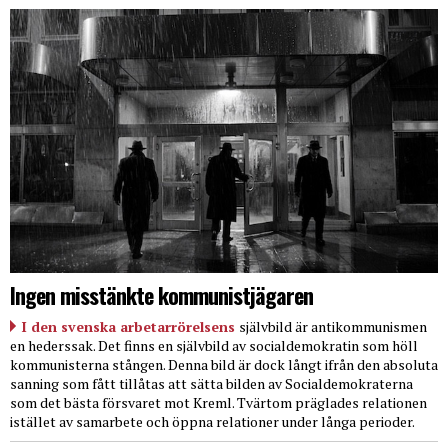
Ingen misstänkte kommunistjägaren
I den svenska arbetarrörelsens
självbild är antikommunismen
en hederssak. Det finns en självbild av socialdemokratin som höll
kommunisterna stången. Denna bild är dock långt ifrån den absoluta
sanning som fått tillåtas att sätta bilden av Socialdemokraterna
som det bästa försvaret mot Kreml. Tvärtom präglades relationen
istället av samarbete och öppna relationer under långa perioder.