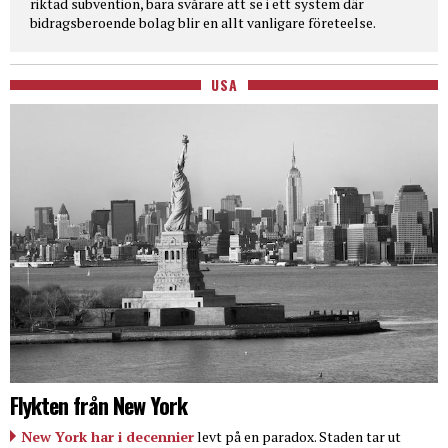
riktad subvention, bara svårare att se i ett system där
bidragsberoende bolag blir en allt vanligare företeelse.
USA
Flykten från New York
New York har i decennier
levt på en paradox. Staden tar ut