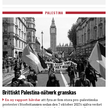
PALESTINA
Brittiskt Palestina-nätverk granskas
En ny rapport hävdar
att fyra av fem stora pro-palestinska
protester i Storbritannien sedan den 7 oktober 2023 i själva verket