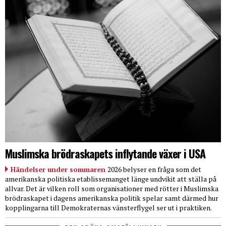
Muslimska brödraskapets inflytande växer i USA
Händelser under sommaren
2026 belyser en fråga som det
amerikanska politiska etablissemanget länge undvikit att ställa på
allvar. Det är vilken roll som organisationer med rötter i Muslimska
brödraskapet i dagens amerikanska politik spelar samt därmed hur
kopplingarna till Demokraternas vänsterflygel ser ut i praktiken.