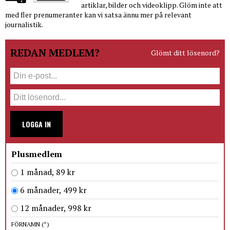
artiklar, bilder och videoklipp. Glöm inte att
med fler prenumeranter kan vi satsa ännu mer på relevant
journalistik.
REDAN MEDLEM?
Glömt ditt lösenord?
LOGGA IN
Plusmedlem
1 månad, 89 kr
6 månader, 499 kr
12 månader, 998 kr
FÖRNAMN
(*)