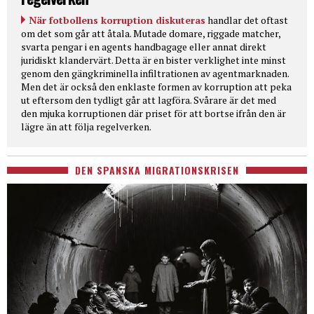
När fotbollens korruption diskuteras
handlar det oftast
om det som går att åtala. Mutade domare, riggade matcher,
svarta pengar i en agents handbagage eller annat direkt
juridiskt klandervärt. Detta är en bister verklighet inte minst
genom den gängkriminella infiltrationen av agentmarknaden.
Men det är också den enklaste formen av korruption att peka
ut eftersom den tydligt går att lagföra. Svårare är det med
den mjuka korruptionen där priset för att bortse ifrån den är
lägre än att följa regelverken.
DEN SPANSKA MIGRATIONSKRISEN