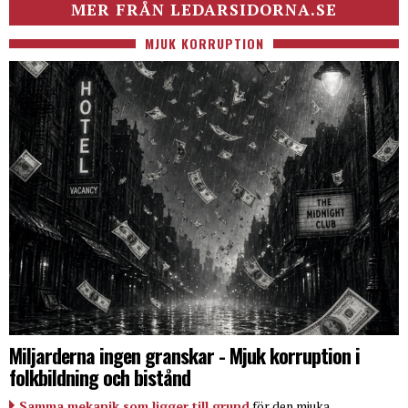
MER FRÅN LEDARSIDORNA.SE
MJUK KORRUPTION
Miljarderna ingen granskar - Mjuk korruption i
folkbildning och bistånd
Samma mekanik som ligger till grund
för den mjuka