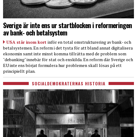
Sverige är inte ens ur startblocken i reformeringen
av bank- och betalsystem
USA står inom kort
inför en total omstrukturering av bank- och
betalsystemen. En reform i det tysta för att bland annat digitalisera
ekonomin samt inte minst komma tillrätta med de problem som
"debanking" innebär för stat och enskilda. En reform där Sverige och
EU inte ens börjat formulera hur problemen skall lösas på ett
principiellt plan.
SOCIALDEMOKRATERNAS HISTORIA