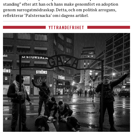
standing” efter att han och hans make genomfört en adoption
genom surrogatmödraskap. Detta, och om politisk arrogans,
reflekterar "Palsternacka" om i dagens artikel.
YTTRANDEFRIHET