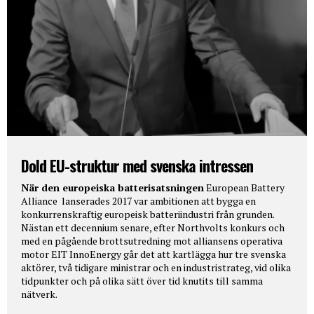
Dold EU-struktur med svenska intressen
När den europeiska batterisatsningen
European Battery
Alliance lanserades 2017 var ambitionen att bygga en
konkurrenskraftig europeisk batteriindustri från grunden.
Nästan ett decennium senare, efter Northvolts konkurs och
med en pågående brottsutredning mot alliansens operativa
motor EIT InnoEnergy går det att kartlägga hur tre svenska
aktörer, två tidigare ministrar och en industristrateg, vid olika
tidpunkter och på olika sätt över tid knutits till samma
nätverk.