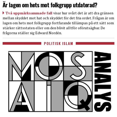
Är lagen om hets mot folkgrupp utdaterad?
Två uppmärksammade fall
visar hur svårt det är att dra gränsen
mellan skyddet mot hat och skyddet för det fria ordet. Frågan är om
lagen om hets mot folkgrupp fortfarande tillämpas på ett sätt som
stärker rättsstaten eller om den blivit alltför oförutsägbar. De
frågorna ställer sig Edward Nordén.
POLITISK ISLAM