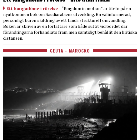
Ett kungadöme i rörelse
– “Kingdom in motion” är titeln på en
nyutkommen bok om Saudiarabiens utveckling. En välinformerad,
personligt buren skildring av ett land i strukturell omvandling.
Boken är skriven av en författare som både suttit vid bordet där
förändringarna förhandlats fram men samtidigt behållit den kritiska
distansen.
CEUTA - MAROCKO