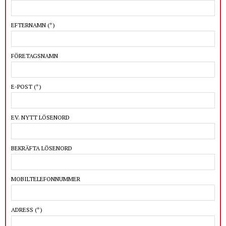
EFTERNAMN
(*)
FÖRETAGSNAMN
E-POST
(*)
EV. NYTT LÖSENORD
BEKRÄFTA LÖSENORD
MOBILTELEFONNUMMER
ADRESS
(*)