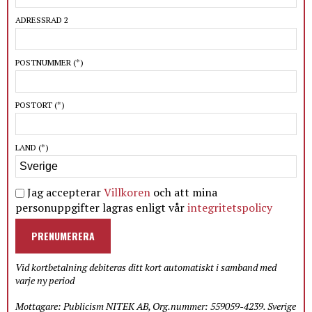
ADRESSRAD 2
POSTNUMMER
(*)
POSTORT
(*)
LAND
(*)
Jag accepterar
Villkoren
och att mina
personuppgifter lagras enligt vår
integritetspolicy
PRENUMERERA
Vid kortbetalning debiteras ditt kort automatiskt i samband med
varje ny period
Mottagare: Publicism NITEK AB, Org.nummer: 559059-4239. Sverige