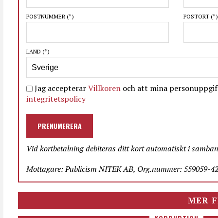
POSTNUMMER
(*)
POSTORT
(*)
LAND
(*)
Jag accepterar
Villkoren
och att mina personuppgift
integritetspolicy
PRENUMERERA
Vid kortbetalning debiteras ditt kort automatiskt i samba
Mottagare: Publicism NITEK AB, Org.nummer: 559059-423
MER F