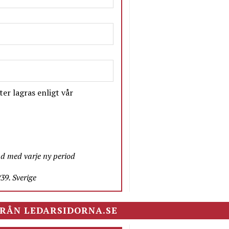
er lagras enligt vår
nd med varje ny period
9. Sverige
RÅN LEDARSIDORNA.SE