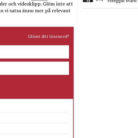
tveeggat svärd
bilder och videoklipp. Glöm inte att
n vi satsa ännu mer på relevant
Glömt ditt lösenord?