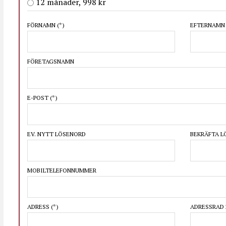
12 månader, 998 kr
FÖRNAMN
(*)
EFTERNAM
FÖRETAGSNAMN
E-POST
(*)
EV. NYTT LÖSENORD
BEKRÄFTA 
MOBILTELEFONNUMMER
ADRESS
(*)
ADRESSRAD 