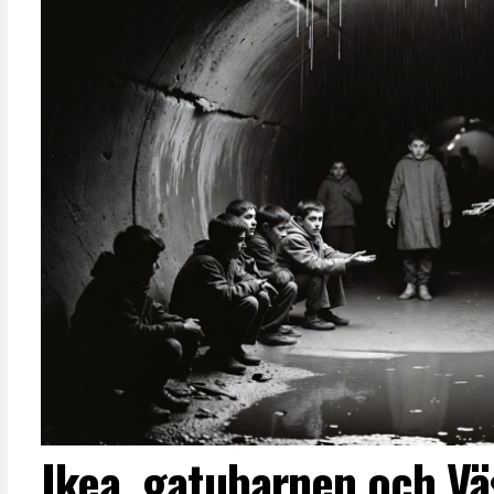
Ikea, gatubarnen och Vä