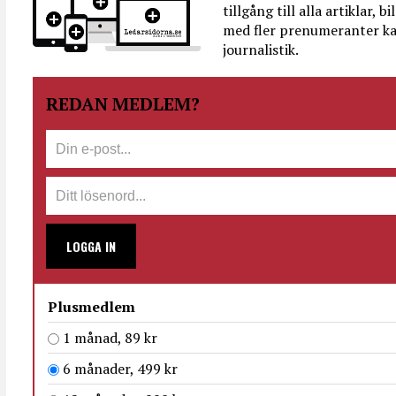
tillgång till alla artiklar, 
med fler prenumeranter ka
journalistik.
REDAN MEDLEM?
LOGGA IN
Plusmedlem
1 månad, 89 kr
6 månader, 499 kr