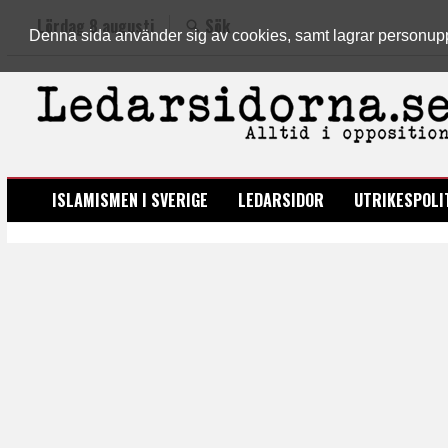
Lördag 8 augusti
Sök
Denna sida använder sig av cookies, samt lagrar personuppgi
LEDARSIDORNA.SE
ISLAMISMEN I SVERIGE
LEDARSIDOR
UTRIKESPOLI