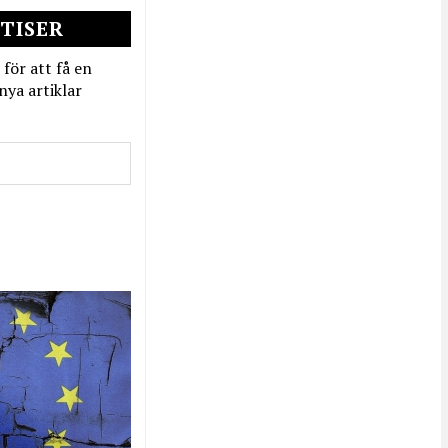
TISER
 för att få en
nya artiklar