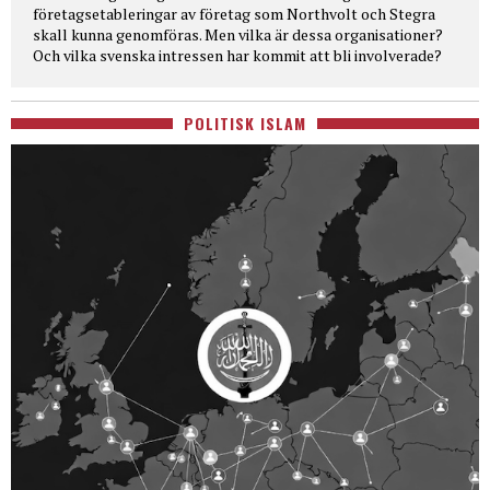
företagsetableringar av företag som Northvolt och Stegra
skall kunna genomföras. Men vilka är dessa organisationer?
Och vilka svenska intressen har kommit att bli involverade?
POLITISK ISLAM