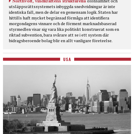
Northvolt, vindkraftens strukturella
olönsamhet och
utsläppsrättssystemets inbyggda snedvridningar är inte
identiska fall, men de delar en gemensam logik. Staten har
hittills haft mycket begränsad förmåga att identifiera
morgondagens vinnare och de förment marknadsbaserad
styrmedlen visar sig vara lika politiskt konstruerat som en
riktad subvention, bara svårare att se i ett system där
bidragsberoende bolag blir en allt vanligare företeelse.
USA