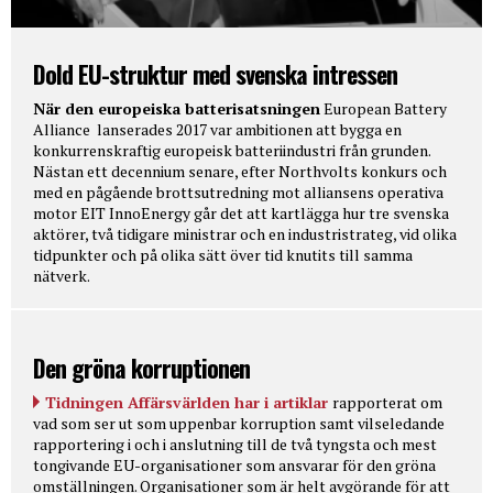
Dold EU-struktur med svenska intressen
När den europeiska batterisatsningen
European Battery
Alliance lanserades 2017 var ambitionen att bygga en
konkurrenskraftig europeisk batteriindustri från grunden.
Nästan ett decennium senare, efter Northvolts konkurs och
med en pågående brottsutredning mot alliansens operativa
motor EIT InnoEnergy går det att kartlägga hur tre svenska
aktörer, två tidigare ministrar och en industristrateg, vid olika
tidpunkter och på olika sätt över tid knutits till samma
nätverk.
Den gröna korruptionen
Tidningen Affärsvärlden har i artiklar
rapporterat om
vad som ser ut som uppenbar korruption samt vilseledande
rapportering i och i anslutning till de två tyngsta och mest
tongivande EU-organisationer som ansvarar för den gröna
omställningen. Organisationer som är helt avgörande för att