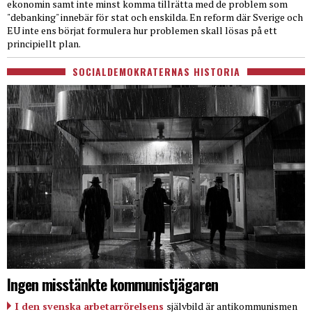
ekonomin samt inte minst komma tillrätta med de problem som
"debanking" innebär för stat och enskilda. En reform där Sverige och
EU inte ens börjat formulera hur problemen skall lösas på ett
principiellt plan.
SOCIALDEMOKRATERNAS HISTORIA
Ingen misstänkte kommunistjägaren
I den svenska arbetarrörelsens
självbild är antikommunismen