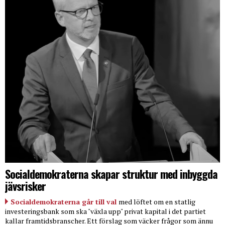
Socialdemokraterna skapar struktur med inbyggda
jävsrisker
Socialdemokraterna går till val
med löftet om en statlig
investeringsbank som ska "växla upp" privat kapital i det partiet
kallar framtidsbranscher. Ett förslag som väcker frågor som ännu