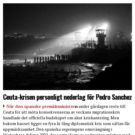
Ceuta-krisen personligt nederlag för Pedro Sanchez
När den spanske premiärminister
n
under gårdagen reste till
Ceuta för att möta konsekvenserna av veckans migrationskris
handlade det officiella budskapet om akut krishantering. Men
bakom kaoset ligger en fyra år lång diplomatisk kris som sällan får
uppmärksamhet. Den spanska regeringens omsvängning i
Västsahara-frågan 2022, dess pris i form av en brusten relation med