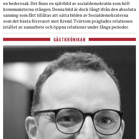
en hederssak. Det finns en självbild av socialdemokratin som höll
kommunisterna stången. Denna bild är dock långt ifrån den absoluta
sanning som fått tillåtas att sätta bilden av Socialdemokraterna
som det bästa försvaret mot Kreml. Tvärtom präglades relationen
istället av samarbete och öppna relationer under långa perioder.
GÄSTKRÖNIKAN