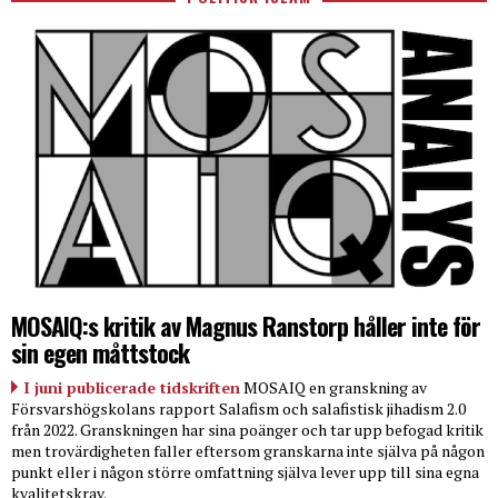
MOSAIQ:s kritik av Magnus Ranstorp håller inte för
sin egen måttstock
I juni publicerade tidskriften
MOSAIQ en granskning av
Försvarshögskolans rapport Salafism och salafistisk jihadism 2.0
från 2022. Granskningen har sina poänger och tar upp befogad kritik
men trovärdigheten faller eftersom granskarna inte själva på någon
punkt eller i någon större omfattning själva lever upp till sina egna
kvalitetskrav.