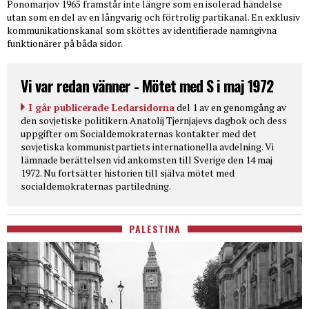
Ponomarjov 1965 framstår inte längre som en isolerad händelse
utan som en del av en långvarig och förtrolig partikanal. En exklusiv
kommunikationskanal som sköttes av identifierade namngivna
funktionärer på båda sidor.
Vi var redan vänner - Mötet med S i maj 1972
I går publicerade Ledarsidorna
del 1 av en genomgång av
den sovjetiske politikern Anatolij Tjernjajevs dagbok och dess
uppgifter om Socialdemokraternas kontakter med det
sovjetiska kommunistpartiets internationella avdelning. Vi
lämnade berättelsen vid ankomsten till Sverige den 14 maj
1972. Nu fortsätter historien till själva mötet med
socialdemokraternas partiledning.
PALESTINA