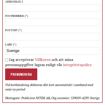
ADRESSRAD 2
POSTNUMMER
(*)
POSTORT
(*)
LAND
(*)
Jag accepterar
Villkoren
och att mina
personuppgifter lagras enligt vår
integritetspolicy
PRENUMERERA
Vid kortbetalning debiteras ditt kort automatiskt i samband med
varje ny period
Mottagare: Publicism NITEK AB, Org.nummer: 559059-4239. Sverige