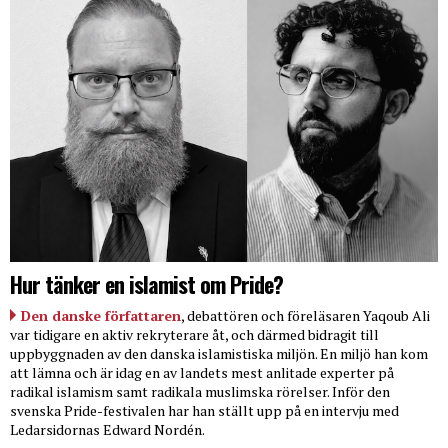
Hur tänker en islamist om Pride?
Den danske författaren
, debattören och föreläsaren Yaqoub Ali
var tidigare en aktiv rekryterare åt, och därmed bidragit till
uppbyggnaden av den danska islamistiska miljön. En miljö han kom
att lämna och är idag en av landets mest anlitade experter på
radikal islamism samt radikala muslimska rörelser. Inför den
svenska Pride-festivalen har han ställt upp på en intervju med
Ledarsidornas Edward Nordén.