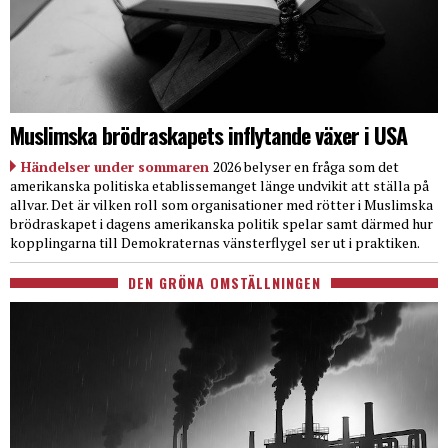
Muslimska brödraskapets inflytande växer i USA
Händelser under sommaren
2026 belyser en fråga som det
amerikanska politiska etablissemanget länge undvikit att ställa på
allvar. Det är vilken roll som organisationer med rötter i Muslimska
brödraskapet i dagens amerikanska politik spelar samt därmed hur
kopplingarna till Demokraternas vänsterflygel ser ut i praktiken.
DEN GRÖNA OMSTÄLLNINGEN