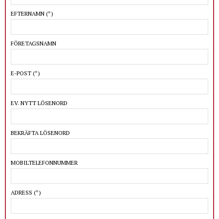
EFTERNAMN
(*)
FÖRETAGSNAMN
E-POST
(*)
EV. NYTT LÖSENORD
BEKRÄFTA LÖSENORD
MOBILTELEFONNUMMER
ADRESS
(*)