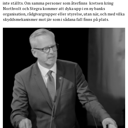
inte ställts. Om samma personer som återfinns
kretsen kring
Northvolt och Stegra kommer att dyka upp i en ny banks
organisation, rådgivargrupper eller styrelse, utan när, och med vilka
skyddsmekanismer mot jäv som i sådana fall finns på plats.