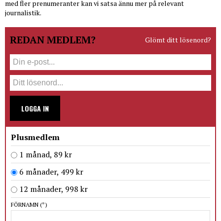
med fler prenumeranter kan vi satsa ännu mer på relevant
journalistik.
REDAN MEDLEM?
Glömt ditt lösenord?
LOGGA IN
Plusmedlem
1 månad, 89 kr
6 månader, 499 kr
12 månader, 998 kr
FÖRNAMN
(*)