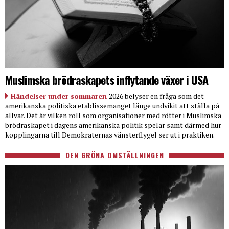
Muslimska brödraskapets inflytande växer i USA
Händelser under sommaren
2026 belyser en fråga som det
amerikanska politiska etablissemanget länge undvikit att ställa på
allvar. Det är vilken roll som organisationer med rötter i Muslimska
brödraskapet i dagens amerikanska politik spelar samt därmed hur
kopplingarna till Demokraternas vänsterflygel ser ut i praktiken.
DEN GRÖNA OMSTÄLLNINGEN