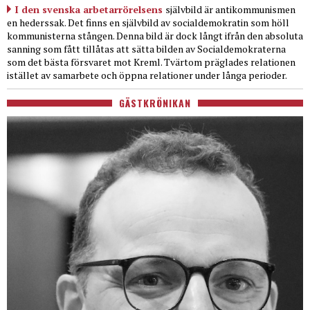
I den svenska arbetarrörelsens
självbild är antikommunismen
en hederssak. Det finns en självbild av socialdemokratin som höll
kommunisterna stången. Denna bild är dock långt ifrån den absoluta
sanning som fått tillåtas att sätta bilden av Socialdemokraterna
som det bästa försvaret mot Kreml. Tvärtom präglades relationen
istället av samarbete och öppna relationer under långa perioder.
GÄSTKRÖNIKAN