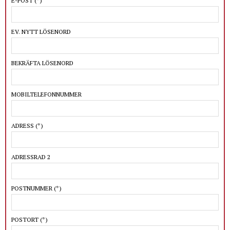
E-POST
(*)
EV. NYTT LÖSENORD
BEKRÄFTA LÖSENORD
MOBILTELEFONNUMMER
ADRESS
(*)
ADRESSRAD 2
POSTNUMMER
(*)
POSTORT
(*)