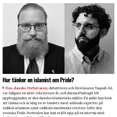
Hur tänker en islamist om Pride?
Den danske författaren
, debattören och föreläsaren Yaqoub Ali
var tidigare en aktiv rekryterare åt, och därmed bidragit till
uppbyggnaden av den danska islamistiska miljön. En miljö han kom
att lämna och är idag en av landets mest anlitade experter på
radikal islamism samt radikala muslimska rörelser. Inför den
svenska Pride-festivalen har han ställt upp på en intervju med