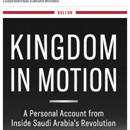
Ledarsidornas Edward Nordén.
KULTUR