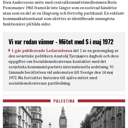
Sten Anderssons möte med centralkommittémedlemmen Boris
Ponomarjov 1965 framstår inte längre som en isolerad händelse
utan som en del av en långvarig och förtrolig partikanal. En exklusiv
kommunikationskanal som sköttes av identifierade namngivna
funktionärer på båda sidor.
Vi var redan vänner - Mötet med S i maj 1972
I går publicerade Ledarsidorna
del 1 av en genomgång av
den sovjetiske politikern Anatolij Tjernjajevs dagbok och dess
uppgifter om Socialdemokraternas kontakter med det
sovjetiska kommunistpartiets internationella avdelning. Vi
lämnade berättelsen vid ankomsten till Sverige den 14 maj
1972. Nu fortsätter historien till själva mötet med
socialdemokraternas partiledning.
PALESTINA