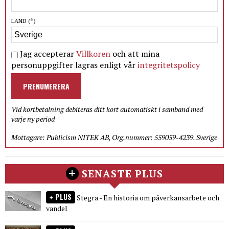
LAND
(*)
Jag accepterar
Villkoren
och att mina
personuppgifter lagras enligt vår
integritetspolicy
PRENUMERERA
Vid kortbetalning debiteras ditt kort automatiskt i samband med
varje ny period
Mottagare: Publicism NITEK AB, Org.nummer: 559059-4239. Sverige
SENASTE PLUS
PLUS
Stegra - En historia om påverkansarbete och
vandel