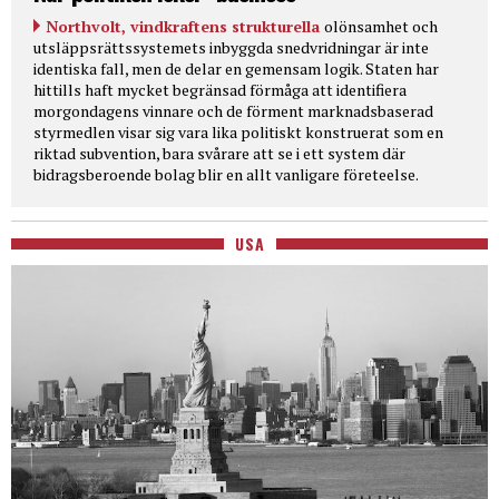
Northvolt, vindkraftens strukturella
olönsamhet och
utsläppsrättssystemets inbyggda snedvridningar är inte
identiska fall, men de delar en gemensam logik. Staten har
hittills haft mycket begränsad förmåga att identifiera
morgondagens vinnare och de förment marknadsbaserad
styrmedlen visar sig vara lika politiskt konstruerat som en
riktad subvention, bara svårare att se i ett system där
bidragsberoende bolag blir en allt vanligare företeelse.
USA