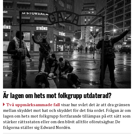
Är lagen om hets mot folkgrupp utdaterad?
Två uppmärksammade fall
visar hur svårt det är att dra gränsen
mellan skyddet mot hat och skyddet för det fria ordet. Frågan är om
lagen om hets mot folkgrupp fortfarande tillämpas på ett sätt som
stärker rättsstaten eller om den blivit alltför oförutsägbar. De
frågorna ställer sig Edward Nordén.