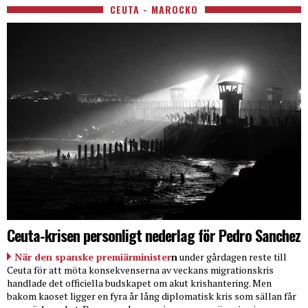
CEUTA - MAROCKO
Ceuta-krisen personligt nederlag för Pedro Sanchez
När den spanske premiärminister
n
under gårdagen reste till
Ceuta för att möta konsekvenserna av veckans migrationskris
handlade det officiella budskapet om akut krishantering. Men
bakom kaoset ligger en fyra år lång diplomatisk kris som sällan får