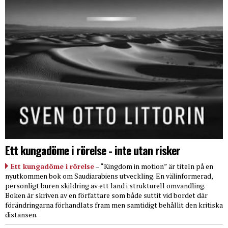
Ett kungadöme i rörelse - inte utan risker
Ett kungadöme i rörelse
– “Kingdom in motion” är titeln på en
nyutkommen bok om Saudiarabiens utveckling. En välinformerad,
personligt buren skildring av ett land i strukturell omvandling.
Boken är skriven av en författare som både suttit vid bordet där
förändringarna förhandlats fram men samtidigt behållit den kritiska
distansen.