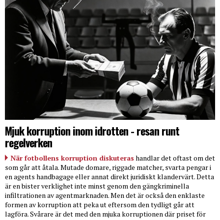
Mjuk korruption inom idrotten - resan runt
regelverken
När fotbollens korruption diskuteras
handlar det oftast om det
som går att åtala. Mutade domare, riggade matcher, svarta pengar i
en agents handbagage eller annat direkt juridiskt klandervärt. Detta
är en bister verklighet inte minst genom den gängkriminella
infiltrationen av agentmarknaden. Men det är också den enklaste
formen av korruption att peka ut eftersom den tydligt går att
lagföra. Svårare är det med den mjuka korruptionen där priset för