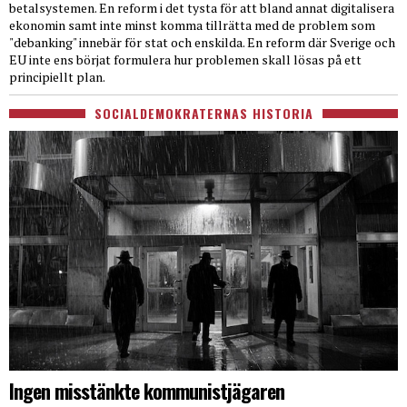
betalsystemen. En reform i det tysta för att bland annat digitalisera
ekonomin samt inte minst komma tillrätta med de problem som
"debanking" innebär för stat och enskilda. En reform där Sverige och
EU inte ens börjat formulera hur problemen skall lösas på ett
principiellt plan.
SOCIALDEMOKRATERNAS HISTORIA
Ingen misstänkte kommunistjägaren