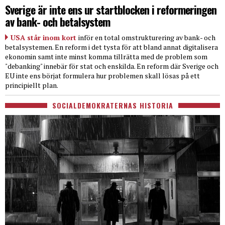
Sverige är inte ens ur startblocken i reformeringen
av bank- och betalsystem
USA står inom kort
inför en total omstrukturering av bank- och
betalsystemen. En reform i det tysta för att bland annat digitalisera
ekonomin samt inte minst komma tillrätta med de problem som
"debanking" innebär för stat och enskilda. En reform där Sverige och
EU inte ens börjat formulera hur problemen skall lösas på ett
principiellt plan.
SOCIALDEMOKRATERNAS HISTORIA