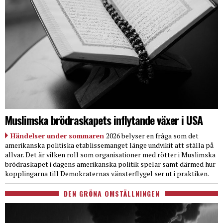
Muslimska brödraskapets inflytande växer i USA
Händelser under sommaren
2026 belyser en fråga som det
amerikanska politiska etablissemanget länge undvikit att ställa på
allvar. Det är vilken roll som organisationer med rötter i Muslimska
brödraskapet i dagens amerikanska politik spelar samt därmed hur
kopplingarna till Demokraternas vänsterflygel ser ut i praktiken.
DEN GRÖNA OMSTÄLLNINGEN