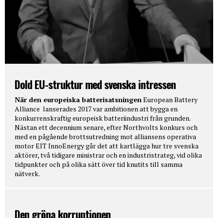
Dold EU-struktur med svenska intressen
När den europeiska batterisatsningen
European Battery
Alliance lanserades 2017 var ambitionen att bygga en
konkurrenskraftig europeisk batteriindustri från grunden.
Nästan ett decennium senare, efter Northvolts konkurs och
med en pågående brottsutredning mot alliansens operativa
motor EIT InnoEnergy går det att kartlägga hur tre svenska
aktörer, två tidigare ministrar och en industristrateg, vid olika
tidpunkter och på olika sätt över tid knutits till samma
nätverk.
Den gröna korruptionen