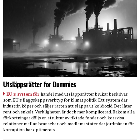
Utsläppsrätter for Dummies
EU:s system för
handel med utsläppsrätter brukar beskrivas
som EU:s flaggskeppsverktyg för klimatpolitik. Ett system där
industrin köper och säljer rätten att släppa ut koldioxid. Det låter
rent och enkelt. Verkligheten är dock mer komplicerad. Bakom alla
förkortningar döljs en struktur av riktade fonder och korsvisa
relationer mellan branscher och medlemsstater där jordmånen för
korruption har optimerats.