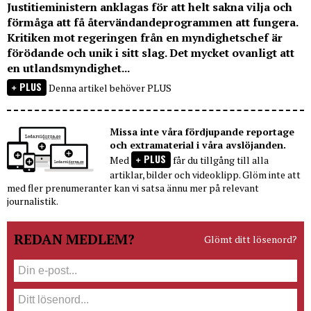
Justitieministern anklagas för att helt sakna vilja och
förmåga att få återvändandeprogrammen att fungera.
Kritiken mot regeringen från en myndighetschef är
förödande och unik i sitt slag. Det mycket ovanligt att
en utlandsmyndighet...
PLUS
Denna artikel behöver PLUS
Missa inte våra fördjupande reportage
och extramaterial i våra avslöjanden.
PLUS
Med
får du tillgång till alla
artiklar, bilder och videoklipp. Glöm inte att
med fler prenumeranter kan vi satsa ännu mer på relevant
journalistik.
REDAN MEDLEM?
Glömt ditt lösenord?