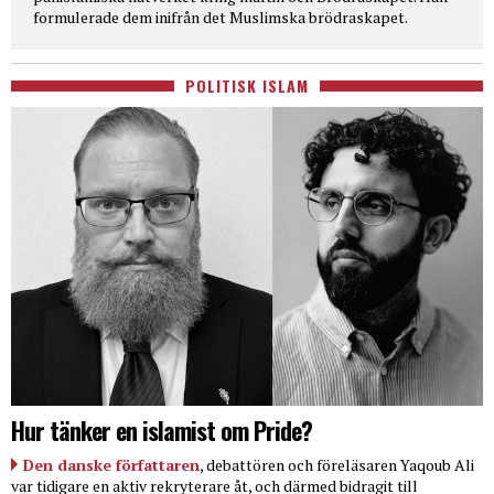
formulerade dem inifrån det Muslimska brödraskapet.
POLITISK ISLAM
Hur tänker en islamist om Pride?
Den danske författaren
, debattören och föreläsaren Yaqoub Ali
var tidigare en aktiv rekryterare åt, och därmed bidragit till