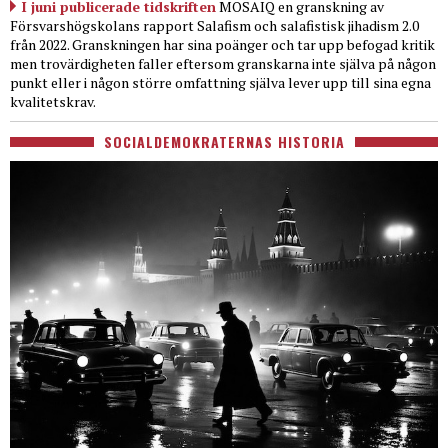
I juni publicerade tidskriften
MOSAIQ en granskning av
Försvarshögskolans rapport Salafism och salafistisk jihadism 2.0
från 2022. Granskningen har sina poänger och tar upp befogad kritik
men trovärdigheten faller eftersom granskarna inte själva på någon
punkt eller i någon större omfattning själva lever upp till sina egna
kvalitetskrav.
SOCIALDEMOKRATERNAS HISTORIA