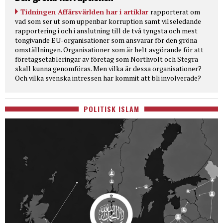
Tidningen Affärsvärlden har i artiklar
rapporterat om
vad som ser ut som uppenbar korruption samt vilseledande
rapportering i och i anslutning till de två tyngsta och mest
tongivande EU-organisationer som ansvarar för den gröna
omställningen. Organisationer som är helt avgörande för att
företagsetableringar av företag som Northvolt och Stegra
skall kunna genomföras. Men vilka är dessa organisationer?
Och vilka svenska intressen har kommit att bli involverade?
POLITISK ISLAM