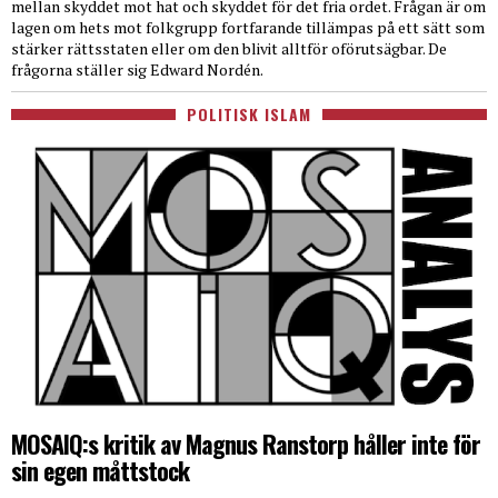
mellan skyddet mot hat och skyddet för det fria ordet. Frågan är om
lagen om hets mot folkgrupp fortfarande tillämpas på ett sätt som
stärker rättsstaten eller om den blivit alltför oförutsägbar. De
frågorna ställer sig Edward Nordén.
POLITISK ISLAM
MOSAIQ:s kritik av Magnus Ranstorp håller inte för
sin egen måttstock