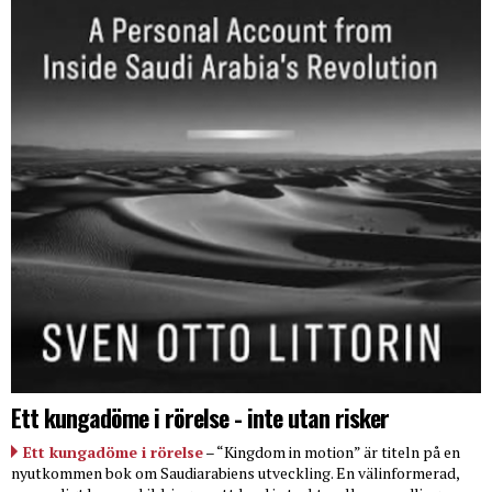
Ett kungadöme i rörelse - inte utan risker
Ett kungadöme i rörelse
– “Kingdom in motion” är titeln på en
nyutkommen bok om Saudiarabiens utveckling. En välinformerad,