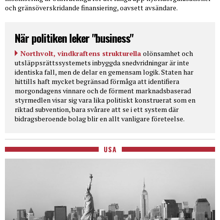
och gränsöverskridande finansiering, oavsett avsändare.
När politiken leker "business"
Northvolt, vindkraftens strukturella
olönsamhet och
utsläppsrättssystemets inbyggda snedvridningar är inte
identiska fall, men de delar en gemensam logik. Staten har
hittills haft mycket begränsad förmåga att identifiera
morgondagens vinnare och de förment marknadsbaserad
styrmedlen visar sig vara lika politiskt konstruerat som en
riktad subvention, bara svårare att se i ett system där
bidragsberoende bolag blir en allt vanligare företeelse.
USA