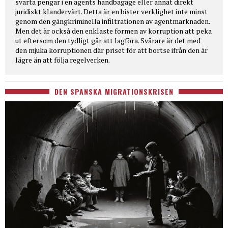
svarta pengar i en agents handbagage eller annat direkt
juridiskt klandervärt. Detta är en bister verklighet inte minst
genom den gängkriminella infiltrationen av agentmarknaden.
Men det är också den enklaste formen av korruption att peka
ut eftersom den tydligt går att lagföra. Svårare är det med
den mjuka korruptionen där priset för att bortse ifrån den är
lägre än att följa regelverken.
DEN SPANSKA MIGRATIONSKRISEN