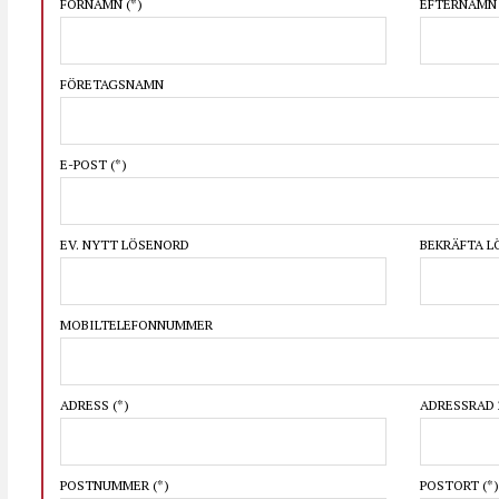
FÖRNAMN
(*)
EFTERNAM
FÖRETAGSNAMN
E-POST
(*)
EV. NYTT LÖSENORD
BEKRÄFTA 
MOBILTELEFONNUMMER
ADRESS
(*)
ADRESSRAD 
POSTNUMMER
(*)
POSTORT
(*)