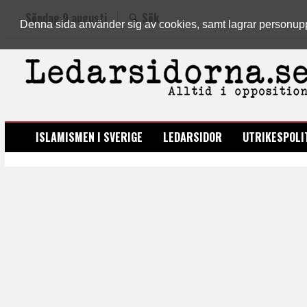
Söndag 9 augusti
Sök
Denna sida använder sig av cookies, samt lagrar personuppgi
LEDARSIDORNA.SE
ISLAMISMEN I SVERIGE
LEDARSIDOR
UTRIKESPOLI