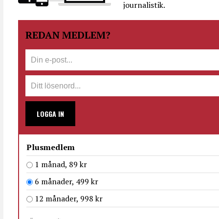
journalistik.
REDAN MEDLEM?
LOGGA IN
Plusmedlem
1 månad, 89 kr
6 månader, 499 kr
12 månader, 998 kr