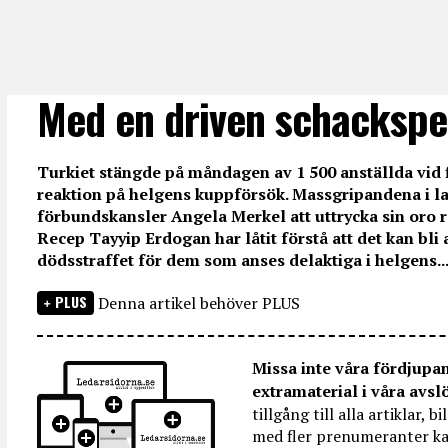
Med en driven schackspe
Turkiet stängde på måndagen av 1 500 anställda vid
reaktion på helgens kuppförsök. Massgripandena i la
förbundskansler Angela Merkel att uttrycka sin oro 
Recep Tayyip Erdogan har låtit förstå att det kan bli a
dödsstraffet för dem som anses delaktiga i helgens..
PLUS
Denna artikel behöver PLUS
Missa inte våra fördjupa
extramaterial i våra avsl
tillgång till alla artiklar, 
med fler prenumeranter ka