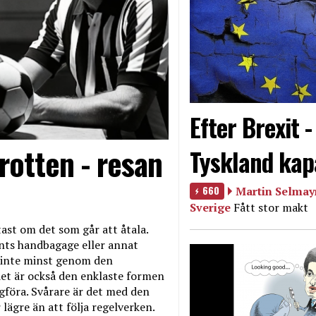
Efter Brexit 
rotten - resan
Tyskland kap
660
Martin Selmayr
Sverige
Fått stor makt
ast om det som går att åtala.
nts handbagage eller annat
et inte minst genom den
et är också den enklaste formen
agföra. Svårare är det med den
 lägre än att följa regelverken.