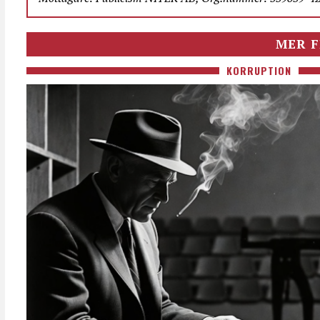
MER F
KORRUPTION