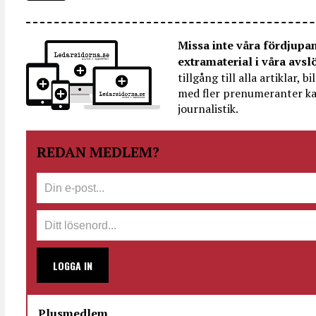
Missa inte våra fördjupa
extramaterial i våra avsl
tillgång till alla artiklar, 
med fler prenumeranter ka
journalistik.
REDAN MEDLEM?
LOGGA IN
Plusmedlem