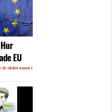
- Hur
ade EU
 är okänt namn i