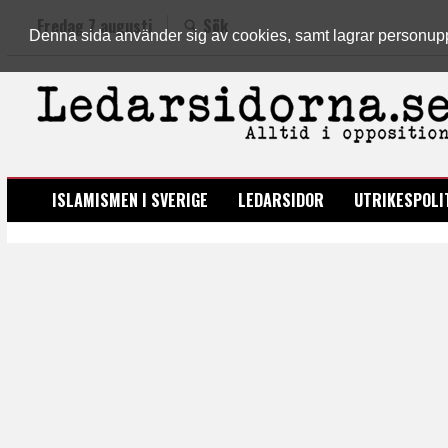
Fredag 7 augusti
Sök
Denna sida använder sig av cookies, samt lagrar personuppgi
LEDARSIDORNA.SE
ISLAMISMEN I SVERIGE
LEDARSIDOR
UTRIKESPOLI