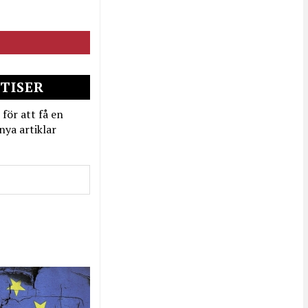
TISER
 för att få en
nya artiklar