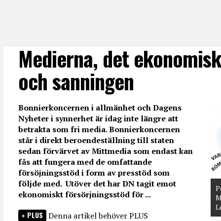
Medierna, det ekonomis
och sanningen
Bonnierkoncernen i allmänhet och Dagens
Nyheter i synnerhet är idag inte längre att
betrakta som fri media. Bonnierkoncernen
står i direkt beroendeställning till staten
sedan förvärvet av Mittmedia som endast kan
fås att fungera med de omfattande
försöjningsstöd i form av presstöd som
följde med. Utöver det har DN tagit emot
P
ekonomiskt försörjningsstöd för ...
M
L
PLUS
Denna artikel behöver PLUS