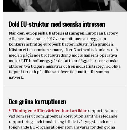
Dold EU-struktur med svenska intressen
När den europeiska batterisatsningen
European Battery
Alliance lanserades 2017 var ambitionen att bygga en
konkurrenskraftig europeisk batteriindustri från grunden.
Nästan ett decennium senare, efter Northvolts konkurs och
med en pågående brottsutredning mot alliansens operativa
motor EIT InnoEnergy går det att kartlägga hur tre svenska
aktörer, två tidigare ministrar och en industristrateg, vid olika
tidpunkter och på olika sätt över tid knutits till samma
nätverk.
Den gröna korruptionen
Tidningen Affärsvärlden har i artiklar
rapporterat om
vad som ser ut som uppenbar korruption samt vilseledande
rapportering i och i anslutning till de två tyngsta och mest
tongivande EU-organisationer som ansvarar för den gröna