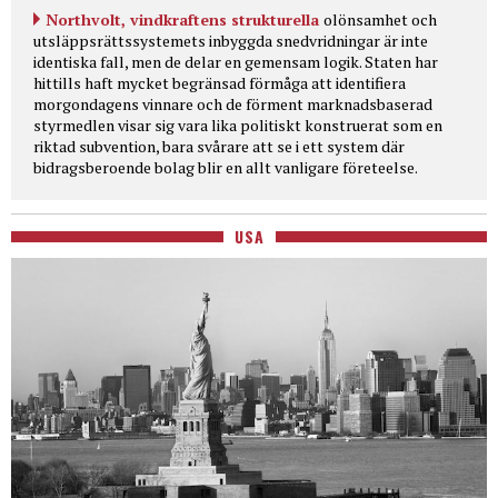
Northvolt, vindkraftens strukturella
olönsamhet och
utsläppsrättssystemets inbyggda snedvridningar är inte
identiska fall, men de delar en gemensam logik. Staten har
hittills haft mycket begränsad förmåga att identifiera
morgondagens vinnare och de förment marknadsbaserad
styrmedlen visar sig vara lika politiskt konstruerat som en
riktad subvention, bara svårare att se i ett system där
bidragsberoende bolag blir en allt vanligare företeelse.
USA