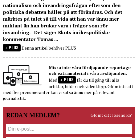
nationalism och invandringsfrågan eftersom den
politiska debatten håller på att förändras. Och det
märktes på talet så till vida att han var ännu mer
militant än han brukar vara i frågor som rör
invandring. Det säger Ekots inrikespolitiske
kommentator Tomas ...
PLUS
Denna artikel behöver PLUS
Missa inte våra fördjupande reportage
och extramaterial i våra avslöjanden.
PLUS
Med
får du tillgång till alla
artiklar, bilder och videoklipp. Glöm inte att
med fler prenumeranter kan vi satsa ännu mer på relevant
journalistik.
REDAN MEDLEM?
Glömt ditt lösenord?