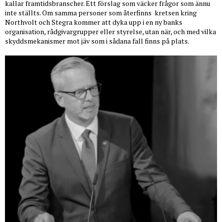
kallar framtidsbranscher. Ett förslag som väcker frågor som ännu
inte ställts. Om samma personer som återfinns
kretsen kring
Northvolt och Stegra kommer att dyka upp i en ny banks
organisation, rådgivargrupper eller styrelse, utan när, och med vilka
skyddsmekanismer mot jäv som i sådana fall finns på plats.