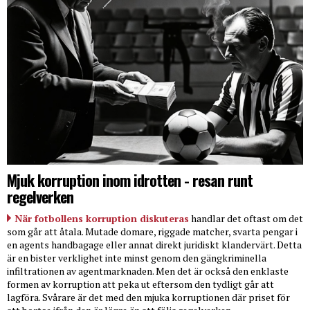
Mjuk korruption inom idrotten - resan runt
regelverken
När fotbollens korruption diskuteras
handlar det oftast om det
som går att åtala. Mutade domare, riggade matcher, svarta pengar i
en agents handbagage eller annat direkt juridiskt klandervärt. Detta
är en bister verklighet inte minst genom den gängkriminella
infiltrationen av agentmarknaden. Men det är också den enklaste
formen av korruption att peka ut eftersom den tydligt går att
lagföra. Svårare är det med den mjuka korruptionen där priset för