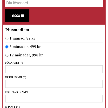
LOGGA IN
Plusmedlem
1 månad, 89 kr
6 månader, 499 kr
12 månader, 998 kr
FÖRNAMN
(*)
EFTERNAMN
(*)
FÖRETAGSNAMN
E-POST
(*)