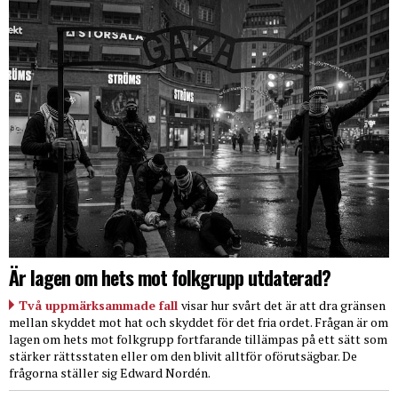
Är lagen om hets mot folkgrupp utdaterad?
Två uppmärksammade fall
visar hur svårt det är att dra gränsen
mellan skyddet mot hat och skyddet för det fria ordet. Frågan är om
lagen om hets mot folkgrupp fortfarande tillämpas på ett sätt som
stärker rättsstaten eller om den blivit alltför oförutsägbar. De
frågorna ställer sig Edward Nordén.