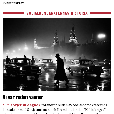
kvalitetskrav.
SOCIALDEMOKRATERNAS HISTORIA
Vi var redan vänner
En sovjetisk dagbok
förändrar bilden av Socialdemokraternas
kontakter med Sovjetunionen och Kreml under det “Kalla kriget”.