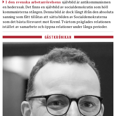
I den svenska arbetarrörelsens
självbild är antikommunismen
en hederssak. Det finns en självbild av socialdemokratin som höll
kommunisterna stången. Denna bild är dock långt ifrån den absoluta
sanning som fått tillåtas att sätta bilden av Socialdemokraterna
som det bästa försvaret mot Kreml. Tvärtom präglades relationen
istället av samarbete och öppna relationer under långa perioder.
GÄSTKRÖNIKAN