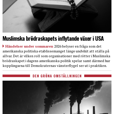
Muslimska brödraskapets inflytande växer i USA
Händelser under sommaren
2026 belyser en fråga som det
amerikanska politiska etablissemanget länge undvikit att ställa på
allvar. Det är vilken roll som organisationer med rötter i Muslimska
brödraskapet i dagens amerikanska politik spelar samt därmed hur
kopplingarna till Demokraternas vänsterflygel ser ut i praktiken.
DEN GRÖNA OMSTÄLLNINGEN