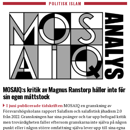
POLITISK ISLAM
MOSAIQ:s kritik av Magnus Ranstorp håller inte för
sin egen måttstock
I juni publicerade tidskriften
MOSAIQ en granskning av
Försvarshögskolans rapport Salafism och salafistisk jihadism 2.0
från 2022. Granskningen har sina poänger och tar upp befogad kritik
men trovärdigheten faller eftersom granskarna inte själva på någon
punkt eller i någon större omfattning själva lever upp till sina egna