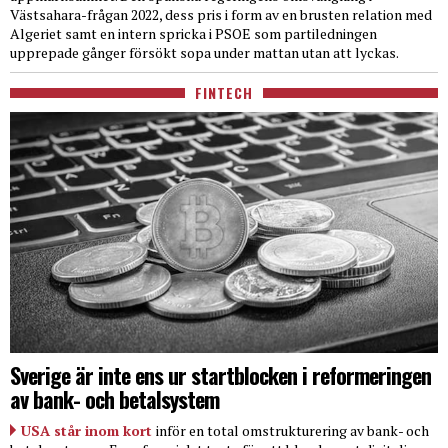
Västsahara-frågan 2022, dess pris i form av en brusten relation med
Algeriet samt en intern spricka i PSOE som partiledningen
upprepade gånger försökt sopa under mattan utan att lyckas.
FINTECH
Sverige är inte ens ur startblocken i reformeringen
av bank- och betalsystem
USA står inom kort
inför en total omstrukturering av bank- och