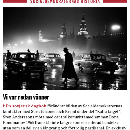
SOCIALDEMOKRATERNAS HISTORIA
Vi var redan vänner
En sovjetisk dagbok
förändrar bilden av Socialdemokraternas
kontakter med Sovjetunionen och Kreml under det “Kalla kriget”.
Sten Anderssons möte med centralkommittémedlemmen Boris
Ponomarjov 1965 framstår inte längre som en isolerad händelse
utan som en del av en långvarig och förtrolig partikanal. En exklusiv