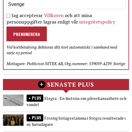
Jag accepterar
Villkoren
och att mina
personuppgifter lagras enligt vår
integritetspolicy
PRENUMERERA
Vid kortbetalning debiteras ditt kort automatiskt i samband med
varje ny period
Mottagare: Publicism NITEK AB, Org.nummer: 559059-4239. Sverige
SENASTE PLUS
PLUS
Stegra - En historia om påverkansarbete och
vandel
PLUS
Frostig bolagsstämma i Stegra resulterade i
ny huvudägare