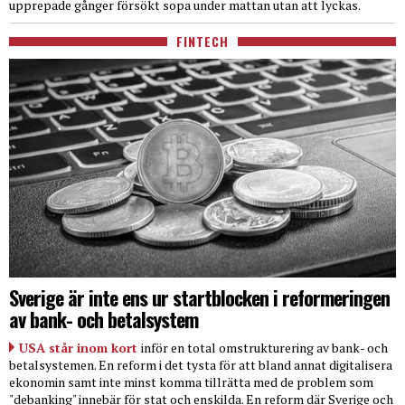
upprepade gånger försökt sopa under mattan utan att lyckas.
FINTECH
Sverige är inte ens ur startblocken i reformeringen
av bank- och betalsystem
USA står inom kort
inför en total omstrukturering av bank- och
betalsystemen. En reform i det tysta för att bland annat digitalisera
ekonomin samt inte minst komma tillrätta med de problem som
"debanking" innebär för stat och enskilda. En reform där Sverige och