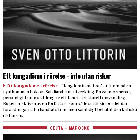
Ett kungadöme i rörelse - inte utan risker
Ett kungadöme i rörelse
– “Kingdom in motion” är titeln på en
nyutkommen bok om Saudiarabiens utveckling. En välinformerad,
personligt buren skildring av ett land i strukturell omvandling.
Boken är skriven av en författare som både suttit vid bordet där
förändringarna förhandlats fram men samtidigt behållit den kritiska
distansen.
CEUTA - MAROCKO