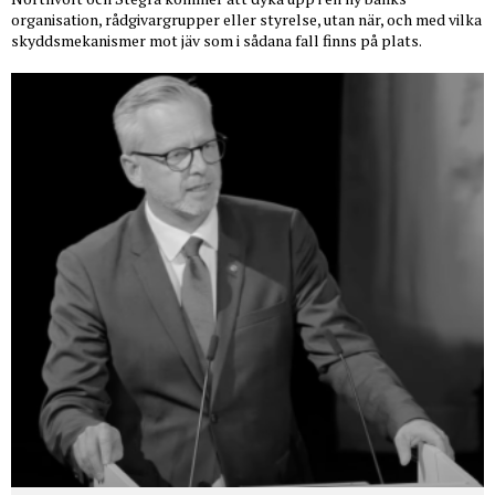
organisation, rådgivargrupper eller styrelse, utan när, och med vilka
skyddsmekanismer mot jäv som i sådana fall finns på plats.