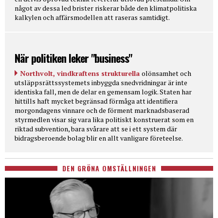
något av dessa led brister riskerar både den klimatpolitiska
kalkylen och affärsmodellen att raseras samtidigt.
När politiken leker "business"
Northvolt, vindkraftens strukturella
olönsamhet och
utsläppsrättssystemets inbyggda snedvridningar är inte
identiska fall, men de delar en gemensam logik. Staten har
hittills haft mycket begränsad förmåga att identifiera
morgondagens vinnare och de förment marknadsbaserad
styrmedlen visar sig vara lika politiskt konstruerat som en
riktad subvention, bara svårare att se i ett system där
bidragsberoende bolag blir en allt vanligare företeelse.
DEN GRÖNA OMSTÄLLNINGEN