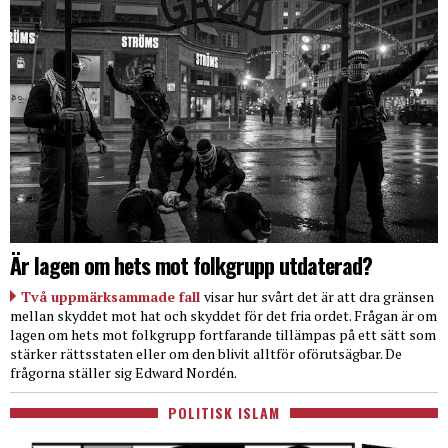
Är lagen om hets mot folkgrupp utdaterad?
Två uppmärksammade fall
visar hur svårt det är att dra gränsen
mellan skyddet mot hat och skyddet för det fria ordet. Frågan är om
lagen om hets mot folkgrupp fortfarande tillämpas på ett sätt som
stärker rättsstaten eller om den blivit alltför oförutsägbar. De
frågorna ställer sig Edward Nordén.
POLITISK ISLAM