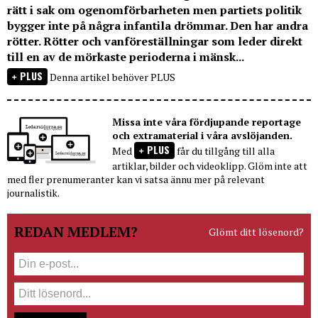
rätt i sak om ogenomförbarheten men partiets politik
bygger inte på några infantila drömmar. Den har andra
rötter. Rötter och vanföreställningar som leder direkt
till en av de mörkaste perioderna i mänsk...
PLUS
Denna artikel behöver PLUS
Missa inte våra fördjupande reportage
och extramaterial i våra avslöjanden.
PLUS
Med
får du tillgång till alla
artiklar, bilder och videoklipp. Glöm inte att
med fler prenumeranter kan vi satsa ännu mer på relevant
journalistik.
REDAN MEDLEM?
Glömt ditt lösenord?