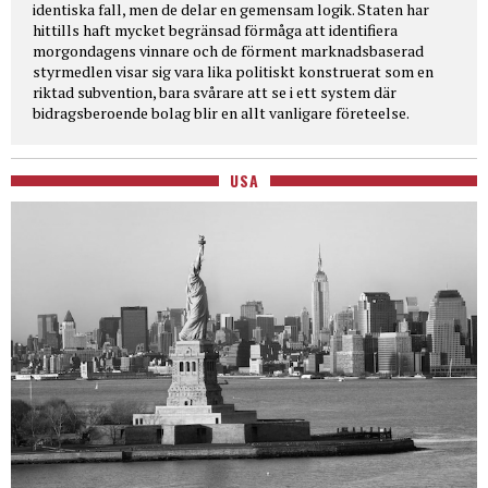
identiska fall, men de delar en gemensam logik. Staten har
hittills haft mycket begränsad förmåga att identifiera
morgondagens vinnare och de förment marknadsbaserad
styrmedlen visar sig vara lika politiskt konstruerat som en
riktad subvention, bara svårare att se i ett system där
bidragsberoende bolag blir en allt vanligare företeelse.
USA