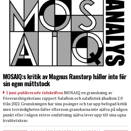
MOSAIQ:s kritik av Magnus Ranstorp håller inte för
sin egen måttstock
I juni publicerade tidskriften
MOSAIQ en granskning av
Försvarshögskolans rapport Salafism och salafistisk jihadism 2.0
från 2022. Granskningen har sina poänger och tar upp befogad kritik
men trovärdigheten faller eftersom granskarna inte själva på någon
punkt eller i någon större omfattning själva lever upp till sina egna
kvalitetskrav.