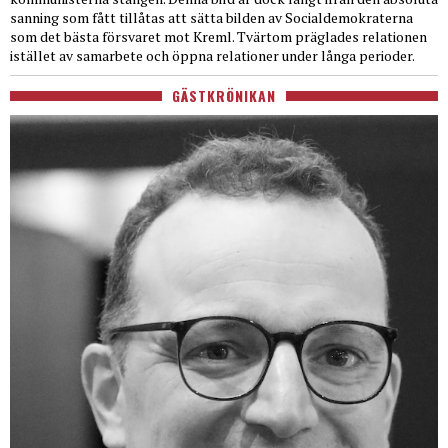
sanning som fått tillåtas att sätta bilden av Socialdemokraterna
som det bästa försvaret mot Kreml. Tvärtom präglades relationen
istället av samarbete och öppna relationer under långa perioder.
GÄSTKRÖNIKAN