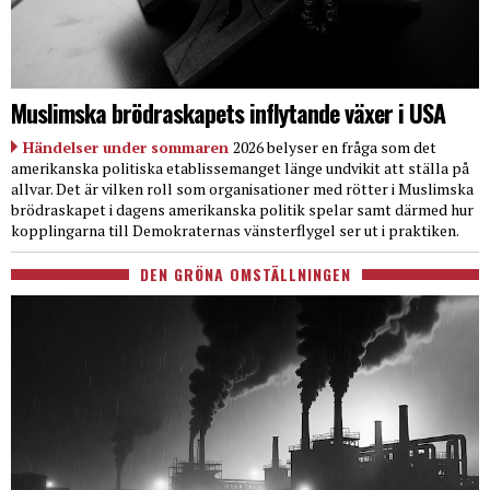
Muslimska brödraskapets inflytande växer i USA
Händelser under sommaren
2026 belyser en fråga som det
amerikanska politiska etablissemanget länge undvikit att ställa på
allvar. Det är vilken roll som organisationer med rötter i Muslimska
brödraskapet i dagens amerikanska politik spelar samt därmed hur
kopplingarna till Demokraternas vänsterflygel ser ut i praktiken.
DEN GRÖNA OMSTÄLLNINGEN