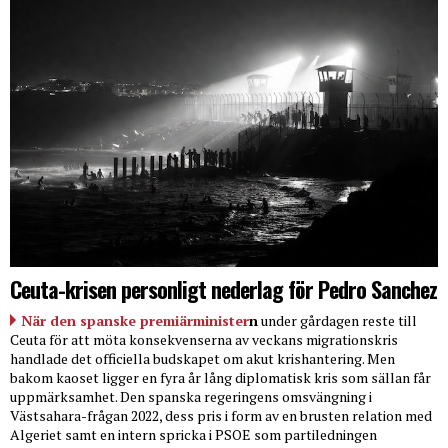
Ceuta-krisen personligt nederlag för Pedro Sanchez
När den spanske premiärminister
n
under gårdagen reste till
Ceuta för att möta konsekvenserna av veckans migrationskris
handlade det officiella budskapet om akut krishantering. Men
bakom kaoset ligger en fyra år lång diplomatisk kris som sällan får
uppmärksamhet. Den spanska regeringens omsvängning i
Västsahara-frågan 2022, dess pris i form av en brusten relation med
Algeriet samt en intern spricka i PSOE som partiledningen