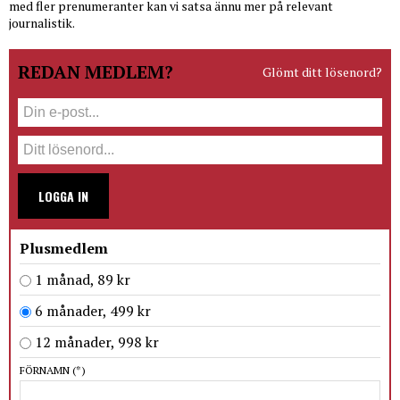
med fler prenumeranter kan vi satsa ännu mer på relevant
journalistik.
REDAN MEDLEM?
Glömt ditt lösenord?
LOGGA IN
Plusmedlem
1 månad, 89 kr
6 månader, 499 kr
12 månader, 998 kr
FÖRNAMN
(*)