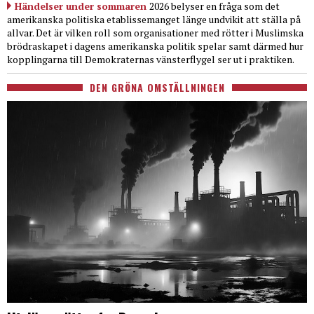
Händelser under sommaren
2026 belyser en fråga som det
amerikanska politiska etablissemanget länge undvikit att ställa på
allvar. Det är vilken roll som organisationer med rötter i Muslimska
brödraskapet i dagens amerikanska politik spelar samt därmed hur
kopplingarna till Demokraternas vänsterflygel ser ut i praktiken.
DEN GRÖNA OMSTÄLLNINGEN