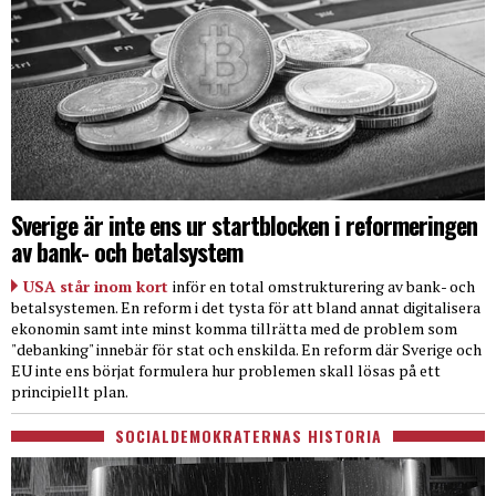
Sverige är inte ens ur startblocken i reformeringen
av bank- och betalsystem
USA står inom kort
inför en total omstrukturering av bank- och
betalsystemen. En reform i det tysta för att bland annat digitalisera
ekonomin samt inte minst komma tillrätta med de problem som
"debanking" innebär för stat och enskilda. En reform där Sverige och
EU inte ens börjat formulera hur problemen skall lösas på ett
principiellt plan.
SOCIALDEMOKRATERNAS HISTORIA