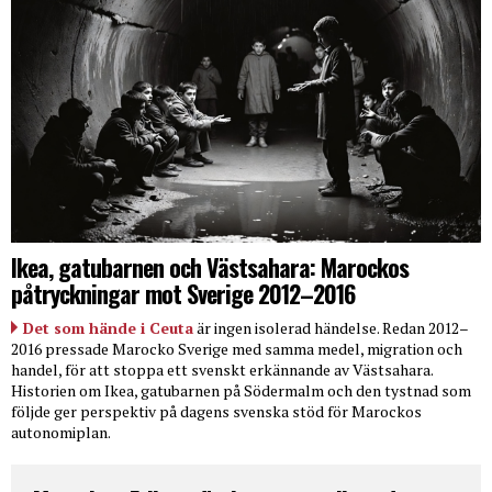
Ikea, gatubarnen och Västsahara: Marockos
påtryckningar mot Sverige 2012–2016
Det som hände i Ceuta
är ingen isolerad händelse. Redan 2012–
2016 pressade Marocko Sverige med samma medel, migration och
handel, för att stoppa ett svenskt erkännande av Västsahara.
Historien om Ikea, gatubarnen på Södermalm och den tystnad som
följde ger perspektiv på dagens svenska stöd för Marockos
autonomiplan.