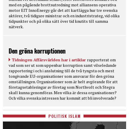
med en pågående brottsutredning mot alliansens operativa
motor EIT InnoEnergy går det att kartlägga hur tre svenska
aktörer, två tidigare ministrar och en industristrateg, vid olika
tidpunkter och på olika sätt över tid knutits till samma
nätverk.
Den gröna korruptionen
Tidningen Affärsvärlden har i artiklar
rapporterat om
vad som ser ut som uppenbar korruption samt vilseledande
rapportering i och i anslutning till de två tyngsta och mest
tongivande EU-organisationer som ansvarar för den gröna
omställningen. Organisationer som är helt avgörande för att
företagsetableringar av företag som Northvolt och Stegra
skall kunna genomföras. Men vilka är dessa organisationer?
Och vilka svenska intressen har kommit att bli involverade?
POLITISK ISLAM