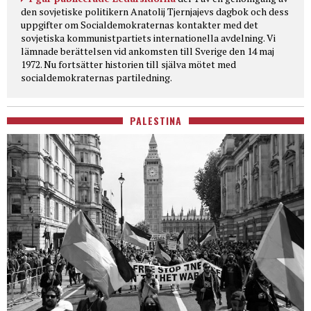
den sovjetiske politikern Anatolij Tjernjajevs dagbok och dess
uppgifter om Socialdemokraternas kontakter med det
sovjetiska kommunistpartiets internationella avdelning. Vi
lämnade berättelsen vid ankomsten till Sverige den 14 maj
1972. Nu fortsätter historien till själva mötet med
socialdemokraternas partiledning.
PALESTINA