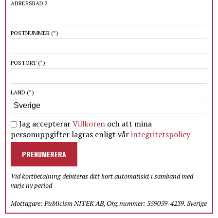
ADRESSRAD 2
POSTNUMMER
(*)
POSTORT
(*)
LAND
(*)
Jag accepterar
Villkoren
och att mina
personuppgifter lagras enligt vår
integritetspolicy
PRENUMERERA
Vid kortbetalning debiteras ditt kort automatiskt i samband med
varje ny period
Mottagare: Publicism NITEK AB, Org.nummer: 559059-4239. Sverige