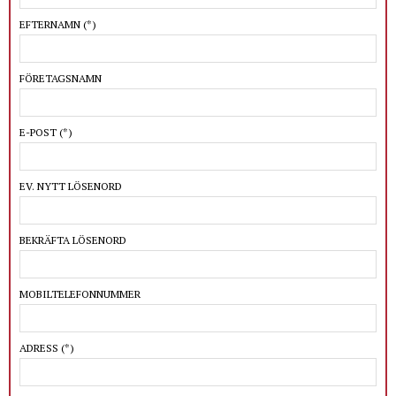
EFTERNAMN
(*)
FÖRETAGSNAMN
E-POST
(*)
EV. NYTT LÖSENORD
BEKRÄFTA LÖSENORD
MOBILTELEFONNUMMER
ADRESS
(*)