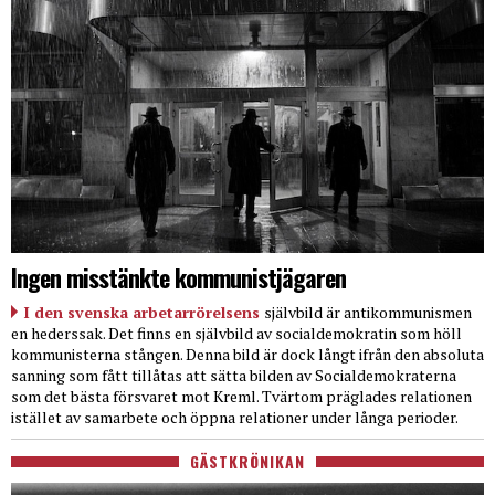
Ingen misstänkte kommunistjägaren
I den svenska arbetarrörelsens
självbild är antikommunismen
en hederssak. Det finns en självbild av socialdemokratin som höll
kommunisterna stången. Denna bild är dock långt ifrån den absoluta
sanning som fått tillåtas att sätta bilden av Socialdemokraterna
som det bästa försvaret mot Kreml. Tvärtom präglades relationen
istället av samarbete och öppna relationer under långa perioder.
GÄSTKRÖNIKAN