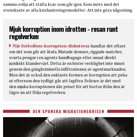
samma ovilja att ställa krav som går igen. Som möts med det
svenskaste av alla krishanteringsmodeller: Att inte göra någonting.
Mjuk korruption inom idrotten - resan runt
regelverken
När fotbollens korruption diskuteras
handlar det oftast
om det som går att åtala. Mutade domare, riggade matcher,
svarta pengar i en agents handbagage eller annat direkt
juridiskt klandervärt. Detta är en bister verklighet inte minst
genom den gängkriminella infiltrationen av agentmarknaden.
Men det är också den enklaste formen av korruption att peka
ut eftersom den tydligt går att lagföra. Svårare är det med
den mjuka korruptionen där priset för att bortse ifrån den är
lägre än att följa regelverken.
DEN SPANSKA MIGRATIONSKRISEN