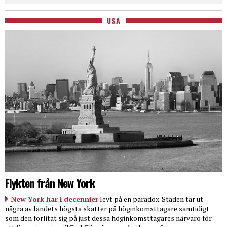
USA
Flykten från New York
New York har i decennier
levt på en paradox. Staden tar ut
några av landets högsta skatter på höginkomsttagare samtidigt
som den förlitat sig på just dessa höginkomsttagares närvaro för