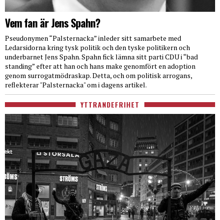
Vem fan är Jens Spahn?
Pseudonymen “Palsternacka” inleder sitt samarbete med
Ledarsidorna kring tysk politik och den tyske politikern och
underbarnet Jens Spahn. Spahn fick lämna sitt parti CDU i “bad
standing” efter att han och hans make genomfört en adoption
genom surrogatmödraskap. Detta, och om politisk arrogans,
reflekterar "Palsternacka" om i dagens artikel.
YTTRANDEFRIHET