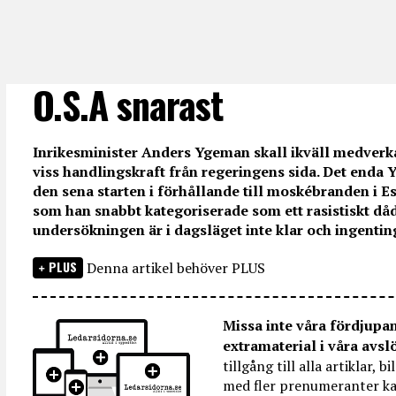
O.S.A snarast
Inrikesminister Anders Ygeman skall ikväll medverk
viss handlingskraft från regeringens sida. Det enda 
den sena starten i förhållande till moskébranden i E
som han snabbt kategoriserade som ett rasistiskt dåd
undersökningen är i dagsläget inte klar och ingenting 
PLUS
Denna artikel behöver PLUS
Missa inte våra fördjupa
extramaterial i våra avsl
tillgång till alla artiklar, 
med fler prenumeranter ka