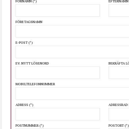
FÖRNAMN
(*)
EFTERNAM
FÖRETAGSNAMN
E-POST
(*)
EV. NYTT LÖSENORD
BEKRÄFTA 
MOBILTELEFONNUMMER
ADRESS
(*)
ADRESSRAD 
POSTNUMMER
(*)
POSTORT
(*)