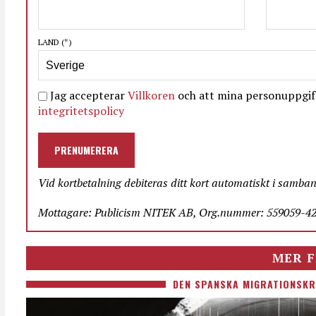
LAND
(*)
Jag accepterar
Villkoren
och att mina personuppgift
integritetspolicy
PRENUMERERA
Vid kortbetalning debiteras ditt kort automatiskt i samba
Mottagare: Publicism NITEK AB, Org.nummer: 559059-423
MER F
DEN SPANSKA MIGRATIONSKR