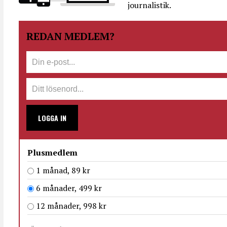
journalistik.
REDAN MEDLEM?
LOGGA IN
Plusmedlem
1 månad, 89 kr
6 månader, 499 kr
12 månader, 998 kr