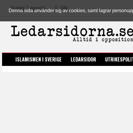
Fredag 7 augusti
Sök
Denna sida använder sig av cookies, samt lagrar personuppgi
LEDARSIDORNA.SE
ISLAMISMEN I SVERIGE
LEDARSIDOR
UTRIKESPOLI