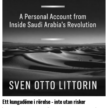
Ett kungadöme i rörelse - inte utan risker