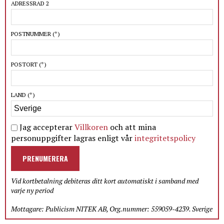
ADRESSRAD 2
POSTNUMMER
(*)
POSTORT
(*)
LAND
(*)
Jag accepterar
Villkoren
och att mina
personuppgifter lagras enligt vår
integritetspolicy
PRENUMERERA
Vid kortbetalning debiteras ditt kort automatiskt i samband med
varje ny period
Mottagare: Publicism NITEK AB, Org.nummer: 559059-4239. Sverige