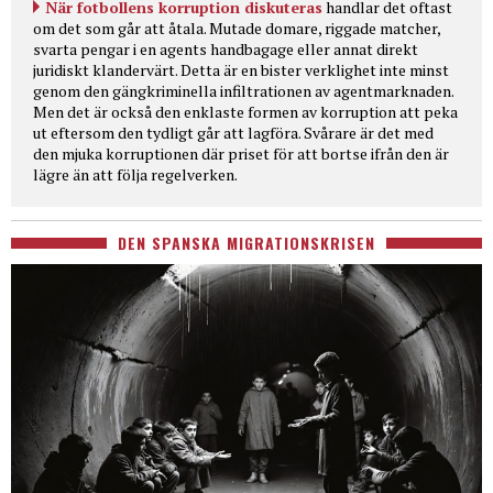
När fotbollens korruption diskuteras
handlar det oftast
om det som går att åtala. Mutade domare, riggade matcher,
svarta pengar i en agents handbagage eller annat direkt
juridiskt klandervärt. Detta är en bister verklighet inte minst
genom den gängkriminella infiltrationen av agentmarknaden.
Men det är också den enklaste formen av korruption att peka
ut eftersom den tydligt går att lagföra. Svårare är det med
den mjuka korruptionen där priset för att bortse ifrån den är
lägre än att följa regelverken.
DEN SPANSKA MIGRATIONSKRISEN