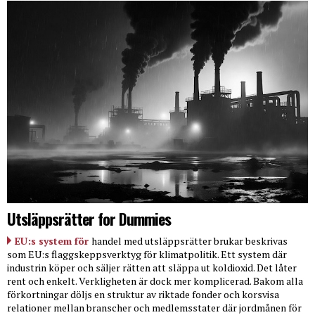
Utsläppsrätter for Dummies
EU:s system för
handel med utsläppsrätter brukar beskrivas
som EU:s flaggskeppsverktyg för klimatpolitik. Ett system där
industrin köper och säljer rätten att släppa ut koldioxid. Det låter
rent och enkelt. Verkligheten är dock mer komplicerad. Bakom alla
förkortningar döljs en struktur av riktade fonder och korsvisa
relationer mellan branscher och medlemsstater där jordmånen för