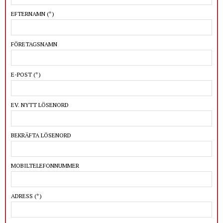
EFTERNAMN
(*)
FÖRETAGSNAMN
E-POST
(*)
EV. NYTT LÖSENORD
BEKRÄFTA LÖSENORD
MOBILTELEFONNUMMER
ADRESS
(*)