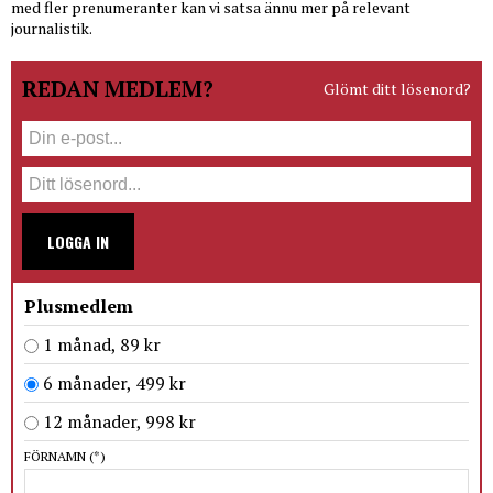
med fler prenumeranter kan vi satsa ännu mer på relevant
journalistik.
REDAN MEDLEM?
Glömt ditt lösenord?
LOGGA IN
Plusmedlem
1 månad, 89 kr
6 månader, 499 kr
12 månader, 998 kr
FÖRNAMN
(*)