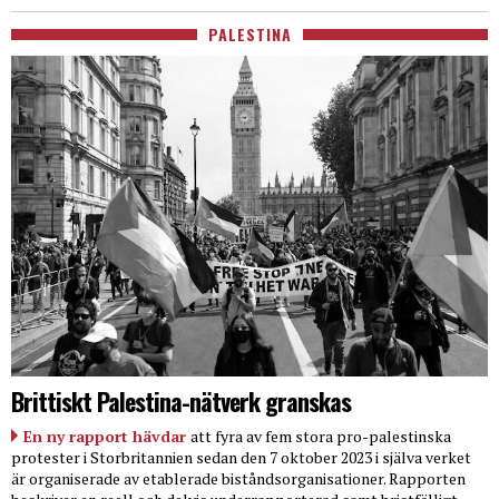
PALESTINA
Brittiskt Palestina-nätverk granskas
En ny rapport hävdar
att fyra av fem stora pro-palestinska
protester i Storbritannien sedan den 7 oktober 2023 i själva verket
är organiserade av etablerade biståndsorganisationer. Rapporten