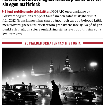
sin egen måttstock
I juni publicerade tidskriften
MOSAIQ en granskning av
Försvarshögskolans rapport Salafism och salafistisk jihadism 2.0
från 2022. Granskningen har sina poänger och tar upp befogad kritik
men trovärdigheten faller eftersom granskarna inte själva på någon
punkt eller i någon större omfattning själva lever upp till sina egna
kvalitetskrav.
SOCIALDEMOKRATERNAS HISTORIA