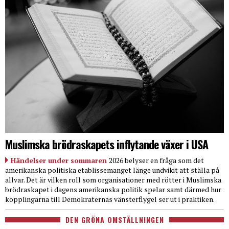
Muslimska brödraskapets inflytande växer i USA
Händelser under sommaren
2026 belyser en fråga som det
amerikanska politiska etablissemanget länge undvikit att ställa på
allvar. Det är vilken roll som organisationer med rötter i Muslimska
brödraskapet i dagens amerikanska politik spelar samt därmed hur
kopplingarna till Demokraternas vänsterflygel ser ut i praktiken.
DEN GRÖNA OMSTÄLLNINGEN