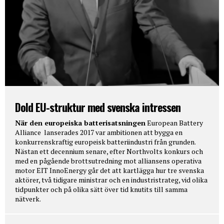
Dold EU-struktur med svenska intressen
När den europeiska batterisatsningen
European Battery
Alliance lanserades 2017 var ambitionen att bygga en
konkurrenskraftig europeisk batteriindustri från grunden.
Nästan ett decennium senare, efter Northvolts konkurs och
med en pågående brottsutredning mot alliansens operativa
motor EIT InnoEnergy går det att kartlägga hur tre svenska
aktörer, två tidigare ministrar och en industristrateg, vid olika
tidpunkter och på olika sätt över tid knutits till samma
nätverk.