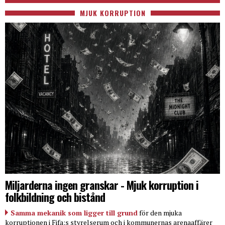
MJUK KORRUPTION
Miljarderna ingen granskar - Mjuk korruption i
folkbildning och bistånd
Samma mekanik som ligger till grund
för den mjuka
korruptionen i Fifa:s styrelserum och i kommunernas arenaaffärer