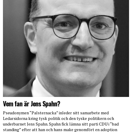
Vem fan är Jens Spahn?
Pseudonymen “Palsternacka” inleder sitt samarbete med
Ledarsidorna kring tysk politik och den tyske politikern och
underbarnet Jens Spahn. Spahn fick lämna sitt parti CDU i “bad
standing” efter att han och hans make genomfört en adoption