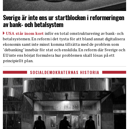
Sverige är inte ens ur startblocken i reformeringen
av bank- och betalsystem
USA står inom kort
inför en total omstrukturering av bank- och
betalsystemen. En reform i det tysta för att bland annat digitalisera
ekonomin samt inte minst komma tillrätta med de problem som
"debanking" innebär för stat och enskilda. En reform där Sverige och
EU inte ens börjat formulera hur problemen skall lösas på ett
principiellt plan.
SOCIALDEMOKRATERNAS HISTORIA