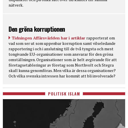
nätverk.
Den gröna korruptionen
Tidningen Affärsvärlden har i artiklar
rapporterat om
vad som ser ut som uppenbar korruption samt vilseledande
rapportering i och i anslutning till de två tyngsta och mest
tongivande EU-organisationer som ansvarar för den gröna
omställningen. Organisationer som är helt avgörande för att
företagsetableringar av företag som Northvolt och Stegra
skall kunna genomföras. Men vilka är dessa organisationer?
Och vilka svenska intressen har kommit att bli involverade?
POLITISK ISLAM