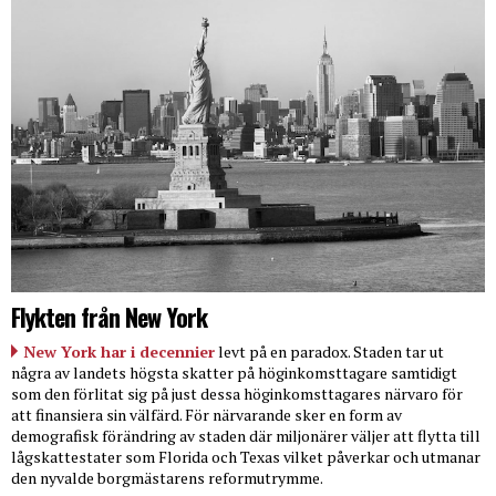
Flykten från New York
New York har i decennier
levt på en paradox. Staden tar ut
några av landets högsta skatter på höginkomsttagare samtidigt
som den förlitat sig på just dessa höginkomsttagares närvaro för
att finansiera sin välfärd. För närvarande sker en form av
demografisk förändring av staden där miljonärer väljer att flytta till
lågskattestater som Florida och Texas vilket påverkar och utmanar
den nyvalde borgmästarens reformutrymme.