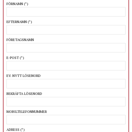
FÖRNAMN
(*)
EFTERNAMN
(*)
FÖRETAGSNAMN
E-POST
(*)
EV. NYTT LÖSENORD
BEKRÄFTA LÖSENORD
MOBILTELEFONNUMMER
ADRESS
(*)