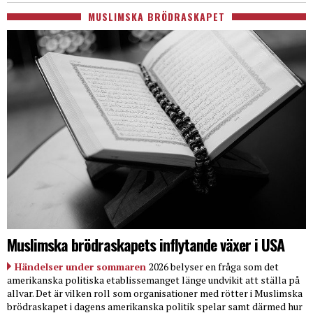
MUSLIMSKA BRÖDRASKAPET
Muslimska brödraskapets inflytande växer i USA
Händelser under sommaren
2026 belyser en fråga som det
amerikanska politiska etablissemanget länge undvikit att ställa på
allvar. Det är vilken roll som organisationer med rötter i Muslimska
brödraskapet i dagens amerikanska politik spelar samt därmed hur