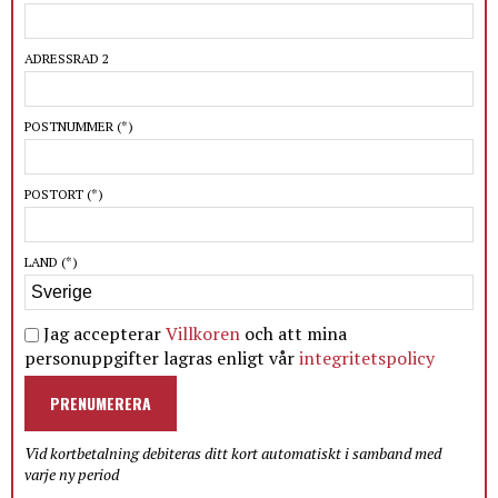
ADRESSRAD 2
POSTNUMMER
(*)
POSTORT
(*)
LAND
(*)
Jag accepterar
Villkoren
och att mina
personuppgifter lagras enligt vår
integritetspolicy
PRENUMERERA
Vid kortbetalning debiteras ditt kort automatiskt i samband med
varje ny period