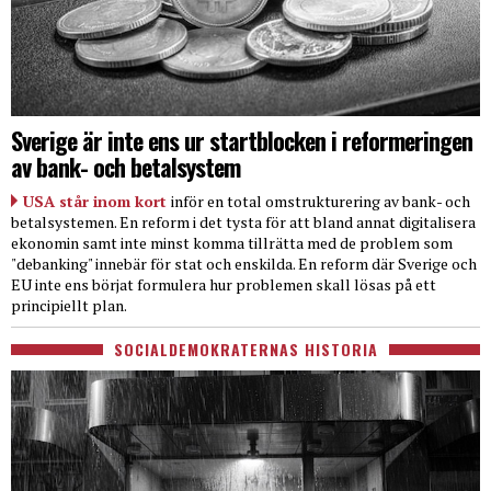
Sverige är inte ens ur startblocken i reformeringen
av bank- och betalsystem
USA står inom kort
inför en total omstrukturering av bank- och
betalsystemen. En reform i det tysta för att bland annat digitalisera
ekonomin samt inte minst komma tillrätta med de problem som
"debanking" innebär för stat och enskilda. En reform där Sverige och
EU inte ens börjat formulera hur problemen skall lösas på ett
principiellt plan.
SOCIALDEMOKRATERNAS HISTORIA