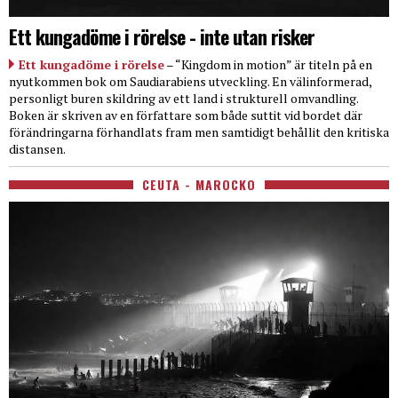
Ett kungadöme i rörelse - inte utan risker
Ett kungadöme i rörelse
– “Kingdom in motion” är titeln på en
nyutkommen bok om Saudiarabiens utveckling. En välinformerad,
personligt buren skildring av ett land i strukturell omvandling.
Boken är skriven av en författare som både suttit vid bordet där
förändringarna förhandlats fram men samtidigt behållit den kritiska
distansen.
CEUTA - MAROCKO