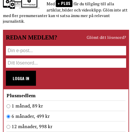
PLUS
Med
får du tillgång till alla
artiklar, bilder och videoklipp. Glöm inte att
med fler prenumeranter kan vi satsa ännu mer på relevant
journalistik.
REDAN MEDLEM?
Glömt ditt lösenord?
LOGGA IN
Plusmedlem
1 månad, 89 kr
6 månader, 499 kr
12 månader, 998 kr