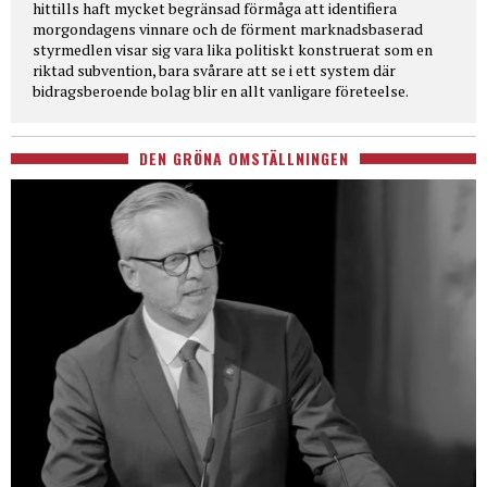
hittills haft mycket begränsad förmåga att identifiera
morgondagens vinnare och de förment marknadsbaserad
styrmedlen visar sig vara lika politiskt konstruerat som en
riktad subvention, bara svårare att se i ett system där
bidragsberoende bolag blir en allt vanligare företeelse.
DEN GRÖNA OMSTÄLLNINGEN