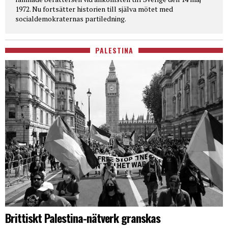
1972. Nu fortsätter historien till själva mötet med
socialdemokraternas partiledning.
PALESTINA
Brittiskt Palestina-nätverk granskas