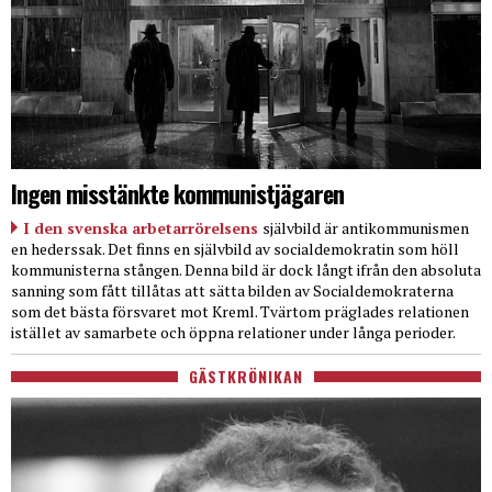
Ingen misstänkte kommunistjägaren
I den svenska arbetarrörelsens
självbild är antikommunismen
en hederssak. Det finns en självbild av socialdemokratin som höll
kommunisterna stången. Denna bild är dock långt ifrån den absoluta
sanning som fått tillåtas att sätta bilden av Socialdemokraterna
som det bästa försvaret mot Kreml. Tvärtom präglades relationen
istället av samarbete och öppna relationer under långa perioder.
GÄSTKRÖNIKAN