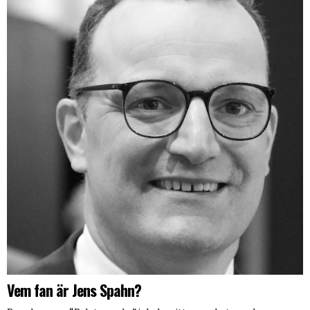
Vem fan är Jens Spahn?