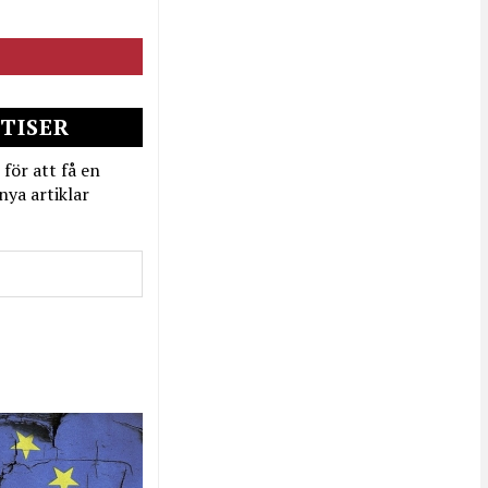
TISER
 för att få en
nya artiklar