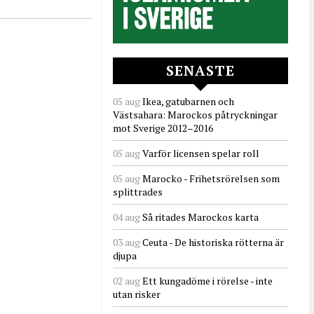
SENASTE
05 aug
Ikea, gatubarnen och
Västsahara: Marockos påtryckningar
mot Sverige 2012–2016
05 aug
Varför licensen spelar roll
05 aug
Marocko - Frihetsrörelsen som
splittrades
04 aug
Så ritades Marockos karta
03 aug
Ceuta - De historiska rötterna är
djupa
02 aug
Ett kungadöme i rörelse - inte
utan risker