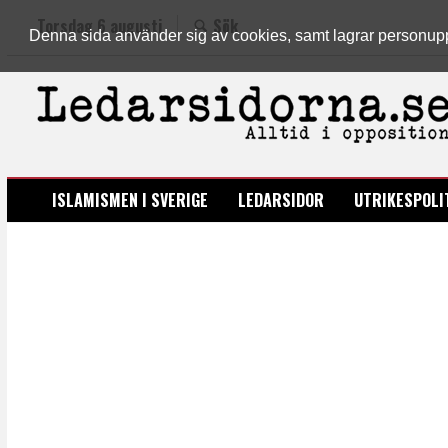
Torsdag 6 augusti
Sök
Denna sida använder sig av cookies, samt lagrar personuppgi
LEDARSIDORNA.SE
ISLAMISMEN I SVERIGE
LEDARSIDOR
UTRIKESPOLI