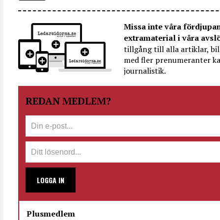
Missa inte våra fördjupa
extramaterial i våra avsl
tillgång till alla artiklar, 
med fler prenumeranter ka
journalistik.
REDAN MEDLEM?
LOGGA IN
Plusmedlem