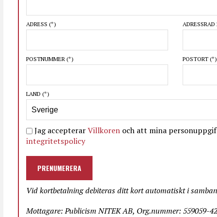
ADRESS
(*)
ADRESSRAD 
POSTNUMMER
(*)
POSTORT
(*)
LAND
(*)
Jag accepterar
Villkoren
och att mina personuppgift
integritetspolicy
PRENUMERERA
Vid kortbetalning debiteras ditt kort automatiskt i samba
Mottagare: Publicism NITEK AB, Org.nummer: 559059-423