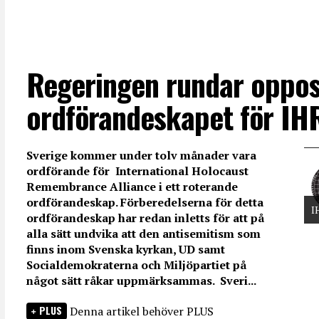
Regeringen rundar opposi
ordförandeskapet för IH
Sverige kommer under tolv månader vara
ordförande för International Holocaust
Remembrance Alliance i ett roterande
ordförandeskap. Förberedelserna för detta
I
ordförandeskap har redan inletts för att på
alla sätt undvika att den antisemitism som
finns inom Svenska kyrkan, UD samt
Socialdemokraterna och Miljöpartiet på
något sätt råkar uppmärksammas. Sveri...
PLUS
Denna artikel behöver PLUS