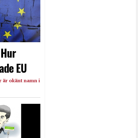
- Hur
ade EU
 är okänt namn i