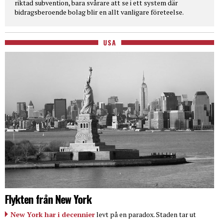
riktad subvention, bara svårare att se i ett system där
bidragsberoende bolag blir en allt vanligare företeelse.
USA
Flykten från New York
New York har i decennier
levt på en paradox. Staden tar ut