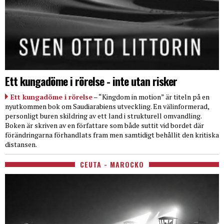
Ett kungadöme i rörelse - inte utan risker
Ett kungadöme i rörelse
– “Kingdom in motion” är titeln på en
nyutkommen bok om Saudiarabiens utveckling. En välinformerad,
personligt buren skildring av ett land i strukturell omvandling.
Boken är skriven av en författare som både suttit vid bordet där
förändringarna förhandlats fram men samtidigt behållit den kritiska
distansen.
CEUTA - MAROCKO