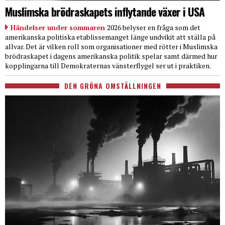
Muslimska brödraskapets inflytande växer i USA
Händelser under sommaren
2026 belyser en fråga som det
amerikanska politiska etablissemanget länge undvikit att ställa på
allvar. Det är vilken roll som organisationer med rötter i Muslimska
brödraskapet i dagens amerikanska politik spelar samt därmed hur
kopplingarna till Demokraternas vänsterflygel ser ut i praktiken.
DEN GRÖNA OMSTÄLLNINGEN