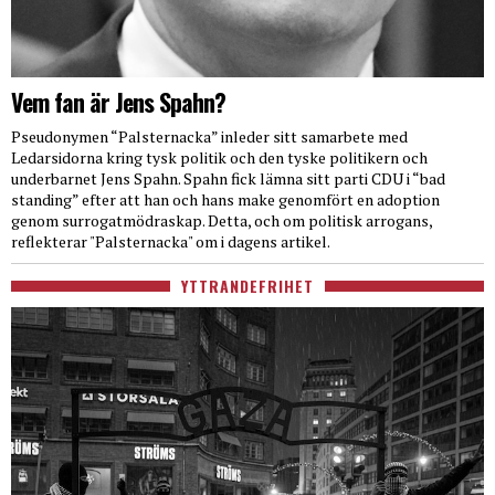
Vem fan är Jens Spahn?
Pseudonymen “Palsternacka” inleder sitt samarbete med
Ledarsidorna kring tysk politik och den tyske politikern och
underbarnet Jens Spahn. Spahn fick lämna sitt parti CDU i “bad
standing” efter att han och hans make genomfört en adoption
genom surrogatmödraskap. Detta, och om politisk arrogans,
reflekterar "Palsternacka" om i dagens artikel.
YTTRANDEFRIHET