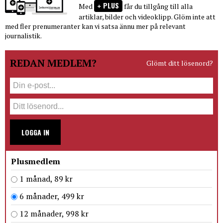
PLUS
Med
får du tillgång till alla
artiklar, bilder och videoklipp. Glöm inte att
med fler prenumeranter kan vi satsa ännu mer på relevant
journalistik.
REDAN MEDLEM?
Glömt ditt lösenord?
LOGGA IN
Plusmedlem
1 månad, 89 kr
6 månader, 499 kr
12 månader, 998 kr