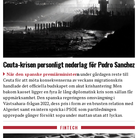
Ceuta-krisen personligt nederlag för Pedro Sanchez
När den spanske premiärminister
n
under gårdagen reste till
Ceuta för att möta konsekvenserna av veckans migrationskris
handlade det officiella budskapet om akut krishantering. Men
bakom kaoset ligger en fyra år lång diplomatisk kris som sällan får
uppmärksamhet. Den spanska regeringens omsvängning i
Västsahara-frågan 2022, dess pris i form av en brusten relation med
Algeriet samt en intern spricka i PSOE som partiledningen
upprepade gånger försökt sopa under mattan utan att lyckas.
FINTECH