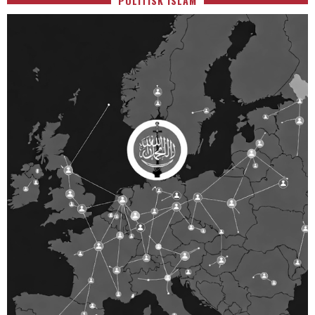
POLITISK ISLAM