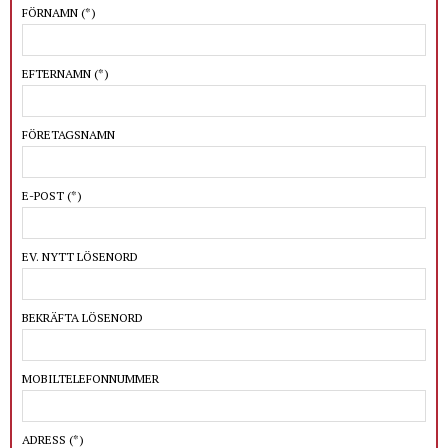
FÖRNAMN
(*)
EFTERNAMN
(*)
FÖRETAGSNAMN
E-POST
(*)
EV. NYTT LÖSENORD
BEKRÄFTA LÖSENORD
MOBILTELEFONNUMMER
ADRESS
(*)