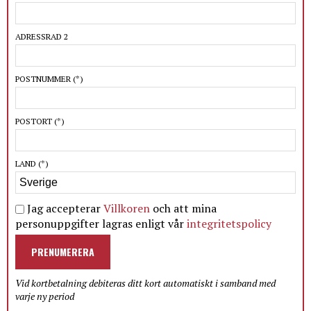
ADRESSRAD 2
POSTNUMMER
(*)
POSTORT
(*)
LAND
(*)
Jag accepterar
Villkoren
och att mina
personuppgifter lagras enligt vår
integritetspolicy
PRENUMERERA
Vid kortbetalning debiteras ditt kort automatiskt i samband med
varje ny period