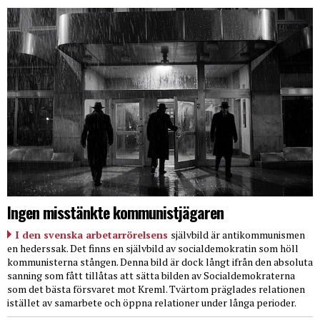
Ingen misstänkte kommunistjägaren
I den svenska arbetarrörelsens
självbild är antikommunismen
en hederssak. Det finns en självbild av socialdemokratin som höll
kommunisterna stången. Denna bild är dock långt ifrån den absoluta
sanning som fått tillåtas att sätta bilden av Socialdemokraterna
som det bästa försvaret mot Kreml. Tvärtom präglades relationen
istället av samarbete och öppna relationer under långa perioder.