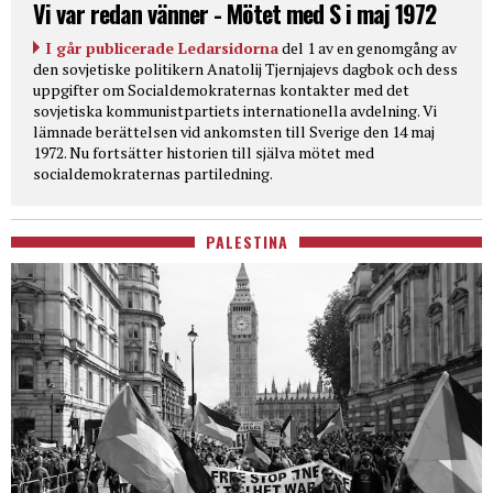
Vi var redan vänner - Mötet med S i maj 1972
I går publicerade Ledarsidorna
del 1 av en genomgång av
den sovjetiske politikern Anatolij Tjernjajevs dagbok och dess
uppgifter om Socialdemokraternas kontakter med det
sovjetiska kommunistpartiets internationella avdelning. Vi
lämnade berättelsen vid ankomsten till Sverige den 14 maj
1972. Nu fortsätter historien till själva mötet med
socialdemokraternas partiledning.
PALESTINA