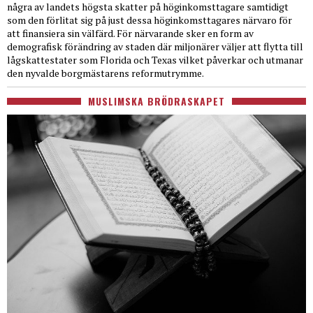
några av landets högsta skatter på höginkomsttagare samtidigt
som den förlitat sig på just dessa höginkomsttagares närvaro för
att finansiera sin välfärd. För närvarande sker en form av
demografisk förändring av staden där miljonärer väljer att flytta till
lågskattestater som Florida och Texas vilket påverkar och utmanar
den nyvalde borgmästarens reformutrymme.
MUSLIMSKA BRÖDRASKAPET