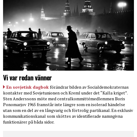
Vi var redan vänner
En sovjetisk dagbok
förändrar bilden av Socialdemokraternas
kontakter med Sovjetunionen och Kreml under det “Kalla kriget”.
Sten Anderssons möte med centralkommittémedlemmen Boris
Ponomarjov 1965 framstår inte längre som en isolerad händelse
utan som en del av en långvarig och förtrolig partikanal. En exklusiv
kommunikationskanal som sköttes av identifierade namngivna
funktionärer på båda sidor.