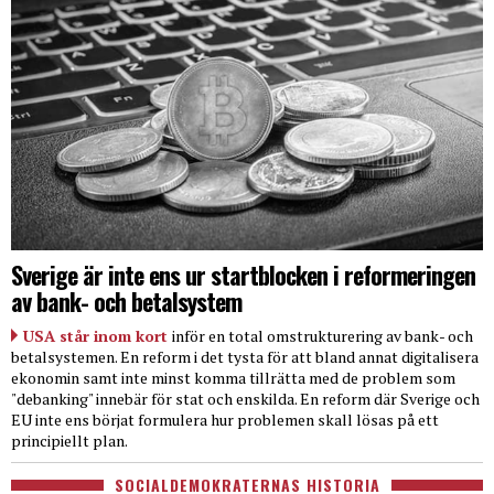
Sverige är inte ens ur startblocken i reformeringen
av bank- och betalsystem
USA står inom kort
inför en total omstrukturering av bank- och
betalsystemen. En reform i det tysta för att bland annat digitalisera
ekonomin samt inte minst komma tillrätta med de problem som
"debanking" innebär för stat och enskilda. En reform där Sverige och
EU inte ens börjat formulera hur problemen skall lösas på ett
principiellt plan.
SOCIALDEMOKRATERNAS HISTORIA