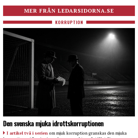
MER FRÅN LEDARSIDORNA.SE
KORRUPTION
Den svenska mjuka idrottskorruptionen
I artikel två i serien
om mjuk korruption granskas den mjuka