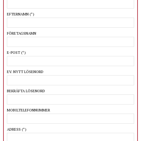
EFTERNAMN
(*)
FÖRETAGSNAMN
E-POST
(*)
EV. NYTT LÖSENORD
BEKRÄFTA LÖSENORD
MOBILTELEFONNUMMER
ADRESS
(*)