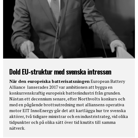
Dold EU-struktur med svenska intressen
När den europeiska batterisatsningen
European Battery
Alliance lanserades 2017 var ambitionen att bygga en
konkurrenskraftig europeisk batteriindustri från grunden.
Nästan ett decennium senare, efter Northvolts konkurs och
med en pågående brottsutredning mot alliansens operativa
motor EIT InnoEnergy går det att kartlägga hur tre svenska
aktörer, två tidigare ministrar och en industristrateg, vid olika
tidpunkter och på olika sätt över tid knutits till samma
nätverk.