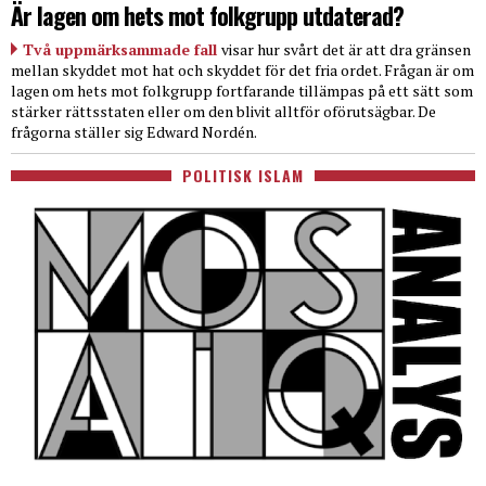
Är lagen om hets mot folkgrupp utdaterad?
Två uppmärksammade fall
visar hur svårt det är att dra gränsen
mellan skyddet mot hat och skyddet för det fria ordet. Frågan är om
lagen om hets mot folkgrupp fortfarande tillämpas på ett sätt som
stärker rättsstaten eller om den blivit alltför oförutsägbar. De
frågorna ställer sig Edward Nordén.
POLITISK ISLAM