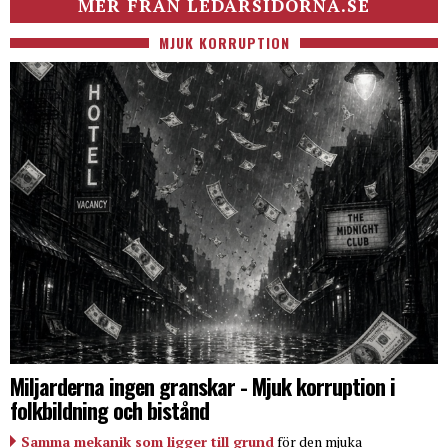
MER FRÅN LEDARSIDORNA.SE
MJUK KORRUPTION
Miljarderna ingen granskar - Mjuk korruption i
folkbildning och bistånd
Samma mekanik som ligger till grund
för den mjuka