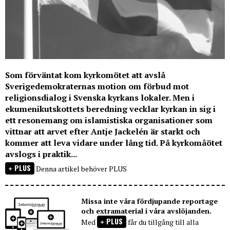
Som förväntat kom kyrkomötet att avslå
Sverigedemokraternas motion om förbud mot
religionsdialog i Svenska kyrkans lokaler. Men i
ekumenikutskottets beredning vecklar kyrkan in sig i
ett resonemang om islamistiska organisationer som
vittnar att arvet efter Antje Jackelén är starkt och
kommer att leva vidare under lång tid. På kyrkomåötet
avslogs i praktik...
PLUS
Denna artikel behöver PLUS
Missa inte våra fördjupande reportage
och extramaterial i våra avslöjanden.
PLUS
Med
får du tillgång till alla