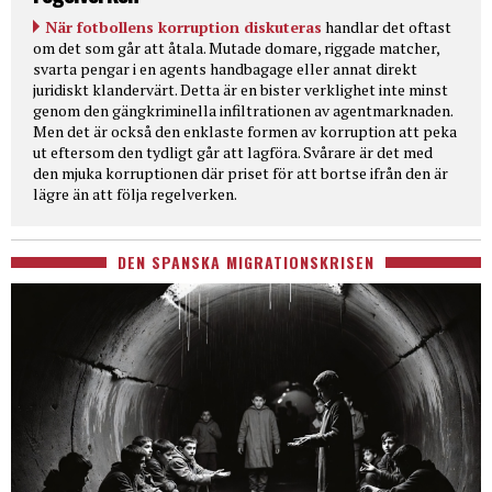
När fotbollens korruption diskuteras
handlar det oftast
om det som går att åtala. Mutade domare, riggade matcher,
svarta pengar i en agents handbagage eller annat direkt
juridiskt klandervärt. Detta är en bister verklighet inte minst
genom den gängkriminella infiltrationen av agentmarknaden.
Men det är också den enklaste formen av korruption att peka
ut eftersom den tydligt går att lagföra. Svårare är det med
den mjuka korruptionen där priset för att bortse ifrån den är
lägre än att följa regelverken.
DEN SPANSKA MIGRATIONSKRISEN