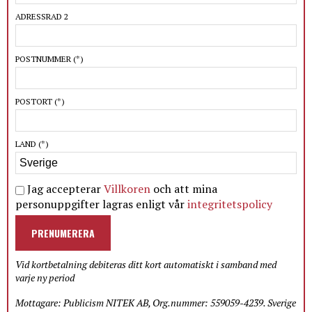
ADRESSRAD 2
POSTNUMMER
(*)
POSTORT
(*)
LAND
(*)
Jag accepterar
Villkoren
och att mina
personuppgifter lagras enligt vår
integritetspolicy
PRENUMERERA
Vid kortbetalning debiteras ditt kort automatiskt i samband med
varje ny period
Mottagare: Publicism NITEK AB, Org.nummer: 559059-4239. Sverige