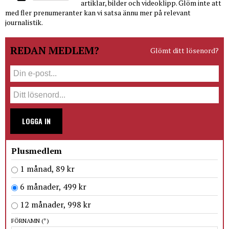
artiklar, bilder och videoklipp. Glöm inte att
med fler prenumeranter kan vi satsa ännu mer på relevant
journalistik.
REDAN MEDLEM?
Glömt ditt lösenord?
LOGGA IN
Plusmedlem
1 månad, 89 kr
6 månader, 499 kr
12 månader, 998 kr
FÖRNAMN
(*)