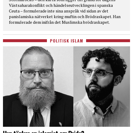
Västsaharakonflikt och händelseutvecklingen i spanska
Ceuta – formulerade inte sina anspråk vid sidan av det
panislamiska nätverket kring muftin och Brödraskapet. Han
formulerade dem inifrån det Muslimska brödraskapet.
POLITISK ISLAM