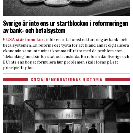
Sverige är inte ens ur startblocken i reformeringen
av bank- och betalsystem
USA står inom kort
inför en total omstrukturering av bank- och
betalsystemen. En reform i det tysta för att bland annat digitalisera
ekonomin samt inte minst komma tillrätta med de problem som
"debanking" innebär för stat och enskilda. En reform där Sverige och
EU inte ens börjat formulera hur problemen skall lösas på ett
principiellt plan.
SOCIALDEMOKRATERNAS HISTORIA