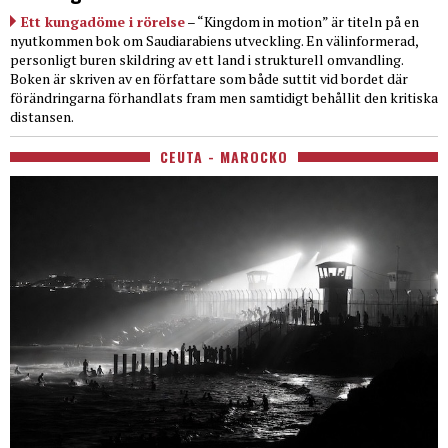
Ett kungadöme i rörelse
– “Kingdom in motion” är titeln på en
nyutkommen bok om Saudiarabiens utveckling. En välinformerad,
personligt buren skildring av ett land i strukturell omvandling.
Boken är skriven av en författare som både suttit vid bordet där
förändringarna förhandlats fram men samtidigt behållit den kritiska
distansen.
CEUTA - MAROCKO