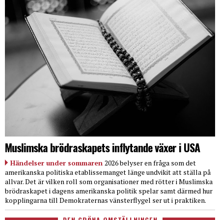
Muslimska brödraskapets inflytande växer i USA
Händelser under sommaren
2026 belyser en fråga som det
amerikanska politiska etablissemanget länge undvikit att ställa på
allvar. Det är vilken roll som organisationer med rötter i Muslimska
brödraskapet i dagens amerikanska politik spelar samt därmed hur
kopplingarna till Demokraternas vänsterflygel ser ut i praktiken.
DEN GRÖNA OMSTÄLLNINGEN