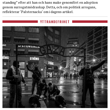
standing” efter att han och hans make genomfört en adoption
genom surrogatmödraskap. Detta, och om politisk arrogans,
reflekterar "Palsternacka" om i dagens artikel.
YTTRANDEFRIHET