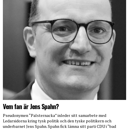
Vem fan är Jens Spahn?
Pseudonymen “Palsternacka” inleder sitt samarbete med
Ledarsidorna kring tysk politik och den tyske politikern och
underbarnet Jens Spahn. Spahn fick lämna sitt parti CDU i “bad