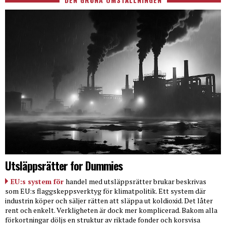
Utsläppsrätter for Dummies
EU:s system för
handel med utsläppsrätter brukar beskrivas
som EU:s flaggskeppsverktyg för klimatpolitik. Ett system där
industrin köper och säljer rätten att släppa ut koldioxid. Det låter
rent och enkelt. Verkligheten är dock mer komplicerad. Bakom alla
förkortningar döljs en struktur av riktade fonder och korsvisa