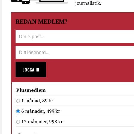
journalistik.
REDAN MEDLEM?
LOGGA IN
Plusmedlem
1 månad, 89 kr
6 månader, 499 kr
12 månader, 998 kr