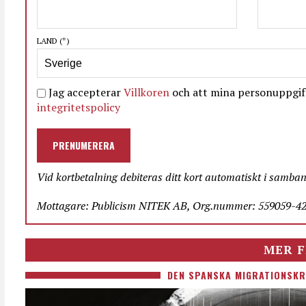
LAND
(*)
Jag accepterar
Villkoren
och att mina personuppgift
integritetspolicy
PRENUMERERA
Vid kortbetalning debiteras ditt kort automatiskt i samba
Mottagare: Publicism NITEK AB, Org.nummer: 559059-423
MER F
DEN SPANSKA MIGRATIONSKR