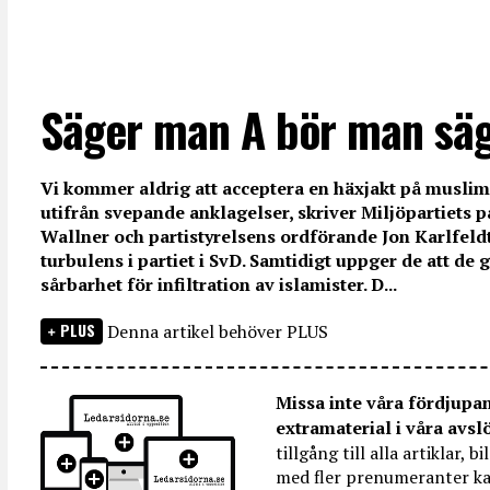
Säger man A bör man sä
Vi kommer aldrig att acceptera en häxjakt på muslim
utifrån svepande anklagelser, skriver Miljöpartiets 
Wallner och partistyrelsens ordförande Jon Karlfeld
turbulens i partiet i SvD. Samtidigt uppger de att de 
sårbarhet för infiltration av islamister. D...
PLUS
Denna artikel behöver PLUS
Missa inte våra fördjupa
extramaterial i våra avsl
tillgång till alla artiklar, 
med fler prenumeranter ka