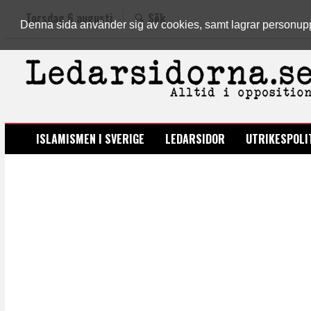
Torsdag 6 augusti
Sök
Denna sida använder sig av cookies, samt lagrar personuppgi
LEDARSIDORNA.SE
ISLAMISMEN I SVERIGE
LEDARSIDOR
UTRIKESPOLI