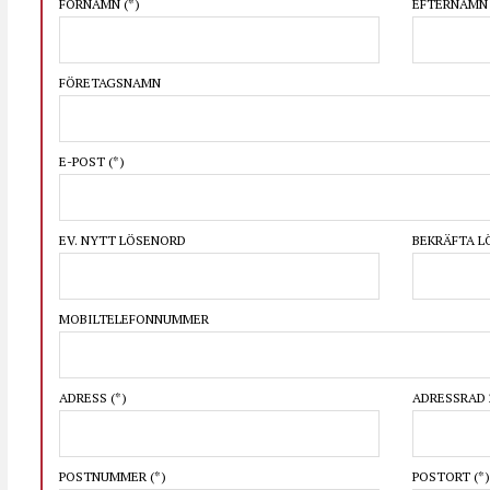
FÖRNAMN
(*)
EFTERNAM
FÖRETAGSNAMN
E-POST
(*)
EV. NYTT LÖSENORD
BEKRÄFTA 
MOBILTELEFONNUMMER
ADRESS
(*)
ADRESSRAD 
POSTNUMMER
(*)
POSTORT
(*)