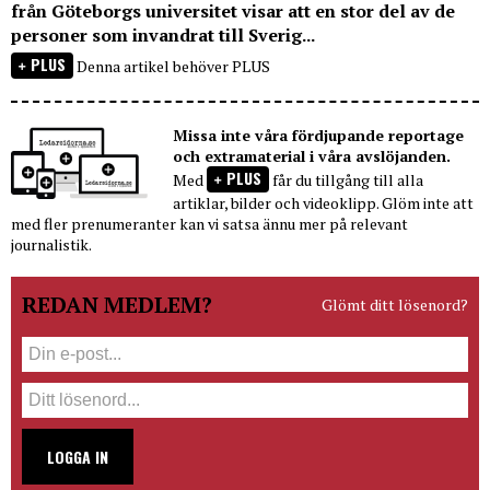
från Göteborgs universitet visar att en stor del av de
personer som invandrat till Sverig...
PLUS
Denna artikel behöver PLUS
Missa inte våra fördjupande reportage
och extramaterial i våra avslöjanden.
PLUS
Med
får du tillgång till alla
artiklar, bilder och videoklipp. Glöm inte att
med fler prenumeranter kan vi satsa ännu mer på relevant
journalistik.
REDAN MEDLEM?
Glömt ditt lösenord?
LOGGA IN