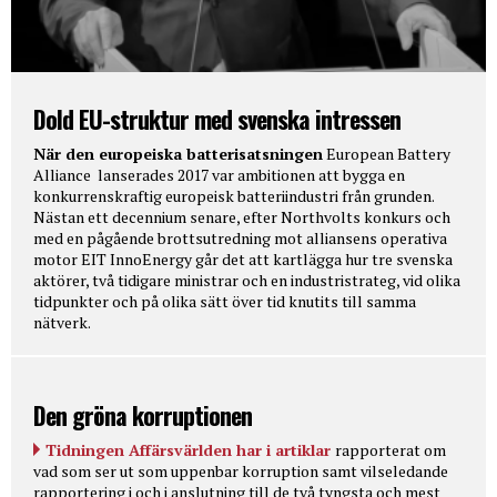
Dold EU-struktur med svenska intressen
När den europeiska batterisatsningen
European Battery
Alliance lanserades 2017 var ambitionen att bygga en
konkurrenskraftig europeisk batteriindustri från grunden.
Nästan ett decennium senare, efter Northvolts konkurs och
med en pågående brottsutredning mot alliansens operativa
motor EIT InnoEnergy går det att kartlägga hur tre svenska
aktörer, två tidigare ministrar och en industristrateg, vid olika
tidpunkter och på olika sätt över tid knutits till samma
nätverk.
Den gröna korruptionen
Tidningen Affärsvärlden har i artiklar
rapporterat om
vad som ser ut som uppenbar korruption samt vilseledande
rapportering i och i anslutning till de två tyngsta och mest