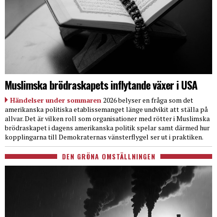
Muslimska brödraskapets inflytande växer i USA
Händelser under sommaren
2026 belyser en fråga som det
amerikanska politiska etablissemanget länge undvikit att ställa på
allvar. Det är vilken roll som organisationer med rötter i Muslimska
brödraskapet i dagens amerikanska politik spelar samt därmed hur
kopplingarna till Demokraternas vänsterflygel ser ut i praktiken.
DEN GRÖNA OMSTÄLLNINGEN