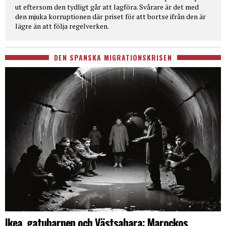
ut eftersom den tydligt går att lagföra. Svårare är det med
den mjuka korruptionen där priset för att bortse ifrån den är
lägre än att följa regelverken.
DEN SPANSKA MIGRATIONSKRISEN
Ikea, gatubarnen och Västsahara: Marockos