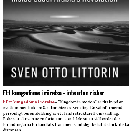
Ett kungadöme i rörelse - inte utan risker
Ett kungadöme i rörelse
– “Kingdom in motion” är titeln på en
nyutkommen bok om Saudiarabiens utveckling. En välinformerad,
personligt buren skildring av ett land i strukturell omvandling.
Boken är skriven av en författare som både suttit vid bordet där
förändringarna förhandlats fram men samtidigt behållit den kritiska
distansen.