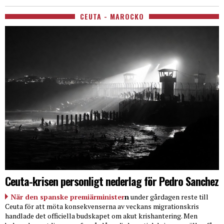
CEUTA - MAROCKO
Ceuta-krisen personligt nederlag för Pedro Sanchez
När den spanske premiärminister
n
under gårdagen reste till
Ceuta för att möta konsekvenserna av veckans migrationskris
handlade det officiella budskapet om akut krishantering. Men