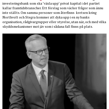
investeringsbank som ska "växla upp" privat kapital i det partiet
kallar framtidsbranscher. Ett förslag som väcker frågor som ännu
inte ställts. Om samma personer som återfinns
kretsen kring
Northvolt och Stegra kommer att dyka upp i en ny banks
organisation, rådgivargrupper eller styrelse, utan när, och med vilka
skyddsmekanismer mot jäv som i sådana fall finns på plats.