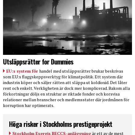
Utsläppsrätter for Dummies
EU:s system för
handel med utsläppsrätter brukar beskrivas
som EU:s flaggskeppsverktyg för klimatpolitik. Ett system där
industrin köper och säljer rätten att släppa ut koldioxid. Det låter
rent och enkelt. Verkligheten är dock mer komplicerad. Bakom alla
förkortningar döljs en struktur av riktade fonder och korsvisa
relationer mellan branscher och medlemsstater där jordmånen för
korruption har optimerats.
Höga risker i Stockholms prestigeprojekt
Stockholm Exergis BECCS-anläggning
är ett av de mest