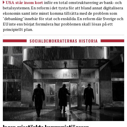
USA står inom kort
inför en total omstrukturering av bank- och
betalsystemen. En reform i det tysta för att bland annat digitalisera
ekonomin samt inte minst komma tillrätta med de problem som
"debanking" innebär för stat och enskilda. En reform där Sverige och
EU inte ens börjat formulera hur problemen skall lösas på ett
principiellt plan.
SOCIALDEMOKRATERNAS HISTORIA