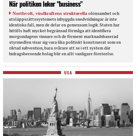
När politiken leker "business"
Northvolt, vindkraftens strukturella
olönsamhet och
utsläppsrättssystemets inbyggda snedvridningar är inte
identiska fall, men de delar en gemensam logik. Staten har
hittills haft mycket begränsad förmåga att identifiera
morgondagens vinnare och de förment marknadsbaserad
styrmedlen visar sig vara lika politiskt konstruerat som en
riktad subvention, bara svårare att se i ett system där
bidragsberoende bolag blir en allt vanligare företeelse.
USA