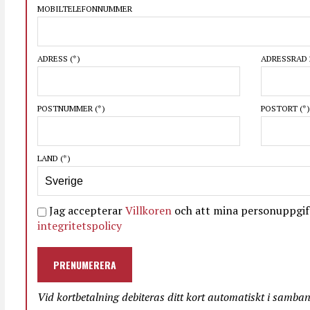
MOBILTELEFONNUMMER
ADRESS
(*)
ADRESSRAD 
POSTNUMMER
(*)
POSTORT
(*)
LAND
(*)
Jag accepterar
Villkoren
och att mina personuppgift
integritetspolicy
PRENUMERERA
Vid kortbetalning debiteras ditt kort automatiskt i samba