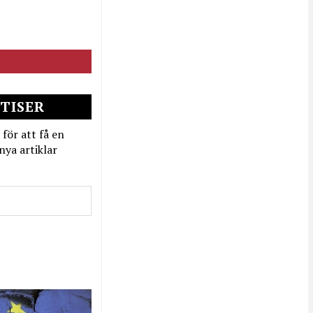
TISER
 för att få en
nya artiklar