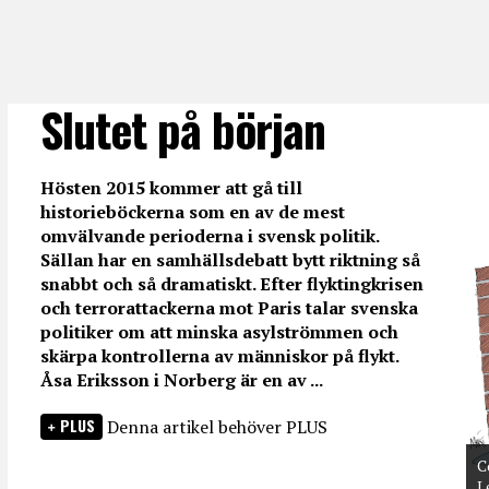
Slutet på början
Hösten 2015 kommer att gå till
historieböckerna som en av de mest
omvälvande perioderna i svensk politik.
Sällan har en samhällsdebatt bytt riktning så
snabbt och så dramatiskt. Efter flyktingkrisen
och terrorattackerna mot Paris talar svenska
politiker om att minska asylströmmen och
skärpa kontrollerna av människor på flykt.
Åsa Eriksson i Norberg är en av ...
PLUS
Denna artikel behöver PLUS
C
L