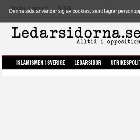
Fredag 7 augusti
Sök
Denna sida använder sig av cookies, samt lagrar personuppgi
LEDARSIDORNA.SE
ISLAMISMEN I SVERIGE
LEDARSIDOR
UTRIKESPOLI