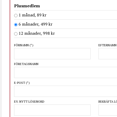
Plusmedlem
1 månad, 89 kr
6 månader, 499 kr
12 månader, 998 kr
FÖRNAMN
(*)
EFTERNAM
FÖRETAGSNAMN
E-POST
(*)
EV. NYTT LÖSENORD
BEKRÄFTA 