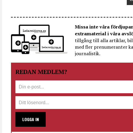
Missa inte våra fördjupa
extramaterial i våra avsl
tillgång till alla artiklar, 
med fler prenumeranter ka
journalistik.
REDAN MEDLEM?
LOGGA IN