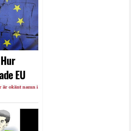
- Hur
ade EU
 är okänt namn i