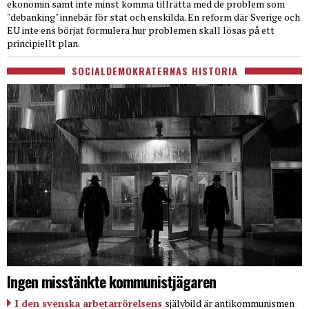
ekonomin samt inte minst komma tillrätta med de problem som
"debanking" innebär för stat och enskilda. En reform där Sverige och
EU inte ens börjat formulera hur problemen skall lösas på ett
principiellt plan.
SOCIALDEMOKRATERNAS HISTORIA
Ingen misstänkte kommunistjägaren
I den svenska arbetarrörelsens
självbild är antikommunismen