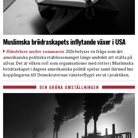
Muslimska brödraskapets inflytande växer i USA
Händelser under sommaren
2026 belyser en fråga som det
amerikanska politiska etablissemanget länge undvikit att ställa på
allvar. Det är vilken roll som organisationer med rötter i Muslimska
brödraskapet i dagens amerikanska politik spelar samt därmed hur
kopplingarna till Demokraternas vänsterflygel ser ut i praktiken.
DEN GRÖNA OMSTÄLLNINGEN