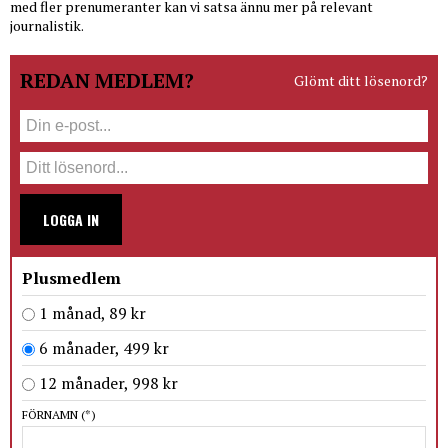
med fler prenumeranter kan vi satsa ännu mer på relevant
journalistik.
REDAN MEDLEM?
Glömt ditt lösenord?
LOGGA IN
Plusmedlem
1 månad, 89 kr
6 månader, 499 kr
12 månader, 998 kr
FÖRNAMN
(*)