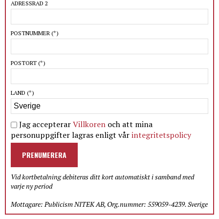
ADRESSRAD 2
POSTNUMMER
(*)
POSTORT
(*)
LAND
(*)
Jag accepterar
Villkoren
och att mina
personuppgifter lagras enligt vår
integritetspolicy
PRENUMERERA
Vid kortbetalning debiteras ditt kort automatiskt i samband med
varje ny period
Mottagare: Publicism NITEK AB, Org.nummer: 559059-4239. Sverige