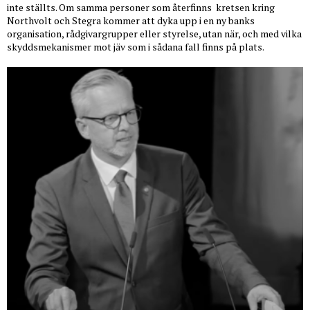
inte ställts. Om samma personer som återfinns
kretsen kring
Northvolt och Stegra kommer att dyka upp i en ny banks
organisation, rådgivargrupper eller styrelse, utan när, och med vilka
skyddsmekanismer mot jäv som i sådana fall finns på plats.