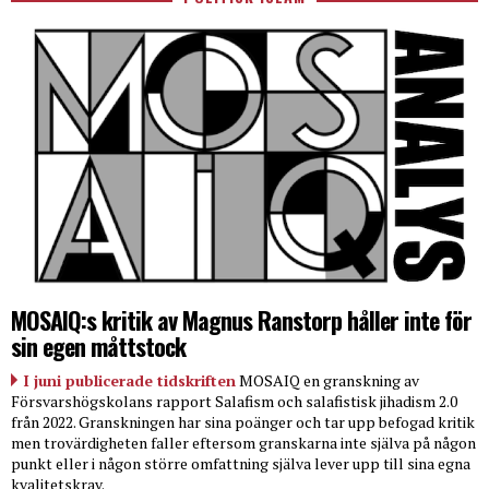
MOSAIQ:s kritik av Magnus Ranstorp håller inte för
sin egen måttstock
I juni publicerade tidskriften
MOSAIQ en granskning av
Försvarshögskolans rapport Salafism och salafistisk jihadism 2.0
från 2022. Granskningen har sina poänger och tar upp befogad kritik
men trovärdigheten faller eftersom granskarna inte själva på någon
punkt eller i någon större omfattning själva lever upp till sina egna
kvalitetskrav.