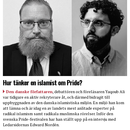
Hur tänker en islamist om Pride?
Den danske författaren
, debattören och föreläsaren Yaqoub Ali
var tidigare en aktiv rekryterare åt, och därmed bidragit till
uppbyggnaden av den danska islamistiska miljön. En miljö han kom
att lämna och är idag en av landets mest anlitade experter på
radikal islamism samt radikala muslimska rörelser. Inför den
svenska Pride-festivalen har han ställt upp på en intervju med
Ledarsidornas Edward Nordén.