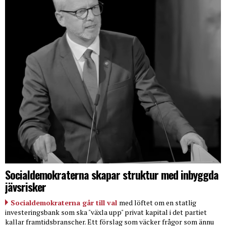
Socialdemokraterna skapar struktur med inbyggda
jävsrisker
Socialdemokraterna går till val
med löftet om en statlig
investeringsbank som ska "växla upp" privat kapital i det partiet
kallar framtidsbranscher. Ett förslag som väcker frågor som ännu