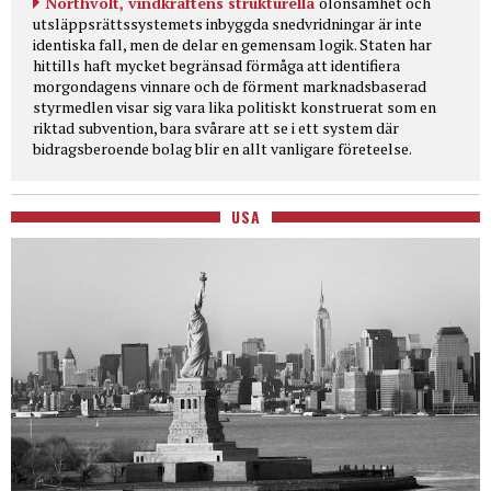
Northvolt, vindkraftens strukturella
olönsamhet och
utsläppsrättssystemets inbyggda snedvridningar är inte
identiska fall, men de delar en gemensam logik. Staten har
hittills haft mycket begränsad förmåga att identifiera
morgondagens vinnare och de förment marknadsbaserad
styrmedlen visar sig vara lika politiskt konstruerat som en
riktad subvention, bara svårare att se i ett system där
bidragsberoende bolag blir en allt vanligare företeelse.
USA