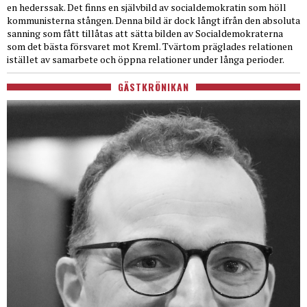
en hederssak. Det finns en självbild av socialdemokratin som höll
kommunisterna stången. Denna bild är dock långt ifrån den absoluta
sanning som fått tillåtas att sätta bilden av Socialdemokraterna
som det bästa försvaret mot Kreml. Tvärtom präglades relationen
istället av samarbete och öppna relationer under långa perioder.
GÄSTKRÖNIKAN