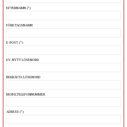
EFTERNAMN
(*)
FÖRETAGSNAMN
E-POST
(*)
EV. NYTT LÖSENORD
BEKRÄFTA LÖSENORD
MOBILTELEFONNUMMER
ADRESS
(*)