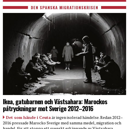
DEN SPANSKA MIGRATIONSKRISEN
Ikea, gatubarnen och Västsahara: Marockos
påtryckningar mot Sverige 2012–2016
Det som hände i Ceuta
är ingen isolerad händelse. Redan 2012–
2016 pressade Marocko Sverige med samma medel, migration och
handel, för att stoppa ett svenskt erkännande av Västsahara.