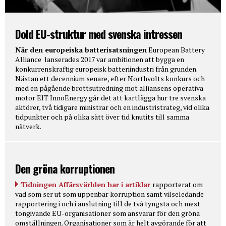
Dold EU-struktur med svenska intressen
När den europeiska batterisatsningen
European Battery
Alliance lanserades 2017 var ambitionen att bygga en
konkurrenskraftig europeisk batteriindustri från grunden.
Nästan ett decennium senare, efter Northvolts konkurs och
med en pågående brottsutredning mot alliansens operativa
motor EIT InnoEnergy går det att kartlägga hur tre svenska
aktörer, två tidigare ministrar och en industristrateg, vid olika
tidpunkter och på olika sätt över tid knutits till samma
nätverk.
Den gröna korruptionen
Tidningen Affärsvärlden har i artiklar
rapporterat om
vad som ser ut som uppenbar korruption samt vilseledande
rapportering i och i anslutning till de två tyngsta och mest
tongivande EU-organisationer som ansvarar för den gröna
omställningen. Organisationer som är helt avgörande för att