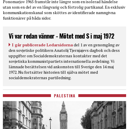
Ponomarjov 1965 framstår inte längre som en isolerad händelse
utan som en del av en långvarig och förtrolig partikanal. En exklusiv
kommunikationskanal som sköttes av identifierade namngivna
funktionärer på båda sidor.
Vi var redan vänner - Mötet med S i maj 1972
I går publicerade Ledarsidorna
del 1 av en genomgång av
den sovjetiske politikern Anatolij Tjernjajevs dagbok och dess
uppgifter om Socialdemokraternas kontakter med det
sovjetiska kommunistpartiets internationella avdelning. Vi
lämnade berättelsen vid ankomsten till Sverige den 14 maj
1972. Nu fortsätter historien till själva mötet med
socialdemokraternas partiledning.
PALESTINA