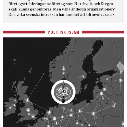
företagsetableringar av företag som Northvolt och Stegra
skall kunna genomföras. Men vilka är dessa organisationer?
Och vilka svenska intressen har kommit att bli involverade?
POLITISK ISLAM