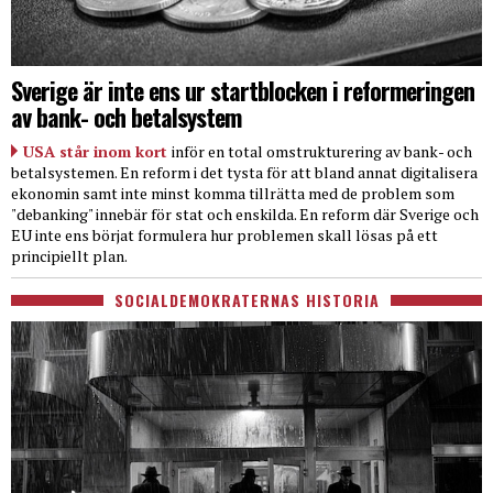
Sverige är inte ens ur startblocken i reformeringen
av bank- och betalsystem
USA står inom kort
inför en total omstrukturering av bank- och
betalsystemen. En reform i det tysta för att bland annat digitalisera
ekonomin samt inte minst komma tillrätta med de problem som
"debanking" innebär för stat och enskilda. En reform där Sverige och
EU inte ens börjat formulera hur problemen skall lösas på ett
principiellt plan.
SOCIALDEMOKRATERNAS HISTORIA