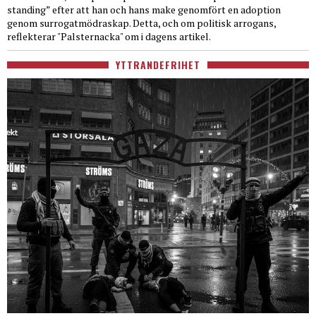
standing” efter att han och hans make genomfört en adoption
genom surrogatmödraskap. Detta, och om politisk arrogans,
reflekterar "Palsternacka" om i dagens artikel.
YTTRANDEFRIHET