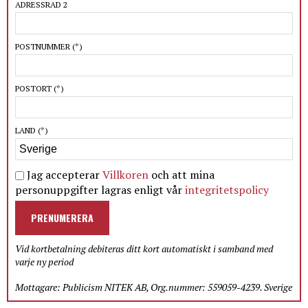
ADRESSRAD 2
POSTNUMMER
(*)
POSTORT
(*)
LAND
(*)
Jag accepterar
Villkoren
och att mina
personuppgifter lagras enligt vår
integritetspolicy
PRENUMERERA
Vid kortbetalning debiteras ditt kort automatiskt i samband med
varje ny period
Mottagare: Publicism NITEK AB, Org.nummer: 559059-4239. Sverige