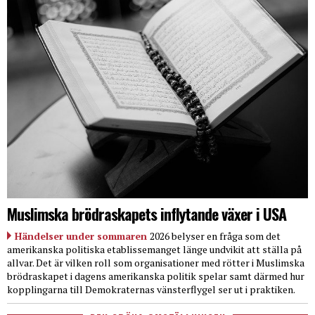
Muslimska brödraskapets inflytande växer i USA
Händelser under sommaren
2026 belyser en fråga som det
amerikanska politiska etablissemanget länge undvikit att ställa på
allvar. Det är vilken roll som organisationer med rötter i Muslimska
brödraskapet i dagens amerikanska politik spelar samt därmed hur
kopplingarna till Demokraternas vänsterflygel ser ut i praktiken.