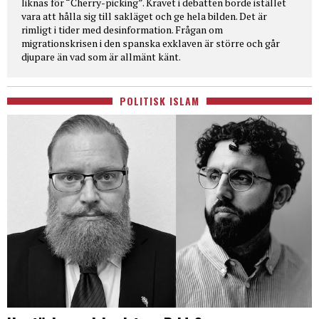
liknas för “Cherry-picking”. Kravet i debatten borde istället
vara att hålla sig till sakläget och ge hela bilden. Det är
rimligt i tider med desinformation. Frågan om
migrationskrisen i den spanska exklaven är större och går
djupare än vad som är allmänt känt.
POLITISK ISLAM