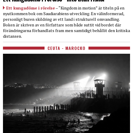
Ett kungadöme i rörelse
– “Kingdom in motion” är titeln på en
nyutkommen bok om Saudiarabiens utveckling. En välinformerad,
personligt buren skildring av ett land i strukturell omvandling.
Boken är skriven av en författare som både suttit vid bordet där
förändringarna förhandlats fram men samtidigt behållit den kritiska
distansen.
CEUTA - MAROCKO