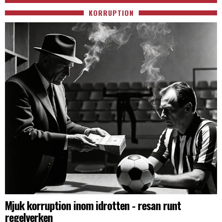
KORRUPTION
Mjuk korruption inom idrotten - resan runt
regelverken