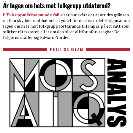
Är lagen om hets mot folkgrupp utdaterad?
Två uppmärksammade fall
visar hur svårt det är att dra gränsen
mellan skyddet mot hat och skyddet för det fria ordet. Frågan är om
lagen om hets mot folkgrupp fortfarande tillämpas på ett sätt som
stärker rättsstaten eller om den blivit alltför oförutsägbar. De
frågorna ställer sig Edward Nordén.
POLITISK ISLAM