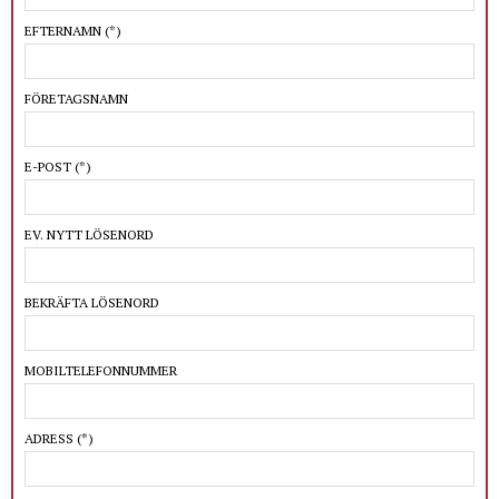
EFTERNAMN
(*)
FÖRETAGSNAMN
E-POST
(*)
EV. NYTT LÖSENORD
BEKRÄFTA LÖSENORD
MOBILTELEFONNUMMER
ADRESS
(*)