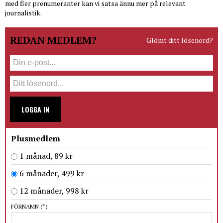
med fler prenumeranter kan vi satsa ännu mer på relevant
journalistik.
REDAN MEDLEM?
Glömt ditt lösenord?
LOGGA IN
Plusmedlem
1 månad, 89 kr
6 månader, 499 kr
12 månader, 998 kr
FÖRNAMN
(*)