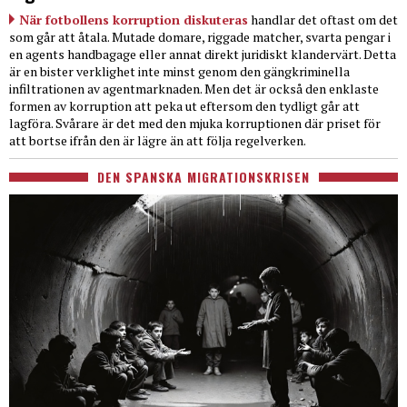
När fotbollens korruption diskuteras
handlar det oftast om det
som går att åtala. Mutade domare, riggade matcher, svarta pengar i
en agents handbagage eller annat direkt juridiskt klandervärt. Detta
är en bister verklighet inte minst genom den gängkriminella
infiltrationen av agentmarknaden. Men det är också den enklaste
formen av korruption att peka ut eftersom den tydligt går att
lagföra. Svårare är det med den mjuka korruptionen där priset för
att bortse ifrån den är lägre än att följa regelverken.
DEN SPANSKA MIGRATIONSKRISEN