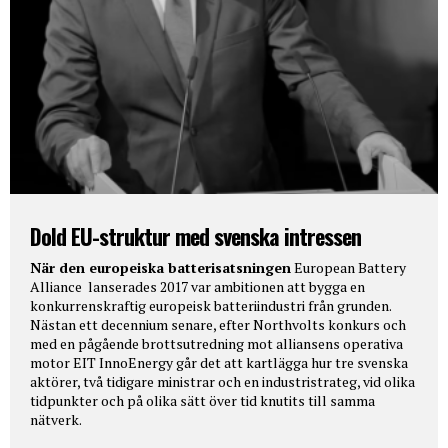
Dold EU-struktur med svenska intressen
När den europeiska batterisatsningen
European Battery
Alliance lanserades 2017 var ambitionen att bygga en
konkurrenskraftig europeisk batteriindustri från grunden.
Nästan ett decennium senare, efter Northvolts konkurs och
med en pågående brottsutredning mot alliansens operativa
motor EIT InnoEnergy går det att kartlägga hur tre svenska
aktörer, två tidigare ministrar och en industristrateg, vid olika
tidpunkter och på olika sätt över tid knutits till samma
nätverk.