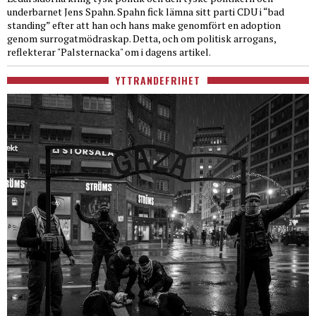
underbarnet Jens Spahn. Spahn fick lämna sitt parti CDU i “bad
standing” efter att han och hans make genomfört en adoption
genom surrogatmödraskap. Detta, och om politisk arrogans,
reflekterar "Palsternacka" om i dagens artikel.
YTTRANDEFRIHET