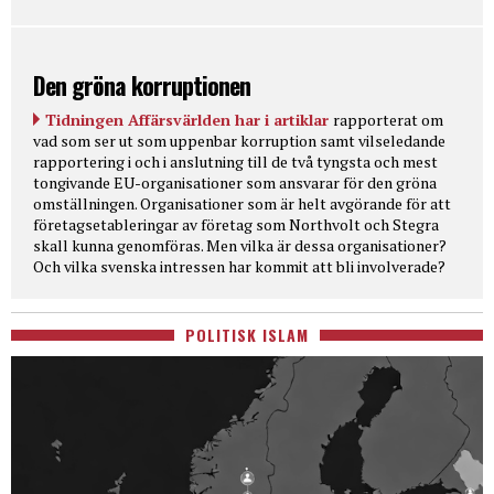
Den gröna korruptionen
Tidningen Affärsvärlden har i artiklar
rapporterat om
vad som ser ut som uppenbar korruption samt vilseledande
rapportering i och i anslutning till de två tyngsta och mest
tongivande EU-organisationer som ansvarar för den gröna
omställningen. Organisationer som är helt avgörande för att
företagsetableringar av företag som Northvolt och Stegra
skall kunna genomföras. Men vilka är dessa organisationer?
Och vilka svenska intressen har kommit att bli involverade?
POLITISK ISLAM