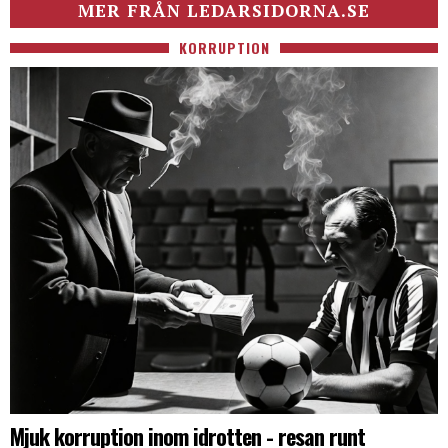
MER FRÅN LEDARSIDORNA.SE
KORRUPTION
Mjuk korruption inom idrotten - resan runt