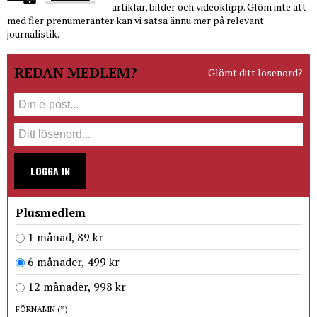
artiklar, bilder och videoklipp. Glöm inte att
med fler prenumeranter kan vi satsa ännu mer på relevant
journalistik.
REDAN MEDLEM?
Glömt ditt lösenord?
LOGGA IN
Plusmedlem
1 månad, 89 kr
6 månader, 499 kr
12 månader, 998 kr
FÖRNAMN
(*)