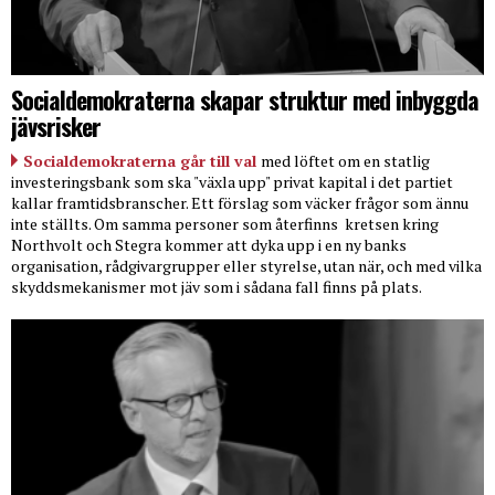
Socialdemokraterna skapar struktur med inbyggda
jävsrisker
Socialdemokraterna går till val
med löftet om en statlig
investeringsbank som ska "växla upp" privat kapital i det partiet
kallar framtidsbranscher. Ett förslag som väcker frågor som ännu
inte ställts. Om samma personer som återfinns
kretsen kring
Northvolt och Stegra kommer att dyka upp i en ny banks
organisation, rådgivargrupper eller styrelse, utan när, och med vilka
skyddsmekanismer mot jäv som i sådana fall finns på plats.