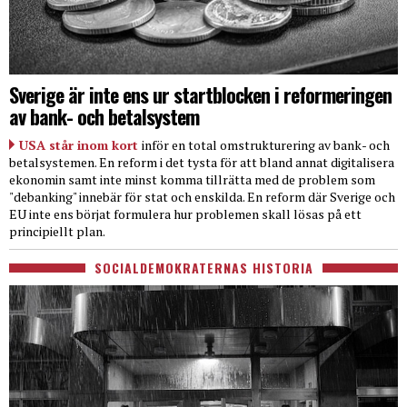
Sverige är inte ens ur startblocken i reformeringen
av bank- och betalsystem
USA står inom kort
inför en total omstrukturering av bank- och
betalsystemen. En reform i det tysta för att bland annat digitalisera
ekonomin samt inte minst komma tillrätta med de problem som
"debanking" innebär för stat och enskilda. En reform där Sverige och
EU inte ens börjat formulera hur problemen skall lösas på ett
principiellt plan.
SOCIALDEMOKRATERNAS HISTORIA