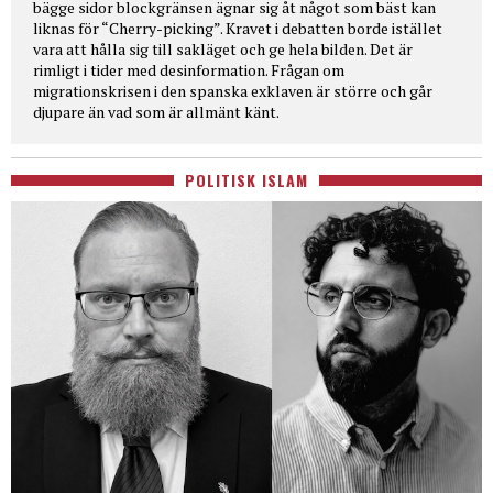
bägge sidor blockgränsen ägnar sig åt något som bäst kan
liknas för “Cherry-picking”. Kravet i debatten borde istället
vara att hålla sig till sakläget och ge hela bilden. Det är
rimligt i tider med desinformation. Frågan om
migrationskrisen i den spanska exklaven är större och går
djupare än vad som är allmänt känt.
POLITISK ISLAM