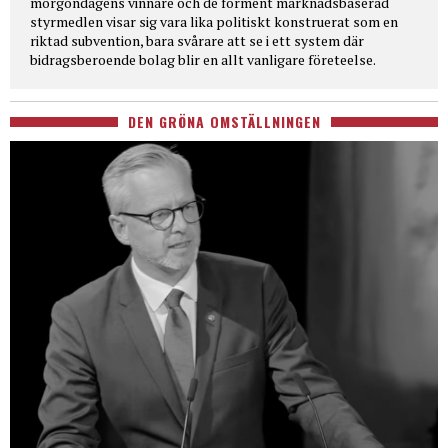
morgondagens vinnare och de förment marknadsbaserad
styrmedlen visar sig vara lika politiskt konstruerat som en
riktad subvention, bara svårare att se i ett system där
bidragsberoende bolag blir en allt vanligare företeelse.
DEN GRÖNA OMSTÄLLNINGEN