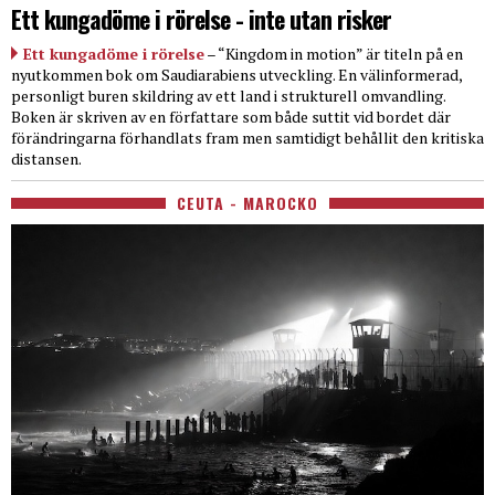
Ett kungadöme i rörelse - inte utan risker
Ett kungadöme i rörelse
– “Kingdom in motion” är titeln på en
nyutkommen bok om Saudiarabiens utveckling. En välinformerad,
personligt buren skildring av ett land i strukturell omvandling.
Boken är skriven av en författare som både suttit vid bordet där
förändringarna förhandlats fram men samtidigt behållit den kritiska
distansen.
CEUTA - MAROCKO