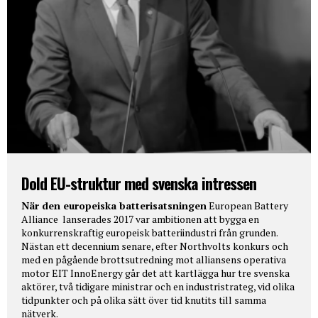
Dold EU-struktur med svenska intressen
När den europeiska batterisatsningen
European Battery
Alliance lanserades 2017 var ambitionen att bygga en
konkurrenskraftig europeisk batteriindustri från grunden.
Nästan ett decennium senare, efter Northvolts konkurs och
med en pågående brottsutredning mot alliansens operativa
motor EIT InnoEnergy går det att kartlägga hur tre svenska
aktörer, två tidigare ministrar och en industristrateg, vid olika
tidpunkter och på olika sätt över tid knutits till samma
nätverk.