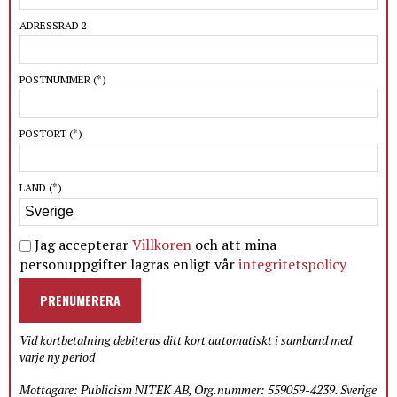
ADRESSRAD 2
POSTNUMMER
(*)
POSTORT
(*)
LAND
(*)
Jag accepterar
Villkoren
och att mina
personuppgifter lagras enligt vår
integritetspolicy
PRENUMERERA
Vid kortbetalning debiteras ditt kort automatiskt i samband med
varje ny period
Mottagare: Publicism NITEK AB, Org.nummer: 559059-4239. Sverige