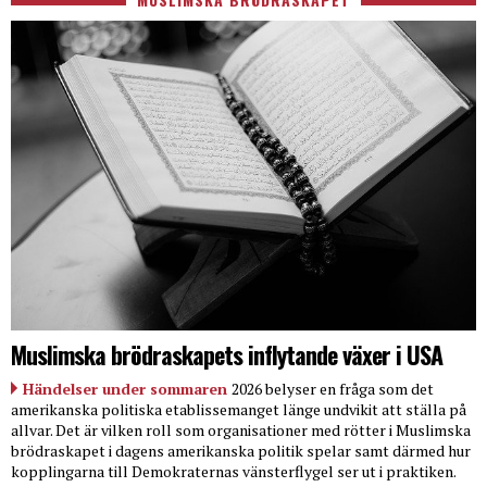
Muslimska brödraskapets inflytande växer i USA
Händelser under sommaren
2026 belyser en fråga som det
amerikanska politiska etablissemanget länge undvikit att ställa på
allvar. Det är vilken roll som organisationer med rötter i Muslimska
brödraskapet i dagens amerikanska politik spelar samt därmed hur
kopplingarna till Demokraternas vänsterflygel ser ut i praktiken.