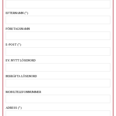
EFTERNAMN
(*)
FÖRETAGSNAMN
E-POST
(*)
EV. NYTT LÖSENORD
BEKRÄFTA LÖSENORD
MOBILTELEFONNUMMER
ADRESS
(*)