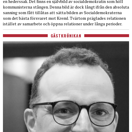
en hederssak. Det finns en självbild av socialdemokratin som höll
kommunisterna stången. Denna bild är dock långt ifrån den absoluta
sanning som fått tillåtas att sätta bilden av Socialdemokraterna
som det bästa försvaret mot Kreml. Tvärtom präglades relationen
istället av samarbete och öppna relationer under långa perioder.
GÄSTKRÖNIKAN