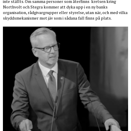
inte ställts. Om samma personer som återfinns
kretsen kring
Northvolt och Stegra kommer att dyka upp i en ny banks
organisation, rådgivargrupper eller styrelse, utan när, och med vilka
skyddsmekanismer mot jäv som i sådana fall finns på plats.