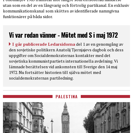
utan som en del av en långvarig och förtrolig partikanal. En exklusiv
kommunikationskanal som sköttes av identifierade namngivna
funktionärer på båda sidor.
Vi var redan vänner - Mötet med S i maj 1972
I går publicerade Ledarsidorna
del 1 av en genomgång av
den sovjetiske politikern Anatolij Tjernjajevs dagbok och dess
uppgifter om Socialdemokraternas kontakter med det
sovjetiska kommunistpartiets internationella avdelning. Vi
lämnade berättelsen vid ankomsten till Sverige den 14 maj
1972. Nu fortsätter historien till själva mötet med
socialdemokraternas partiledning.
PALESTINA