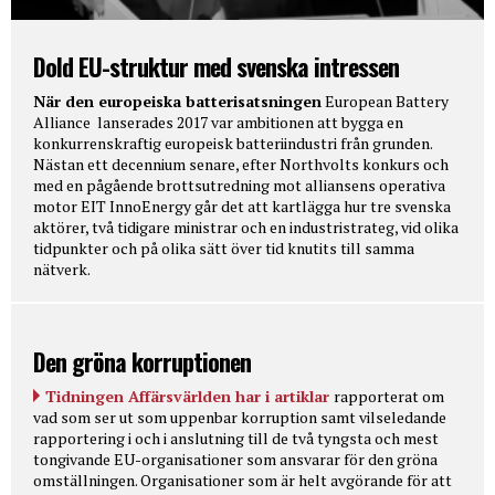
Dold EU-struktur med svenska intressen
När den europeiska batterisatsningen
European Battery
Alliance lanserades 2017 var ambitionen att bygga en
konkurrenskraftig europeisk batteriindustri från grunden.
Nästan ett decennium senare, efter Northvolts konkurs och
med en pågående brottsutredning mot alliansens operativa
motor EIT InnoEnergy går det att kartlägga hur tre svenska
aktörer, två tidigare ministrar och en industristrateg, vid olika
tidpunkter och på olika sätt över tid knutits till samma
nätverk.
Den gröna korruptionen
Tidningen Affärsvärlden har i artiklar
rapporterat om
vad som ser ut som uppenbar korruption samt vilseledande
rapportering i och i anslutning till de två tyngsta och mest
tongivande EU-organisationer som ansvarar för den gröna
omställningen. Organisationer som är helt avgörande för att