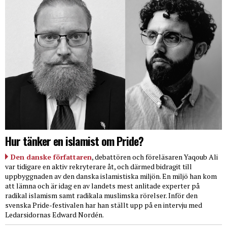
Hur tänker en islamist om Pride?
Den danske författaren
, debattören och föreläsaren Yaqoub Ali
var tidigare en aktiv rekryterare åt, och därmed bidragit till
uppbyggnaden av den danska islamistiska miljön. En miljö han kom
att lämna och är idag en av landets mest anlitade experter på
radikal islamism samt radikala muslimska rörelser. Inför den
svenska Pride-festivalen har han ställt upp på en intervju med
Ledarsidornas Edward Nordén.