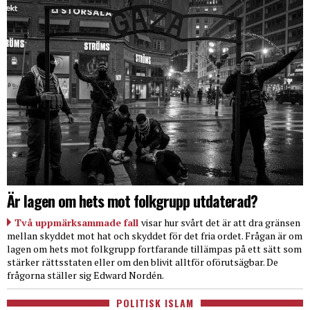
Är lagen om hets mot folkgrupp utdaterad?
Två uppmärksammade fall
visar hur svårt det är att dra gränsen
mellan skyddet mot hat och skyddet för det fria ordet. Frågan är om
lagen om hets mot folkgrupp fortfarande tillämpas på ett sätt som
stärker rättsstaten eller om den blivit alltför oförutsägbar. De
frågorna ställer sig Edward Nordén.
POLITISK ISLAM