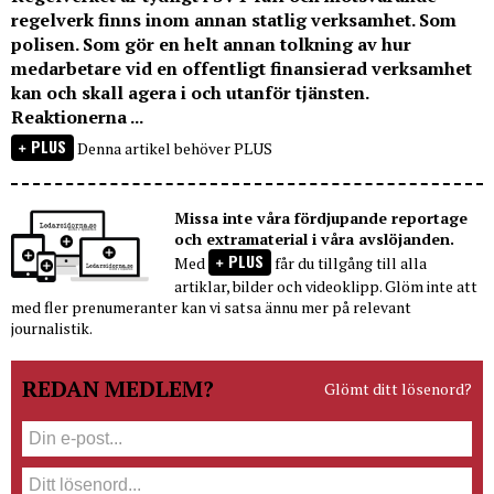
regelverk finns inom annan statlig verksamhet. Som
polisen. Som gör en helt annan tolkning av hur
medarbetare vid en offentligt finansierad verksamhet
kan och skall agera i och utanför tjänsten.
Reaktionerna ...
PLUS
Denna artikel behöver PLUS
Missa inte våra fördjupande reportage
och extramaterial i våra avslöjanden.
PLUS
Med
får du tillgång till alla
artiklar, bilder och videoklipp. Glöm inte att
med fler prenumeranter kan vi satsa ännu mer på relevant
journalistik.
REDAN MEDLEM?
Glömt ditt lösenord?