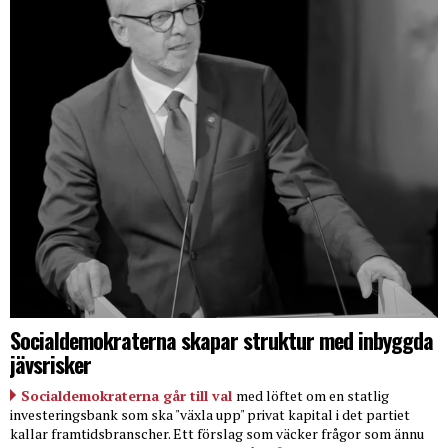
Socialdemokraterna skapar struktur med inbyggda
jävsrisker
Socialdemokraterna går till val
med löftet om en statlig
investeringsbank som ska "växla upp" privat kapital i det partiet
kallar framtidsbranscher. Ett förslag som väcker frågor som ännu