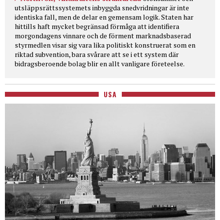
utsläppsrättssystemets inbyggda snedvridningar är inte
identiska fall, men de delar en gemensam logik. Staten har
hittills haft mycket begränsad förmåga att identifiera
morgondagens vinnare och de förment marknadsbaserad
styrmedlen visar sig vara lika politiskt konstruerat som en
riktad subvention, bara svårare att se i ett system där
bidragsberoende bolag blir en allt vanligare företeelse.
USA