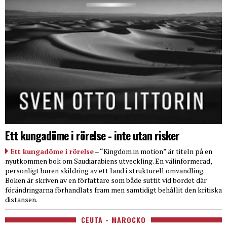
Ett kungadöme i rörelse - inte utan risker
Ett kungadöme i rörelse
– “Kingdom in motion” är titeln på en
nyutkommen bok om Saudiarabiens utveckling. En välinformerad,
personligt buren skildring av ett land i strukturell omvandling.
Boken är skriven av en författare som både suttit vid bordet där
förändringarna förhandlats fram men samtidigt behållit den kritiska
distansen.
CEUTA - MAROCKO