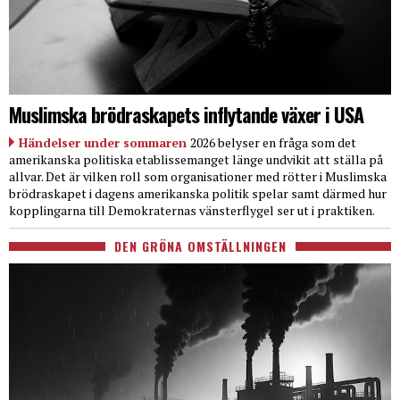
Muslimska brödraskapets inflytande växer i USA
Händelser under sommaren
2026 belyser en fråga som det
amerikanska politiska etablissemanget länge undvikit att ställa på
allvar. Det är vilken roll som organisationer med rötter i Muslimska
brödraskapet i dagens amerikanska politik spelar samt därmed hur
kopplingarna till Demokraternas vänsterflygel ser ut i praktiken.
DEN GRÖNA OMSTÄLLNINGEN