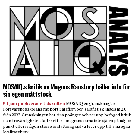
MOSAIQ:s kritik av Magnus Ranstorp håller inte för
sin egen måttstock
I juni publicerade tidskriften
MOSAIQ en granskning av
Försvarshögskolans rapport Salafism och salafistisk jihadism 2.0
från 2022. Granskningen har sina poänger och tar upp befogad kritik
men trovärdigheten faller eftersom granskarna inte själva på någon
punkt eller i någon större omfattning själva lever upp till sina egna
kvalitetskrav.