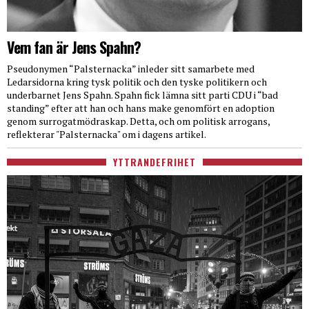
Vem fan är Jens Spahn?
Pseudonymen “Palsternacka” inleder sitt samarbete med
Ledarsidorna kring tysk politik och den tyske politikern och
underbarnet Jens Spahn. Spahn fick lämna sitt parti CDU i “bad
standing” efter att han och hans make genomfört en adoption
genom surrogatmödraskap. Detta, och om politisk arrogans,
reflekterar "Palsternacka" om i dagens artikel.
YTTRANDEFRIHET