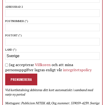
ADRESSRAD 2
POSTNUMMER
(*)
POSTORT
(*)
LAND
(*)
Jag accepterar
Villkoren
och att mina
personuppgifter lagras enligt vår
integritetspolicy
PRENUMERERA
Vid kortbetalning debiteras ditt kort automatiskt i samband med
varje ny period
Mottagare: Publicism NITEK AB, Org.nummer: 559059-4239. Sverige