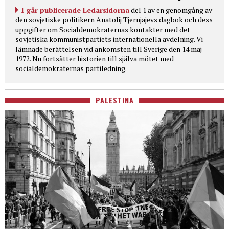
I går publicerade Ledarsidorna
del 1 av en genomgång av
den sovjetiske politikern Anatolij Tjernjajevs dagbok och dess
uppgifter om Socialdemokraternas kontakter med det
sovjetiska kommunistpartiets internationella avdelning. Vi
lämnade berättelsen vid ankomsten till Sverige den 14 maj
1972. Nu fortsätter historien till själva mötet med
socialdemokraternas partiledning.
PALESTINA