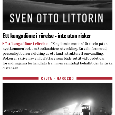
Ett kungadöme i rörelse - inte utan risker
Ett kungadöme i rörelse
– “Kingdom in motion” är titeln på en
nyutkommen bok om Saudiarabiens utveckling. En välinformerad,
personligt buren skildring av ett land i strukturell omvandling.
Boken är skriven av en författare som både suttit vid bordet där
förändringarna förhandlats fram men samtidigt behållit den kritiska
distansen.
CEUTA - MAROCKO