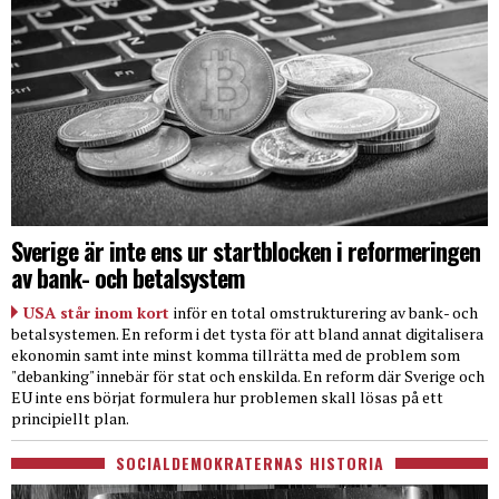
Sverige är inte ens ur startblocken i reformeringen
av bank- och betalsystem
USA står inom kort
inför en total omstrukturering av bank- och
betalsystemen. En reform i det tysta för att bland annat digitalisera
ekonomin samt inte minst komma tillrätta med de problem som
"debanking" innebär för stat och enskilda. En reform där Sverige och
EU inte ens börjat formulera hur problemen skall lösas på ett
principiellt plan.
SOCIALDEMOKRATERNAS HISTORIA