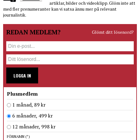
artiklar, bilder och videoklipp. Glöm inte att
med fler prenumeranter kan vi satsa ännu mer på relevant
journalistik.
REDAN MEDLEM?
Glömt ditt lösenord?
LOGGA IN
Plusmedlem
1 månad, 89 kr
6 månader, 499 kr
12 månader, 998 kr
FÖRNAMN
(*)