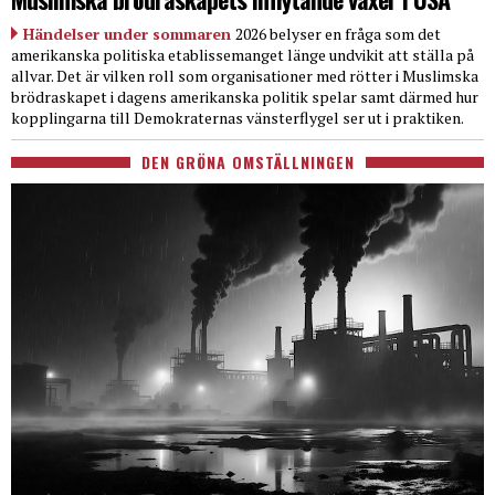
Händelser under sommaren
2026 belyser en fråga som det
amerikanska politiska etablissemanget länge undvikit att ställa på
allvar. Det är vilken roll som organisationer med rötter i Muslimska
brödraskapet i dagens amerikanska politik spelar samt därmed hur
kopplingarna till Demokraternas vänsterflygel ser ut i praktiken.
DEN GRÖNA OMSTÄLLNINGEN