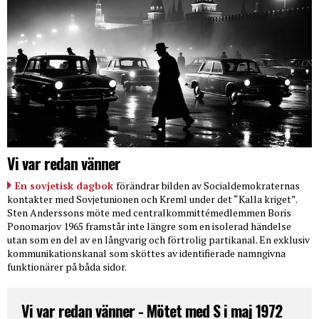
Vi var redan vänner
En sovjetisk dagbok
förändrar bilden av Socialdemokraternas
kontakter med Sovjetunionen och Kreml under det “Kalla kriget”.
Sten Anderssons möte med centralkommittémedlemmen Boris
Ponomarjov 1965 framstår inte längre som en isolerad händelse
utan som en del av en långvarig och förtrolig partikanal. En exklusiv
kommunikationskanal som sköttes av identifierade namngivna
funktionärer på båda sidor.
Vi var redan vänner - Mötet med S i maj 1972