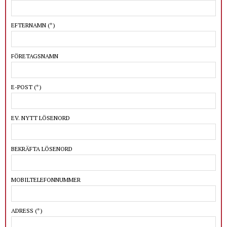
EFTERNAMN
(*)
FÖRETAGSNAMN
E-POST
(*)
EV. NYTT LÖSENORD
BEKRÄFTA LÖSENORD
MOBILTELEFONNUMMER
ADRESS
(*)