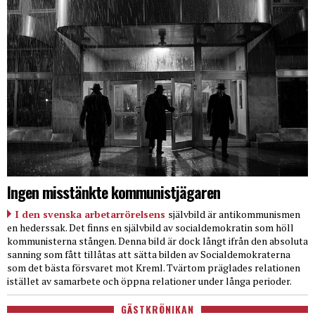
Ingen misstänkte kommunistjägaren
I den svenska arbetarrörelsens
självbild är antikommunismen
en hederssak. Det finns en självbild av socialdemokratin som höll
kommunisterna stången. Denna bild är dock långt ifrån den absoluta
sanning som fått tillåtas att sätta bilden av Socialdemokraterna
som det bästa försvaret mot Kreml. Tvärtom präglades relationen
istället av samarbete och öppna relationer under långa perioder.
GÄSTKRÖNIKAN