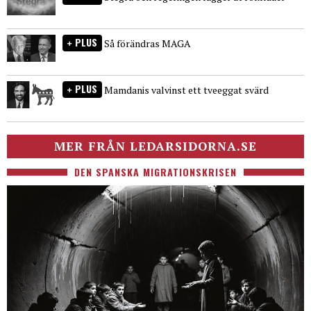
PLUS
Så förändras MAGA
PLUS
Mamdanis valvinst ett tveeggat svärd
MER FRÅN LEDARSIDORNA.SE
DEN SPANSKA MIGRATIONSKRISEN