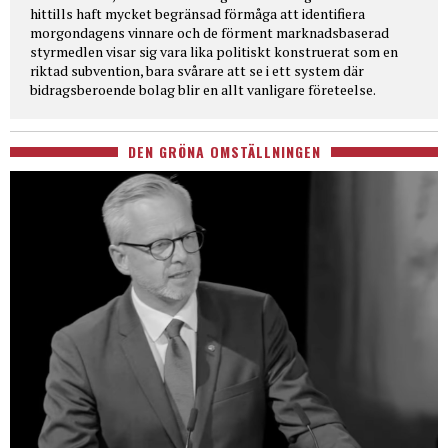
hittills haft mycket begränsad förmåga att identifiera
morgondagens vinnare och de förment marknadsbaserad
styrmedlen visar sig vara lika politiskt konstruerat som en
riktad subvention, bara svårare att se i ett system där
bidragsberoende bolag blir en allt vanligare företeelse.
DEN GRÖNA OMSTÄLLNINGEN