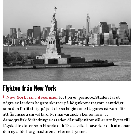
Flykten från New York
New York har i decennier
levt på en paradox. Staden tar ut
några av landets högsta skatter på höginkomsttagare samtidigt
som den förlitat sig på just dessa höginkomsttagares närvaro för
att finansiera sin välfärd. För närvarande sker en form av
demografisk förändring av staden där miljonärer väljer att flytta till
lågskattestater som Florida och Texas vilket påverkar och utmanar
den nyvalde borgmästarens reformutrymme.