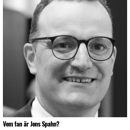
Vem fan är Jens Spahn?