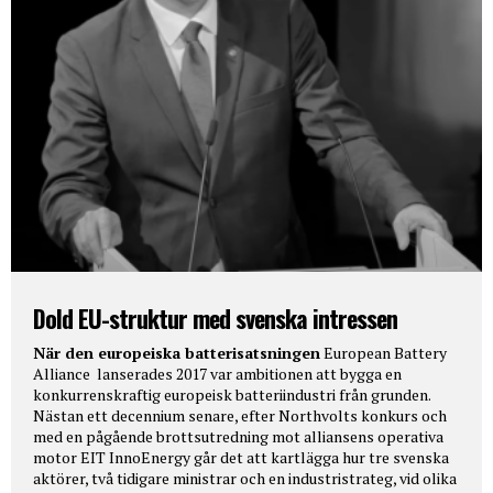
Dold EU-struktur med svenska intressen
När den europeiska batterisatsningen
European Battery
Alliance lanserades 2017 var ambitionen att bygga en
konkurrenskraftig europeisk batteriindustri från grunden.
Nästan ett decennium senare, efter Northvolts konkurs och
med en pågående brottsutredning mot alliansens operativa
motor EIT InnoEnergy går det att kartlägga hur tre svenska
aktörer, två tidigare ministrar och en industristrateg, vid olika