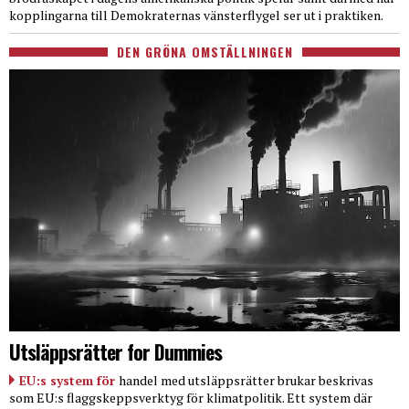
kopplingarna till Demokraternas vänsterflygel ser ut i praktiken.
DEN GRÖNA OMSTÄLLNINGEN
Utsläppsrätter for Dummies
EU:s system för
handel med utsläppsrätter brukar beskrivas
som EU:s flaggskeppsverktyg för klimatpolitik. Ett system där