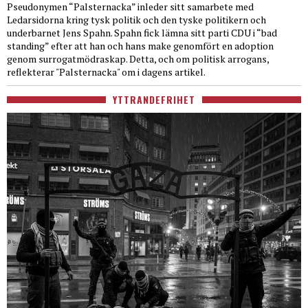
Pseudonymen “Palsternacka” inleder sitt samarbete med
Ledarsidorna kring tysk politik och den tyske politikern och
underbarnet Jens Spahn. Spahn fick lämna sitt parti CDU i “bad
standing” efter att han och hans make genomfört en adoption
genom surrogatmödraskap. Detta, och om politisk arrogans,
reflekterar "Palsternacka" om i dagens artikel.
YTTRANDEFRIHET