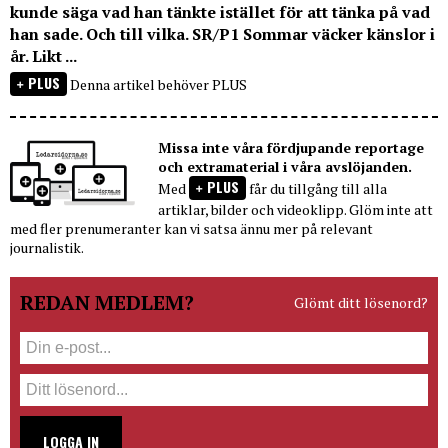
kunde säga vad han tänkte istället för att tänka på vad
han sade. Och till vilka. SR/P1 Sommar väcker känslor i
år. Likt ...
PLUS
Denna artikel behöver PLUS
Missa inte våra fördjupande reportage
och extramaterial i våra avslöjanden.
PLUS
Med
får du tillgång till alla
artiklar, bilder och videoklipp. Glöm inte att
med fler prenumeranter kan vi satsa ännu mer på relevant
journalistik.
REDAN MEDLEM?
Glömt ditt lösenord?
LOGGA IN