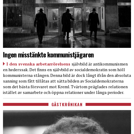
Ingen misstänkte kommunistjägaren
I den svenska arbetarrörelsens
självbild är antikommunismen
en hederssak. Det finns en självbild av socialdemokratin som höll
kommunisterna stången. Denna bild är dock långt ifrån den absoluta
sanning som fått tillåtas att sätta bilden av Socialdemokraterna
som det bästa försvaret mot Kreml. Tvärtom präglades relationen
istället av samarbete och öppna relationer under långa perioder.
GÄSTKRÖNIKAN