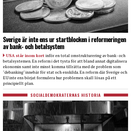
Sverige är inte ens ur startblocken i reformeringen
av bank- och betalsystem
USA står inom kort
inför en total omstrukturering av bank- och
betalsystemen. En reform i det tysta för att bland annat digitalisera
ekonomin samt inte minst komma tillrätta med de problem som
"debanking" innebär för stat och enskilda. En reform där Sverige och
EU inte ens börjat formulera hur problemen skall lösas på ett
principiellt plan.
SOCIALDEMOKRATERNAS HISTORIA