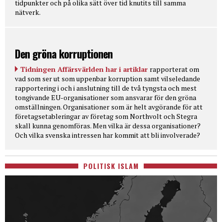
tidpunkter och på olika sätt över tid knutits till samma
nätverk.
Den gröna korruptionen
Tidningen Affärsvärlden har i artiklar
rapporterat om
vad som ser ut som uppenbar korruption samt vilseledande
rapportering i och i anslutning till de två tyngsta och mest
tongivande EU-organisationer som ansvarar för den gröna
omställningen. Organisationer som är helt avgörande för att
företagsetableringar av företag som Northvolt och Stegra
skall kunna genomföras. Men vilka är dessa organisationer?
Och vilka svenska intressen har kommit att bli involverade?
POLITISK ISLAM