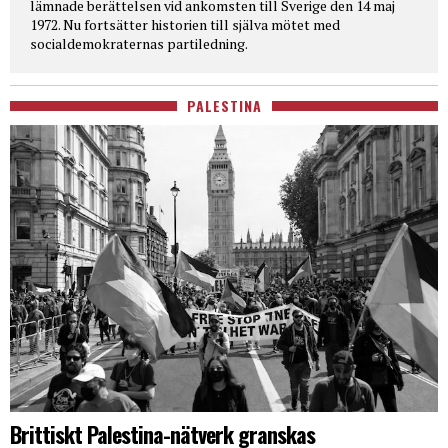
lämnade berättelsen vid ankomsten till Sverige den 14 maj
1972. Nu fortsätter historien till själva mötet med
socialdemokraternas partiledning.
PALESTINA
Brittiskt Palestina-nätverk granskas