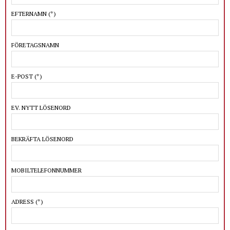
EFTERNAMN
(*)
FÖRETAGSNAMN
E-POST
(*)
EV. NYTT LÖSENORD
BEKRÄFTA LÖSENORD
MOBILTELEFONNUMMER
ADRESS
(*)