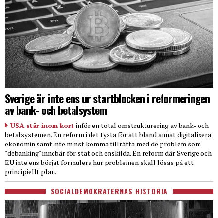
Sverige är inte ens ur startblocken i reformeringen
av bank- och betalsystem
USA står inom kort
inför en total omstrukturering av bank- och
betalsystemen. En reform i det tysta för att bland annat digitalisera
ekonomin samt inte minst komma tillrätta med de problem som
"debanking" innebär för stat och enskilda. En reform där Sverige och
EU inte ens börjat formulera hur problemen skall lösas på ett
principiellt plan.
SOCIALDEMOKRATERNAS HISTORIA