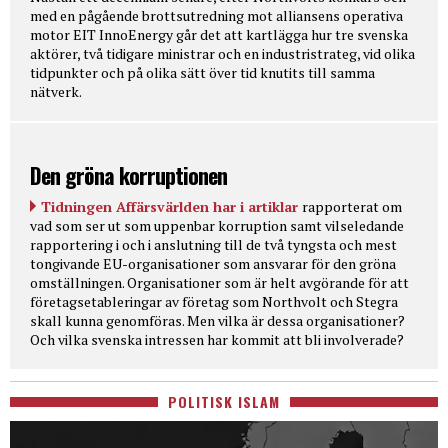
med en pågående brottsutredning mot alliansens operativa
motor EIT InnoEnergy går det att kartlägga hur tre svenska
aktörer, två tidigare ministrar och en industristrateg, vid olika
tidpunkter och på olika sätt över tid knutits till samma
nätverk.
Den gröna korruptionen
Tidningen Affärsvärlden har i artiklar
rapporterat om
vad som ser ut som uppenbar korruption samt vilseledande
rapportering i och i anslutning till de två tyngsta och mest
tongivande EU-organisationer som ansvarar för den gröna
omställningen. Organisationer som är helt avgörande för att
företagsetableringar av företag som Northvolt och Stegra
skall kunna genomföras. Men vilka är dessa organisationer?
Och vilka svenska intressen har kommit att bli involverade?
POLITISK ISLAM