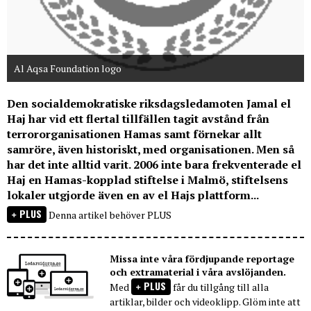
Al Aqsa Foundation logo
Den socialdemokratiske riksdagsledamoten Jamal el
Haj har vid ett flertal tillfällen tagit avstånd från
terrororganisationen Hamas samt förnekar allt
samröre, även historiskt, med organisationen. Men så
har det inte alltid varit. 2006 inte bara frekventerade el
Haj en Hamas-kopplad stiftelse i Malmö, stiftelsens
lokaler utgjorde även en av el Hajs plattform...
PLUS
Denna artikel behöver PLUS
Missa inte våra fördjupande reportage
och extramaterial i våra avslöjanden.
PLUS
Med
får du tillgång till alla
artiklar, bilder och videoklipp. Glöm inte att