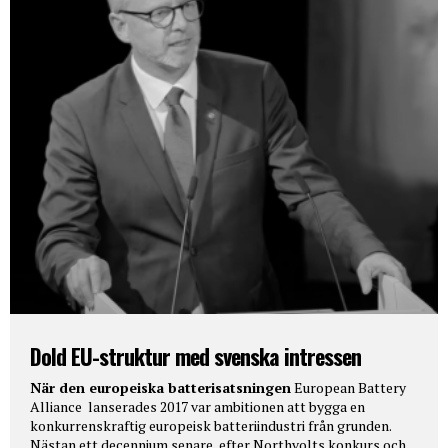
Dold EU-struktur med svenska intressen
När den europeiska batterisatsningen
European Battery
Alliance lanserades 2017 var ambitionen att bygga en
konkurrenskraftig europeisk batteriindustri från grunden.
Nästan ett decennium senare, efter Northvolts konkurs och