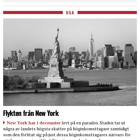
USA
Flykten från New York
New York har i decennier
levt på en paradox. Staden tar ut
några av landets högsta skatter på höginkomsttagare samtidigt
som den förlitat sig på just dessa höginkomsttagares närvaro för