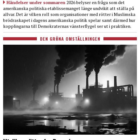
Händelser under sommaren
2026 belyser en fråga som det
amerikanska politiska etablissemanget länge undvikit att ställa på
allvar. Det är vilken roll som organisationer med rötter i Muslimska
brödraskapet i dagens amerikanska politik spelar samt därmed hur
kopplingarna till Demokraternas vänsterflygel ser ut i praktiken.
DEN GRÖNA OMSTÄLLNINGEN