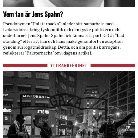
Vem fan är Jens Spahn?
Pseudonymen “Palsternacka” inleder sitt samarbete med
Ledarsidorna kring tysk politik och den tyske politikern och
underbarnet Jens Spahn. Spahn fick lämna sitt parti CDU i “bad
standing” efter att han och hans make genomfört en adoption
genom surrogatmödraskap. Detta, och om politisk arrogans,
reflekterar "Palsternacka" om i dagens artikel.
YTTRANDEFRIHET