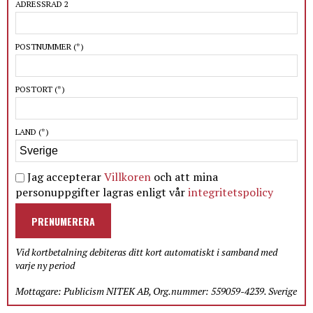
ADRESSRAD 2
POSTNUMMER
(*)
POSTORT
(*)
LAND
(*)
Jag accepterar
Villkoren
och att mina
personuppgifter lagras enligt vår
integritetspolicy
PRENUMERERA
Vid kortbetalning debiteras ditt kort automatiskt i samband med
varje ny period
Mottagare: Publicism NITEK AB, Org.nummer: 559059-4239. Sverige