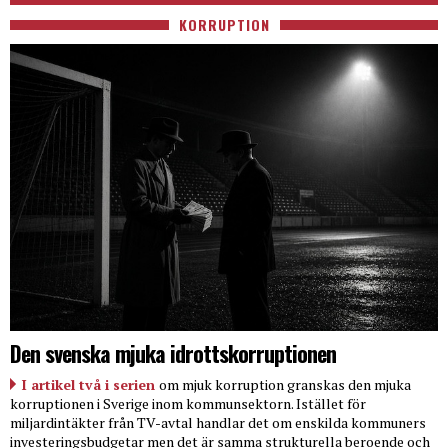
KORRUPTION
Den svenska mjuka idrottskorruptionen
I artikel två i serien
om mjuk korruption granskas den mjuka
korruptionen i Sverige inom kommunsektorn. Istället för
miljardintäkter från TV-avtal handlar det om enskilda kommuners
investeringsbudgetar men det är samma strukturella beroende och