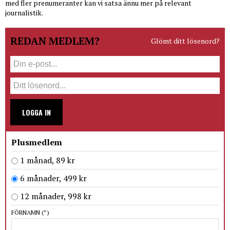
med fler prenumeranter kan vi satsa ännu mer på relevant
journalistik.
REDAN MEDLEM?
Glömt ditt lösenord?
LOGGA IN
Plusmedlem
1 månad, 89 kr
6 månader, 499 kr
12 månader, 998 kr
FÖRNAMN
(*)