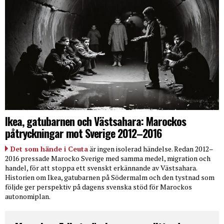
Ikea, gatubarnen och Västsahara: Marockos
påtryckningar mot Sverige 2012–2016
Det som hände i Ceuta
är ingen isolerad händelse. Redan 2012–
2016 pressade Marocko Sverige med samma medel, migration och
handel, för att stoppa ett svenskt erkännande av Västsahara.
Historien om Ikea, gatubarnen på Södermalm och den tystnad som
följde ger perspektiv på dagens svenska stöd för Marockos
autonomiplan.