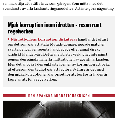
samma ovilja att ställa krav som går igen. Som möts med det
svenskaste av alla krishanteringsmodeller: Att inte göra någonting.
Mjuk korruption inom idrotten - resan runt
regelverken
När fotbollens korruption diskuteras
handlar det oftast
om det som går att åtala. Mutade domare, riggade matcher,
svarta pengar i en agents handbagage eller annat direkt
juridiskt klandervärt. Detta är en bister verklighet inte minst
genom den gängkriminella infiltrationen av agentmarknaden.
Men det är också den enklaste formen av korruption att peka
ut eftersom den tydligt går att lagföra. Svårare är det med
den mjuka korruptionen där priset för att bortse ifrån den är
lägre än att följa regelverken.
DEN SPANSKA MIGRATIONSKRISEN