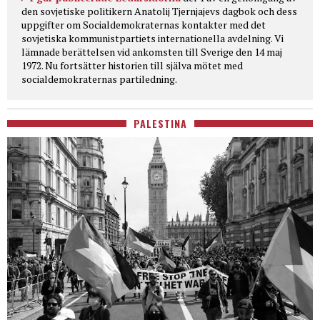
den sovjetiske politikern Anatolij Tjernjajevs dagbok och dess
uppgifter om Socialdemokraternas kontakter med det
sovjetiska kommunistpartiets internationella avdelning. Vi
lämnade berättelsen vid ankomsten till Sverige den 14 maj
1972. Nu fortsätter historien till själva mötet med
socialdemokraternas partiledning.
PALESTINA