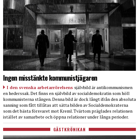
Ingen misstänkte kommunistjägaren
I den svenska arbetarrörelsens
självbild är antikommunismen
en hederssak. Det finns en självbild av socialdemokratin som höll
kommunisterna stången. Denna bild är dock långt ifrån den absoluta
sanning som fått tillåtas att sätta bilden av Socialdemokraterna
som det bästa försvaret mot Kreml. Tvärtom präglades relationen
istället av samarbete och öppna relationer under långa perioder.
GÄSTKRÖNIKAN