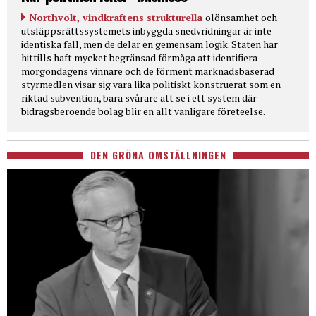
Northvolt, vindkraftens strukturella
olönsamhet och
utsläppsrättssystemets inbyggda snedvridningar är inte
identiska fall, men de delar en gemensam logik. Staten har
hittills haft mycket begränsad förmåga att identifiera
morgondagens vinnare och de förment marknadsbaserad
styrmedlen visar sig vara lika politiskt konstruerat som en
riktad subvention, bara svårare att se i ett system där
bidragsberoende bolag blir en allt vanligare företeelse.
DEN GRÖNA OMSTÄLLNINGEN