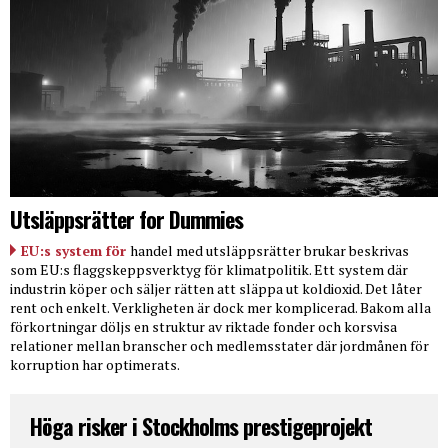
Utsläppsrätter for Dummies
EU:s system för
handel med utsläppsrätter brukar beskrivas
som EU:s flaggskeppsverktyg för klimatpolitik. Ett system där
industrin köper och säljer rätten att släppa ut koldioxid. Det låter
rent och enkelt. Verkligheten är dock mer komplicerad. Bakom alla
förkortningar döljs en struktur av riktade fonder och korsvisa
relationer mellan branscher och medlemsstater där jordmånen för
korruption har optimerats.
Höga risker i Stockholms prestigeprojekt