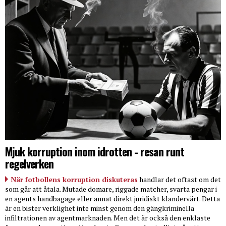
Mjuk korruption inom idrotten - resan runt
regelverken
När fotbollens korruption diskuteras
handlar det oftast om det
som går att åtala. Mutade domare, riggade matcher, svarta pengar i
en agents handbagage eller annat direkt juridiskt klandervärt. Detta
är en bister verklighet inte minst genom den gängkriminella
infiltrationen av agentmarknaden. Men det är också den enklaste