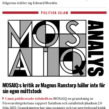
frågorna ställer sig Edward Nordén.
POLITISK ISLAM
MOSAIQ:s kritik av Magnus Ranstorp håller inte för
sin egen måttstock
I juni publicerade tidskriften
MOSAIQ en granskning av
Försvarshögskolans rapport Salafism och salafistisk jihadism 2.0
från 2022. Granskningen har sina poänger och tar upp befogad kritik