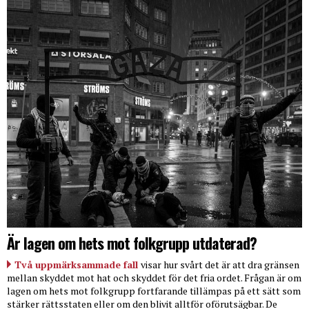
Är lagen om hets mot folkgrupp utdaterad?
Två uppmärksammade fall
visar hur svårt det är att dra gränsen
mellan skyddet mot hat och skyddet för det fria ordet. Frågan är om
lagen om hets mot folkgrupp fortfarande tillämpas på ett sätt som
stärker rättsstaten eller om den blivit alltför oförutsägbar. De