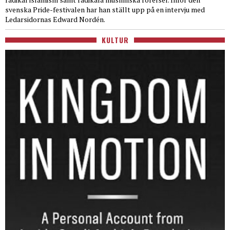
svenska Pride-festivalen har han ställt upp på en intervju med
Ledarsidornas Edward Nordén.
KULTUR