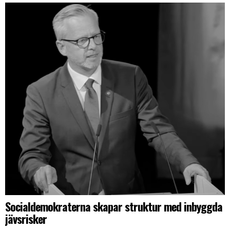
Socialdemokraterna skapar struktur med inbyggda
jävsrisker