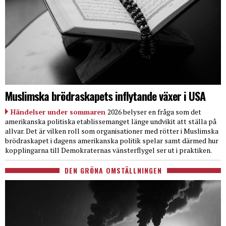
Muslimska brödraskapets inflytande växer i USA
Händelser under sommaren
2026 belyser en fråga som det
amerikanska politiska etablissemanget länge undvikit att ställa på
allvar. Det är vilken roll som organisationer med rötter i Muslimska
brödraskapet i dagens amerikanska politik spelar samt därmed hur
kopplingarna till Demokraternas vänsterflygel ser ut i praktiken.
DEN GRÖNA OMSTÄLLNINGEN