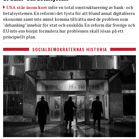
USA står inom kort
inför en total omstrukturering av bank- och
betalsystemen. En reform i det tysta för att bland annat digitalisera
ekonomin samt inte minst komma tillrätta med de problem som
"debanking" innebär för stat och enskilda. En reform där Sverige och
EU inte ens börjat formulera hur problemen skall lösas på ett
principiellt plan.
SOCIALDEMOKRATERNAS HISTORIA