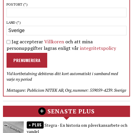
POSTORT
(*)
LAND
(*)
Jag accepterar
Villkoren
och att mina
personuppgifter lagras enligt vår
integritetspolicy
PRENUMERERA
Vid kortbetalning debiteras ditt kort automatiskt i samband med
varje ny period
Mottagare: Publicism NITEK AB, Org.nummer: 559059-4239. Sverige
SENASTE PLUS
PLUS
Stegra - En historia om påverkansarbete och
vandel