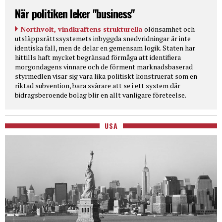
När politiken leker "business"
Northvolt, vindkraftens strukturella
olönsamhet och
utsläppsrättssystemets inbyggda snedvridningar är inte
identiska fall, men de delar en gemensam logik. Staten har
hittills haft mycket begränsad förmåga att identifiera
morgondagens vinnare och de förment marknadsbaserad
styrmedlen visar sig vara lika politiskt konstruerat som en
riktad subvention, bara svårare att se i ett system där
bidragsberoende bolag blir en allt vanligare företeelse.
USA