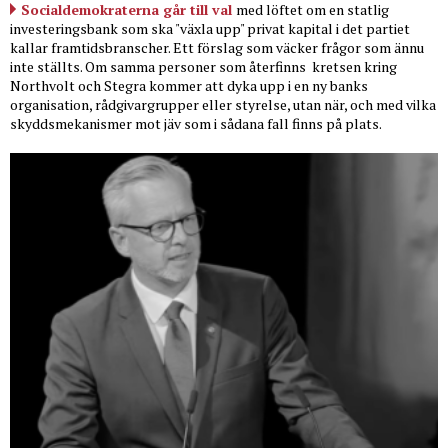
Socialdemokraterna går till val
med löftet om en statlig
investeringsbank som ska "växla upp" privat kapital i det partiet
kallar framtidsbranscher. Ett förslag som väcker frågor som ännu
inte ställts. Om samma personer som återfinns
kretsen kring
Northvolt och Stegra kommer att dyka upp i en ny banks
organisation, rådgivargrupper eller styrelse, utan när, och med vilka
skyddsmekanismer mot jäv som i sådana fall finns på plats.