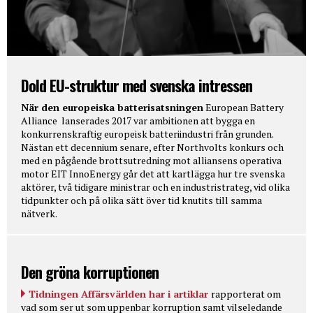
Dold EU-struktur med svenska intressen
När den europeiska batterisatsningen
European Battery
Alliance lanserades 2017 var ambitionen att bygga en
konkurrenskraftig europeisk batteriindustri från grunden.
Nästan ett decennium senare, efter Northvolts konkurs och
med en pågående brottsutredning mot alliansens operativa
motor EIT InnoEnergy går det att kartlägga hur tre svenska
aktörer, två tidigare ministrar och en industristrateg, vid olika
tidpunkter och på olika sätt över tid knutits till samma
nätverk.
Den gröna korruptionen
Tidningen Affärsvärlden har i artiklar
rapporterat om
vad som ser ut som uppenbar korruption samt vilseledande