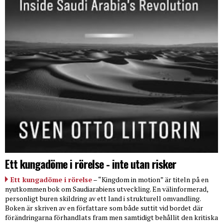
Ett kungadöme i rörelse - inte utan risker
Ett kungadöme i rörelse
– “Kingdom in motion” är titeln på en
nyutkommen bok om Saudiarabiens utveckling. En välinformerad,
personligt buren skildring av ett land i strukturell omvandling.
Boken är skriven av en författare som både suttit vid bordet där
förändringarna förhandlats fram men samtidigt behållit den kritiska