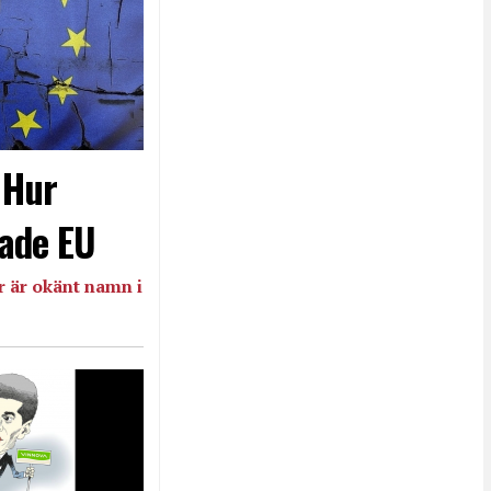
- Hur
ade EU
 är okänt namn i