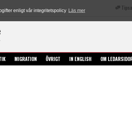
Tipsa
fter enligt vår integritetspolicy
Läs mer
Ledarsidorna.se
TIK
MIGRATION
ÖVRIGT
IN ENGLISH
OM LEDARSIDO