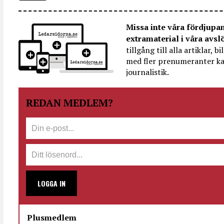
Missa inte våra fördjupa
extramaterial i våra avsl
tillgång till alla artiklar, 
med fler prenumeranter ka
journalistik.
REDAN MEDLEM?
LOGGA IN
Plusmedlem