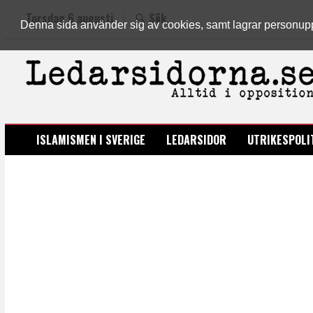
Torsdag 6 augusti
Sök
Denna sida använder sig av cookies, samt lagrar personuppgi
LEDARSIDORNA.SE
ISLAMISMEN I SVERIGE
LEDARSIDOR
UTRIKESPOLI