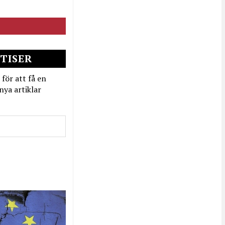
TISER
 för att få en
nya artiklar