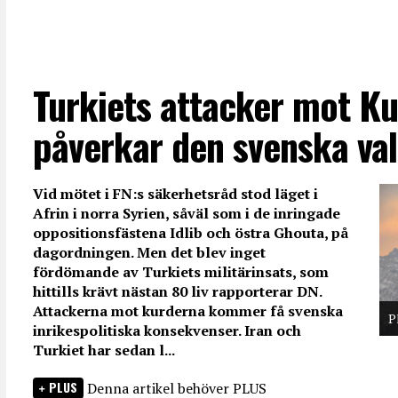
Turkiets attacker mot Ku
påverkar den svenska va
Vid mötet i FN:s säkerhetsråd stod läget i
Afrin i norra Syrien, såväl som i de inringade
oppositionsfästena Idlib och östra Ghouta, på
dagordningen. Men det blev inget
fördömande av Turkiets militärinsats, som
hittills krävt nästan 80 liv rapporterar DN.
Attackerna mot kurderna kommer få svenska
P
inrikespolitiska konsekvenser. Iran och
Turkiet har sedan l...
PLUS
Denna artikel behöver PLUS