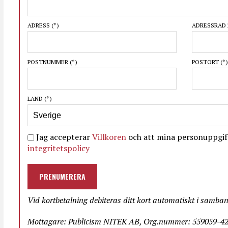
ADRESS
(*)
ADRESSRAD 
POSTNUMMER
(*)
POSTORT
(*)
LAND
(*)
Jag accepterar
Villkoren
och att mina personuppgift
integritetspolicy
PRENUMERERA
Vid kortbetalning debiteras ditt kort automatiskt i samba
Mottagare: Publicism NITEK AB, Org.nummer: 559059-423