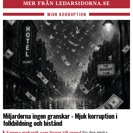
MER FRÅN LEDARSIDORNA.SE
MJUK KORRUPTION
Miljarderna ingen granskar - Mjuk korruption i
folkbildning och bistånd
Samma mekanik som ligger till grund
för den mjuka