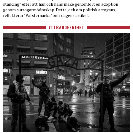
standing” efter att han och hans make genomfört en adoption
genom surrogatmödraskap. Detta, och om politisk arrogans,
reflekterar "Palsternacka" om i dagens artikel.
YTTRANDEFRIHET