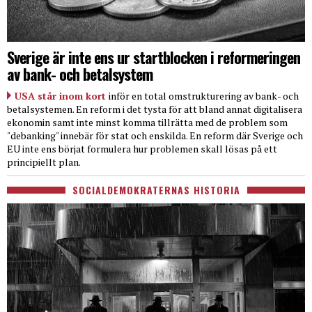
Sverige är inte ens ur startblocken i reformeringen
av bank- och betalsystem
USA står inom kort
inför en total omstrukturering av bank- och
betalsystemen. En reform i det tysta för att bland annat digitalisera
ekonomin samt inte minst komma tillrätta med de problem som
"debanking" innebär för stat och enskilda. En reform där Sverige och
EU inte ens börjat formulera hur problemen skall lösas på ett
principiellt plan.
SOCIALDEMOKRATERNAS HISTORIA