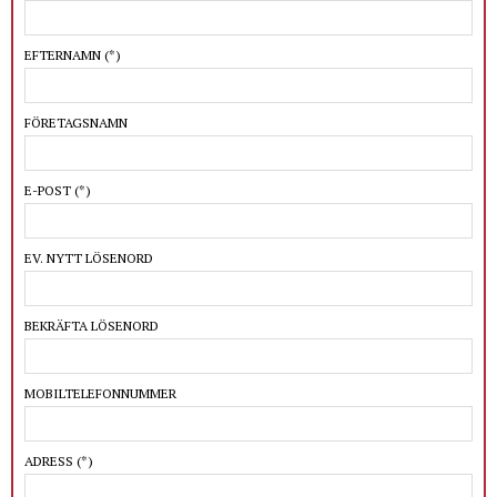
EFTERNAMN
(*)
FÖRETAGSNAMN
E-POST
(*)
EV. NYTT LÖSENORD
BEKRÄFTA LÖSENORD
MOBILTELEFONNUMMER
ADRESS
(*)