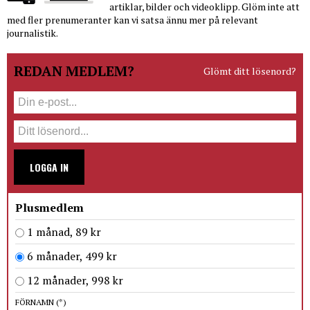
artiklar, bilder och videoklipp. Glöm inte att
med fler prenumeranter kan vi satsa ännu mer på relevant
journalistik.
REDAN MEDLEM?
Glömt ditt lösenord?
LOGGA IN
Plusmedlem
1 månad, 89 kr
6 månader, 499 kr
12 månader, 998 kr
FÖRNAMN
(*)