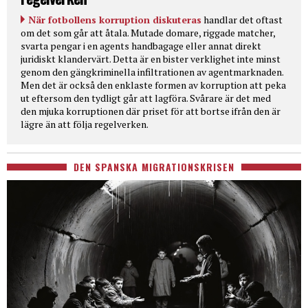
När fotbollens korruption diskuteras
handlar det oftast
om det som går att åtala. Mutade domare, riggade matcher,
svarta pengar i en agents handbagage eller annat direkt
juridiskt klandervärt. Detta är en bister verklighet inte minst
genom den gängkriminella infiltrationen av agentmarknaden.
Men det är också den enklaste formen av korruption att peka
ut eftersom den tydligt går att lagföra. Svårare är det med
den mjuka korruptionen där priset för att bortse ifrån den är
lägre än att följa regelverken.
DEN SPANSKA MIGRATIONSKRISEN