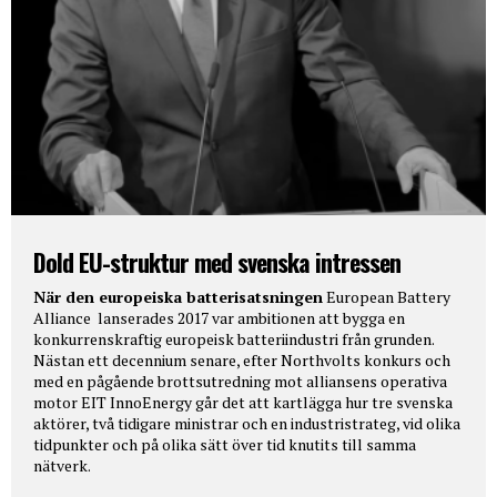
Dold EU-struktur med svenska intressen
När den europeiska batterisatsningen
European Battery
Alliance lanserades 2017 var ambitionen att bygga en
konkurrenskraftig europeisk batteriindustri från grunden.
Nästan ett decennium senare, efter Northvolts konkurs och
med en pågående brottsutredning mot alliansens operativa
motor EIT InnoEnergy går det att kartlägga hur tre svenska
aktörer, två tidigare ministrar och en industristrateg, vid olika
tidpunkter och på olika sätt över tid knutits till samma
nätverk.