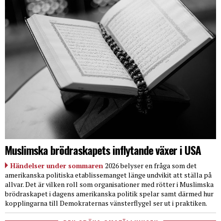
Muslimska brödraskapets inflytande växer i USA
Händelser under sommaren
2026 belyser en fråga som det
amerikanska politiska etablissemanget länge undvikit att ställa på
allvar. Det är vilken roll som organisationer med rötter i Muslimska
brödraskapet i dagens amerikanska politik spelar samt därmed hur
kopplingarna till Demokraternas vänsterflygel ser ut i praktiken.