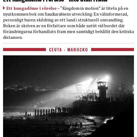
Ett kungadöme i rörelse
– “Kingdom in motion” är titeln på en
nyutkommen bok om Saudiarabiens utveckling. En välinformerad,
personligt buren skildring av ett land i strukturell omvandling.
Boken är skriven av en författare som både suttit vid bordet där
förändringarna förhandlats fram men samtidigt behållit den kritiska
distansen.
CEUTA - MAROCKO