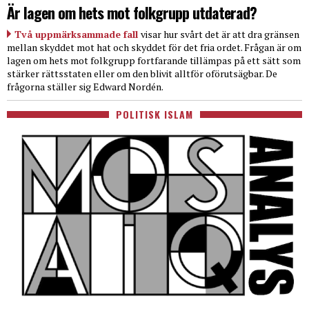
Är lagen om hets mot folkgrupp utdaterad?
Två uppmärksammade fall
visar hur svårt det är att dra gränsen
mellan skyddet mot hat och skyddet för det fria ordet. Frågan är om
lagen om hets mot folkgrupp fortfarande tillämpas på ett sätt som
stärker rättsstaten eller om den blivit alltför oförutsägbar. De
frågorna ställer sig Edward Nordén.
POLITISK ISLAM