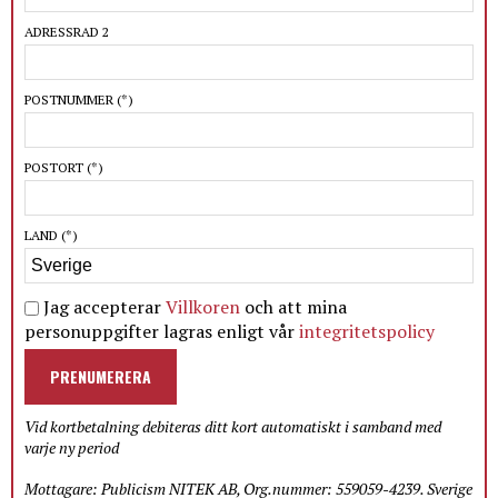
ADRESSRAD 2
POSTNUMMER
(*)
POSTORT
(*)
LAND
(*)
Jag accepterar
Villkoren
och att mina
personuppgifter lagras enligt vår
integritetspolicy
PRENUMERERA
Vid kortbetalning debiteras ditt kort automatiskt i samband med
varje ny period
Mottagare: Publicism NITEK AB, Org.nummer: 559059-4239. Sverige