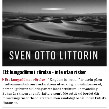
Ett kungadöme i rörelse - inte utan risker
Ett kungadöme i rörelse
– “Kingdom in motion” är titeln på en
nyutkommen bok om Saudiarabiens utveckling. En välinformerad,
personligt buren skildring av ett land i strukturell omvandling.
Boken är skriven av en författare som både suttit vid bordet där
förändringarna förhandlats fram men samtidigt behållit den kritiska
distansen.