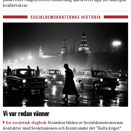
kvalitetskrav.
SOCIALDEMOKRATERNAS HISTORIA
Vi var redan vänner
En sovjetisk dagbok
förändrar bilden av Socialdemokraternas
kontakter med Sovjetunionen och Kreml under det “Kalla kriget”.