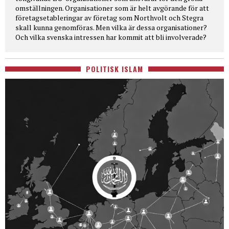
omställningen. Organisationer som är helt avgörande för att
företagsetableringar av företag som Northvolt och Stegra
skall kunna genomföras. Men vilka är dessa organisationer?
Och vilka svenska intressen har kommit att bli involverade?
POLITISK ISLAM