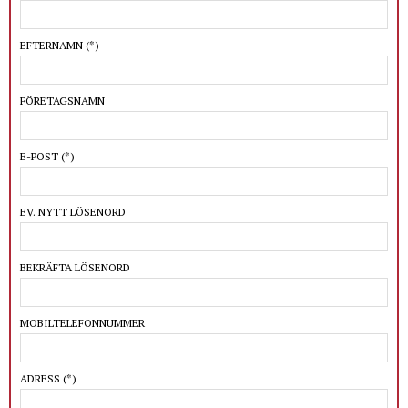
EFTERNAMN
(*)
FÖRETAGSNAMN
E-POST
(*)
EV. NYTT LÖSENORD
BEKRÄFTA LÖSENORD
MOBILTELEFONNUMMER
ADRESS
(*)