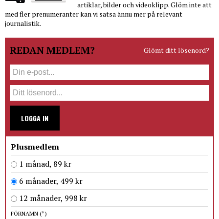
artiklar, bilder och videoklipp. Glöm inte att
med fler prenumeranter kan vi satsa ännu mer på relevant
journalistik.
REDAN MEDLEM?
Glömt ditt lösenord?
LOGGA IN
Plusmedlem
1 månad, 89 kr
6 månader, 499 kr
12 månader, 998 kr
FÖRNAMN
(*)