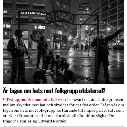
Är lagen om hets mot folkgrupp utdaterad?
Två uppmärksammade fall
visar hur svårt det är att dra gränsen
mellan skyddet mot hat och skyddet för det fria ordet. Frågan är om
lagen om hets mot folkgrupp fortfarande tillämpas på ett sätt som
stärker rättsstaten eller om den blivit alltför oförutsägbar. De
frågorna ställer sig Edward Nordén.