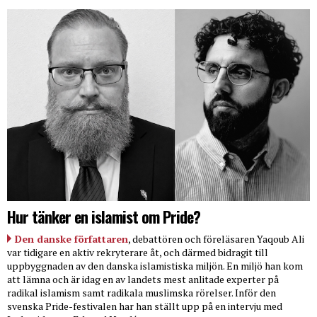
Hur tänker en islamist om Pride?
Den danske författaren
, debattören och föreläsaren Yaqoub Ali
var tidigare en aktiv rekryterare åt, och därmed bidragit till
uppbyggnaden av den danska islamistiska miljön. En miljö han kom
att lämna och är idag en av landets mest anlitade experter på
radikal islamism samt radikala muslimska rörelser. Inför den
svenska Pride-festivalen har han ställt upp på en intervju med