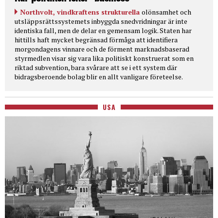
Northvolt, vindkraftens strukturella
olönsamhet och
utsläppsrättssystemets inbyggda snedvridningar är inte
identiska fall, men de delar en gemensam logik. Staten har
hittills haft mycket begränsad förmåga att identifiera
morgondagens vinnare och de förment marknadsbaserad
styrmedlen visar sig vara lika politiskt konstruerat som en
riktad subvention, bara svårare att se i ett system där
bidragsberoende bolag blir en allt vanligare företeelse.
USA