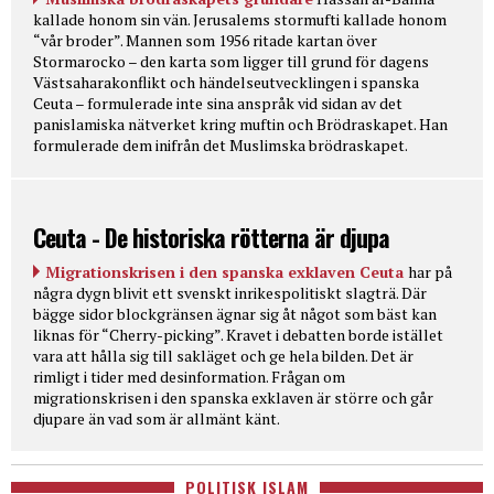
kallade honom sin vän. Jerusalems stormufti kallade honom
“vår broder”. Mannen som 1956 ritade kartan över
Stormarocko – den karta som ligger till grund för dagens
Västsaharakonflikt och händelseutvecklingen i spanska
Ceuta – formulerade inte sina anspråk vid sidan av det
panislamiska nätverket kring muftin och Brödraskapet. Han
formulerade dem inifrån det Muslimska brödraskapet.
Ceuta - De historiska rötterna är djupa
Migrationskrisen i den spanska exklaven Ceuta
har på
några dygn blivit ett svenskt inrikespolitiskt slagträ. Där
bägge sidor blockgränsen ägnar sig åt något som bäst kan
liknas för “Cherry-picking”. Kravet i debatten borde istället
vara att hålla sig till sakläget och ge hela bilden. Det är
rimligt i tider med desinformation. Frågan om
migrationskrisen i den spanska exklaven är större och går
djupare än vad som är allmänt känt.
POLITISK ISLAM