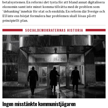
betalsystemen. En reform i det tysta för att bland annat digitalisera
ekonomin samt inte minst komma tillrätta med de problem som
"debanking" innebär för stat och enskilda. En reform där Sverige och
EU inte ens börjat formulera hur problemen skall lösas på ett
principiellt plan.
SOCIALDEMOKRATERNAS HISTORIA
Ingen misstänkte kommunistjägaren