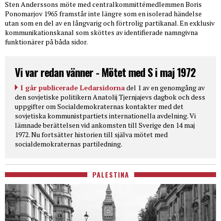
Sten Anderssons möte med centralkommittémedlemmen Boris
Ponomarjov 1965 framstår inte längre som en isolerad händelse
utan som en del av en långvarig och förtrolig partikanal. En exklusiv
kommunikationskanal som sköttes av identifierade namngivna
funktionärer på båda sidor.
Vi var redan vänner - Mötet med S i maj 1972
I går publicerade Ledarsidorna
del 1 av en genomgång av
den sovjetiske politikern Anatolij Tjernjajevs dagbok och dess
uppgifter om Socialdemokraternas kontakter med det
sovjetiska kommunistpartiets internationella avdelning. Vi
lämnade berättelsen vid ankomsten till Sverige den 14 maj
1972. Nu fortsätter historien till själva mötet med
socialdemokraternas partiledning.
PALESTINA