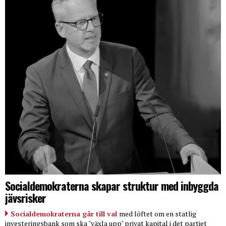
Socialdemokraterna skapar struktur med inbyggda
jävsrisker
Socialdemokraterna går till val
med löftet om en statlig
investeringsbank som ska "växla upp" privat kapital i det partiet