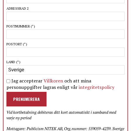
ADRESSRAD 2
POSTNUMMER
(*)
POSTORT
(*)
LAND
(*)
Jag accepterar
Villkoren
och att mina
personuppgifter lagras enligt vår
integritetspolicy
PRENUMERERA
Vid kortbetalning debiteras ditt kort automatiskt i samband med
varje ny period
Mottagare: Publicism NITEK AB, Org.nummer: 559059-4239. Sverige