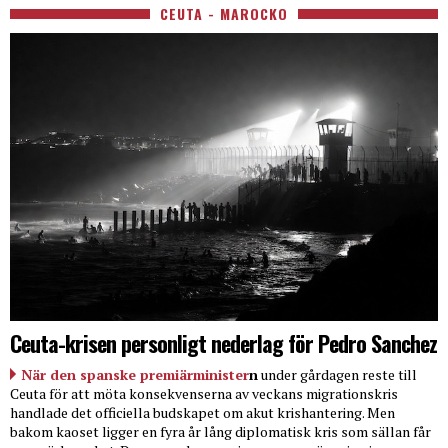
CEUTA - MAROCKO
Ceuta-krisen personligt nederlag för Pedro Sanchez
När den spanske premiärminister
n
under gårdagen reste till
Ceuta för att möta konsekvenserna av veckans migrationskris
handlade det officiella budskapet om akut krishantering. Men
bakom kaoset ligger en fyra år lång diplomatisk kris som sällan får