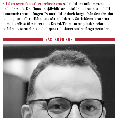
I den svenska arbetarrörelsens
självbild är antikommunismen
en hederssak. Det finns en självbild av socialdemokratin som höll
kommunisterna stången. Denna bild är dock långt ifrån den absoluta
sanning som fått tillåtas att sätta bilden av Socialdemokraterna
som det bästa försvaret mot Kreml. Tvärtom präglades relationen
istället av samarbete och öppna relationer under långa perioder.
GÄSTKRÖNIKAN