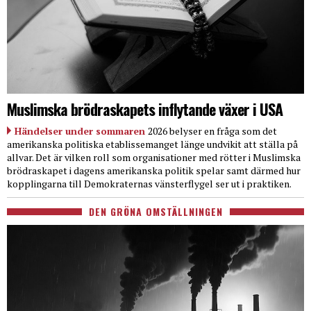
Muslimska brödraskapets inflytande växer i USA
Händelser under sommaren
2026 belyser en fråga som det
amerikanska politiska etablissemanget länge undvikit att ställa på
allvar. Det är vilken roll som organisationer med rötter i Muslimska
brödraskapet i dagens amerikanska politik spelar samt därmed hur
kopplingarna till Demokraternas vänsterflygel ser ut i praktiken.
DEN GRÖNA OMSTÄLLNINGEN