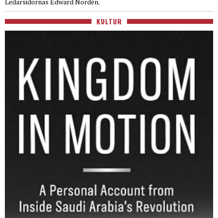
Ledarsidornas Edward Nordén.
KULTUR